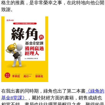
格主的推薦，是非常榮幸之事，在此特地向他公開
致謝。
在我出書的同時期，綠角也出了第二本書
《綠角的
基金8堂課》
，屬於財經方面的書籍，銷售成績也
相當不錯，書局也往往擺置最醒目之處。難得的是