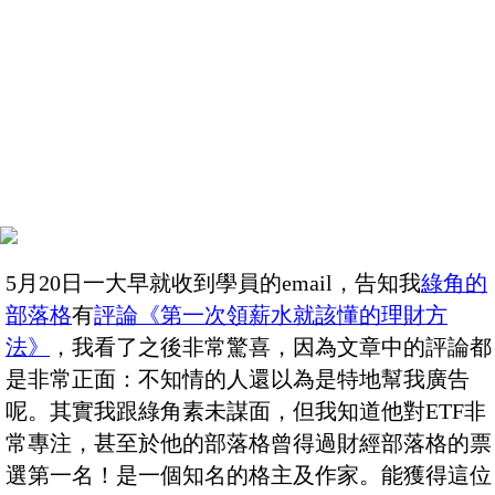
5月20日一大早就收到學員的email，告知我
綠角的
部落格
有
評論《第一次領薪水就該懂的理財方
法》
，我看了之後非常驚喜，因為文章中的評論都
是非常正面：不知情的人還以為是特地幫我廣告
呢。其實我跟綠角素未謀面，但我知道他對ETF非
常專注，甚至於他的部落格曾得過財經部落格的票
選第一名！是一個知名的格主及作家。能獲得這位