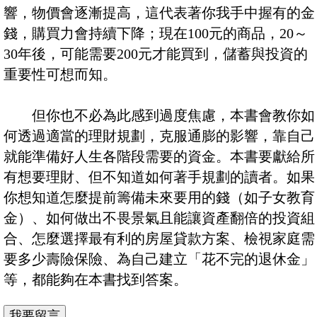
響，物價會逐漸提高，這代表著你我手中握有的金
錢，購買力會持續下降；現在100元的商品，20～
30年後，可能需要200元才能買到，儲蓄與投資的
重要性可想而知。
但你也不必為此感到過度焦慮，本書會教你如
何透過適當的理財規劃，克服通膨的影響，靠自己
就能準備好人生各階段需要的資金。本書要獻給所
有想要理財、但不知道如何著手規劃的讀者。如果
你想知道怎麼提前籌備未來要用的錢（如子女教育
金）、如何做出不畏景氣且能讓資產翻倍的投資組
合、怎麼選擇最有利的房屋貸款方案、檢視家庭需
要多少壽險保險、為自己建立「花不完的退休金」
等，都能夠在本書找到答案。