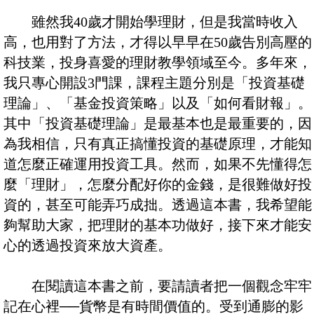
雖然我40歲才開始學理財，但是我當時收入
高，也用對了方法，才得以早早在50歲告別高壓的
科技業，投身喜愛的理財教學領域至今。多年來，
我只專心開設3門課，課程主題分別是「投資基礎
理論」、「基金投資策略」以及「如何看財報」。
其中「投資基礎理論」是最基本也是最重要的，因
為我相信，只有真正搞懂投資的基礎原理，才能知
道怎麼正確運用投資工具。然而，如果不先懂得怎
麼「理財」，怎麼分配好你的金錢，是很難做好投
資的，甚至可能弄巧成拙。透過這本書，我希望能
夠幫助大家，把理財的基本功做好，接下來才能安
心的透過投資來放大資產。
在閱讀這本書之前，要請讀者把一個觀念牢牢
記在心裡──貨幣是有時間價值的。受到通膨的影