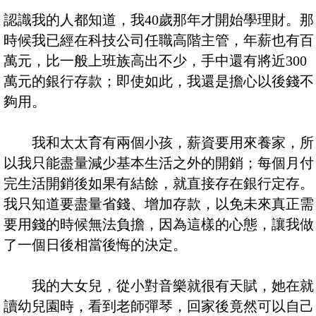
認識我的人都知道，我40歲那年才開始學理財。那
時候我已經在科技公司任職高階主管，年薪也有百
萬元，比一般上班族高出不少，手中還有將近300
萬元的銀行存款；即使如此，我還是擔心以後錢不
夠用。
我和太太育有兩個小孩，薪資要用來養家，所
以我只能盡量減少基本生活之外的開銷；每個月付
完生活開銷後如果有結餘，就直接存在銀行定存。
我只知道要盡量省錢、增加存款，以免未來真正需
要用錢的時候無法負擔，因為這樣的心態，讓我做
了一個日後相當後悔的決定。
我的大女兒，從小對音樂就很有天賦，她在就
讀幼兒園時，看到老師彈琴，回家後竟然可以自己