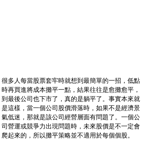
很多人每當股票套牢時就想到最簡單的一招，低點
時再買進將成本攤平一點，結果往往是愈攤愈平，
到最後公司也下市了，真的是躺平了。事實本來就
是這樣，當一個公司股價滑落時，如果不是經濟景
氣低迷，那就是該公司經營層面有問題了。一個公
司營運或競爭力出現問題時，未來股價是不一定會
爬起來的，所以攤平策略並不適用於每個個股。