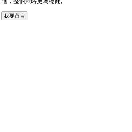
進，整個策略更為穩健。