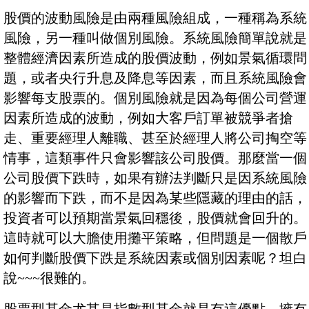
股價的波動風險是由兩種風險組成，一種稱為系統
風險，另一種叫做個別風險。系統風險簡單說就是
整體經濟因素所造成的股價波動，例如景氣循環問
題，或者央行升息及降息等因素，而且系統風險會
影響每支股票的。個別風險就是因為每個公司營運
因素所造成的波動，例如大客戶訂單被競爭者搶
走、重要經理人離職、甚至於經理人將公司掏空等
情事，這類事件只會影響該公司股價。那麼當一個
公司股價下跌時，如果有辦法判斷只是因系統風險
的影響而下跌，而不是因為某些隱藏的理由的話，
投資者可以預期當景氣回穩後，股價就會回升的。
這時就可以大膽使用攤平策略，但問題是一個散戶
如何判斷股價下跌是系統因素或個別因素呢？坦白
說~~~很難的。