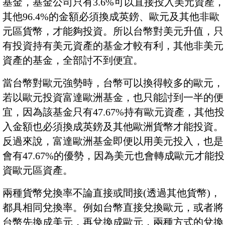
基金，基金公司只有3.6%可以直接投入美元資產，
其他96.4%的金額必須換成英鎊、歐元及其他非歐
元區貨幣，才能夠投資。所以台幣對美元升值，只
有投資持有美元資產的基金才較有利，其他非美元
資產的基金，全部討不到便宜。
當台幣對歐元強勢時，台幣可以換得較多的歐元，
若以歐元投資富達歐洲基金，也只能討到一半的便
宜，因為該基金只有47.67%持有歐元資產，其他投
入金額也必須換成英鎊及其他歐洲貨幣才能投資。
反過來說，富達歐洲基金即便以用美元投入，也是
會有47.67%的優勢，因為美元也會轉成歐元才能投
資歐元區資產。
兩種貨幣兌換率不論直接或間接(透過其他貨幣)，
都具相同兌換率。例如台幣直接兌換歐元，或者將
台幣先換成美元，再兌換成歐元，兩種方式的兌換