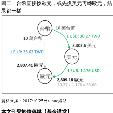
圖二：台幣直接換歐元，或先換美元再轉歐元，結
果都一樣
資料來源：2017/10/25日x-rate網站
本文刊登於鏡傳媒【基金講堂】