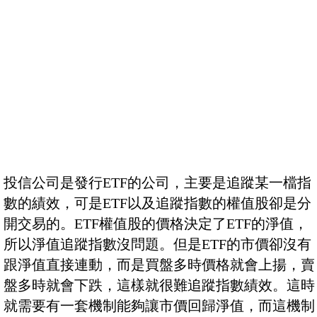
投信公司是發行ETF的公司，主要是追蹤某一檔指
數的績效，可是ETF以及追蹤指數的權值股卻是分
開交易的。ETF權值股的價格決定了ETF的淨值，
所以淨值追蹤指數沒問題。但是ETF的市價卻沒有
跟淨值直接連動，而是買盤多時價格就會上揚，賣
盤多時就會下跌，這樣就很難追蹤指數績效。這時
就需要有一套機制能夠讓市價回歸淨值，而這機制