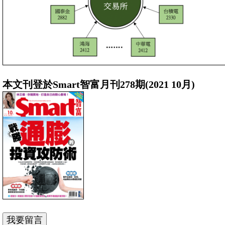
本文刊登於Smart智富月刊278期(2021 10月)