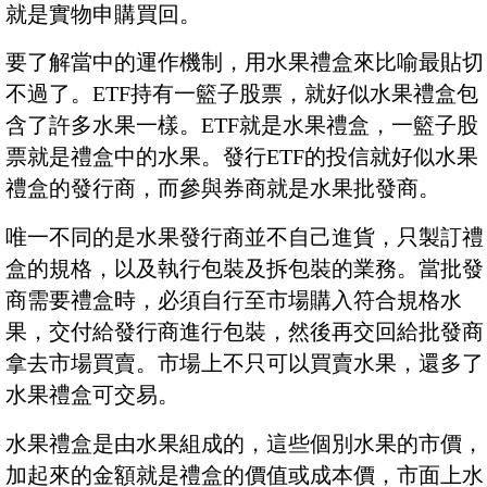
就是實物申購買回。
要了解當中的運作機制，用水果禮盒來比喻最貼切
不過了。ETF持有一籃子股票，就好似水果禮盒包
含了許多水果一樣。ETF就是水果禮盒，一籃子股
票就是禮盒中的水果。發行ETF的投信就好似水果
禮盒的發行商，而參與券商就是水果批發商。
唯一不同的是水果發行商並不自己進貨，只製訂禮
盒的規格，以及執行包裝及拆包裝的業務。當批發
商需要禮盒時，必須自行至市場購入符合規格水
果，交付給發行商進行包裝，然後再交回給批發商
拿去市場買賣。市場上不只可以買賣水果，還多了
水果禮盒可交易。
水果禮盒是由水果組成的，這些個別水果的市價，
加起來的金額就是禮盒的價值或成本價，市面上水