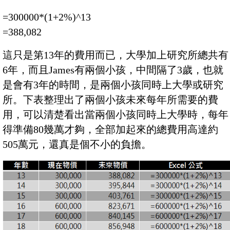
=300000*(1+2%)^13
=388,082
這只是第13年的費用而已，大學加上研究所總共有
6年，而且James有兩個小孩，中間隔了3歲，也就
是會有3年的時間，是兩個小孩同時上大學或研究
所。下表整理出了兩個小孩未來每年所需要的費
用，可以清楚看出當兩個小孩同時上大學時，每年
得準備80幾萬才夠，全部加起來的總費用高達約
505萬元，還真是個不小的負擔。