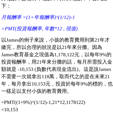
下：
月報酬率 =(1+年報酬率)^(1/12)-1
=PMT(投資報酬率, 年數*12 , 現值)
以James的例子來說，小孩的教育費用到第21年才
繳完，所以合理的狀況是以21年來分攤。因為
James教育基金之現值為1,178,122元，以每年9%的
投資報酬率，用21年來分攤的話，每月所需投入金
額就是 -10,153 (負數代表現金流出)。這是說James
不需要一次就拿出118萬，取而代之的是在未來21
年，每月拿出10,153元，投資於每年9%的標的，也
一樣足以支付小孩的教育費用。
=PMT((1+9%)^(1/12)-1,21*12,1178122)
=10,153