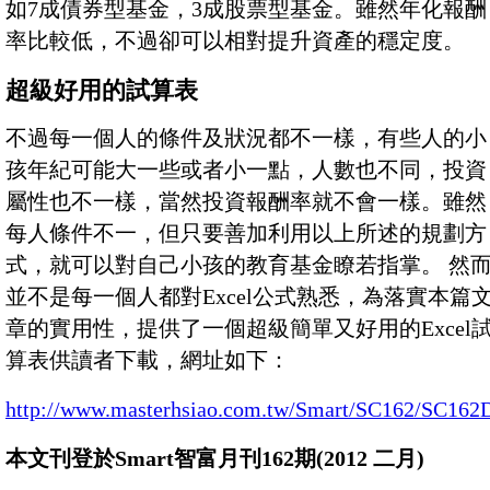
如7成債券型基金，3成股票型基金。雖然年化報酬
率比較低，不過卻可以相對提升資產的穩定度。
超級好用的試算表
不過每一個人的條件及狀況都不一樣，有些人的小
孩年紀可能大一些或者小一點，人數也不同，投資
屬性也不一樣，當然投資報酬率就不會一樣。雖然
每人條件不一，但只要善加利用以上所述的規劃方
式，就可以對自己小孩的教育基金瞭若指掌。 然
並不是每一個人都對Excel公式熟悉，為落實本篇
章的實用性，提供了一個超級簡單又好用的Excel
算表供讀者下載，網址如下：
http://www.masterhsiao.com.tw/Smart/SC162/SC162
本文刊登於Smart智富月刊162期(2012 二月)