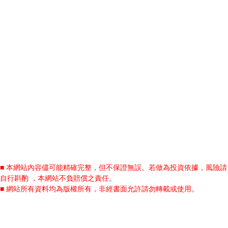
■ 本網站內容儘可能精確完整，但不保證無誤。若做為投資依據，風險請
自行斟酌 ，本網站不負賠償之責任。
■ 網站所有資料均為版權所有，非經書面允許請勿轉載或使用。