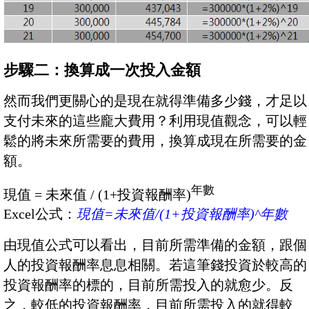
步驟二：換算成一次投入金額
然而我們更關心的是現在就得準備多少錢，才足以
支付未來的這些龐大費用？利用現值觀念，可以輕
鬆的將未來所需要的費用，換算成現在所需要的金
額。
年數
現值 = 未來值 / (1+投資報酬率)
Excel公式：
現值=未來值/(1+投資報酬率)^年數
由現值公式可以看出，目前所需準備的金額，跟個
人的投資報酬率息息相關。若這筆錢投資於較高的
投資報酬率的標的，目前所需投入的就愈少。反
之，較低的投資報酬率，目前所需投入的就得較