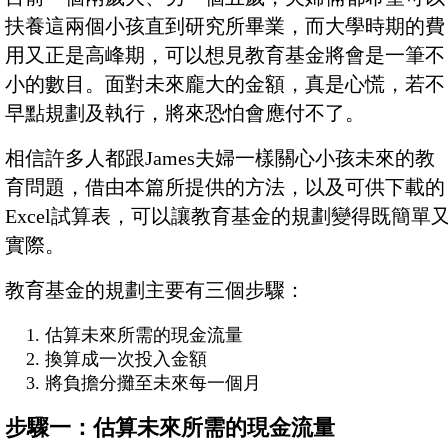
扶養這兩個小孩直到研究所畢業，而大學時期的費
用又正是高峰期，可以想見教育基金將會是一筆不
小的數目。面對未來龐大的金額，真是心慌，若不
早點規劃及執行，將來恐怕會應付不了。
相信許多人都跟James夫婦一樣關心小孩未來的教
育問題，借由本篇所提供的方法，以及可供下載的
Excel試算表，可以讓教育基金的規劃變得既簡單
實際。
教育基金的規劃主要有三個步驟：
估算未來所需的現金流量
換算成一次投入金額
將負擔分攤至未來每一個月
步驟一：估算未來所需的現金流量