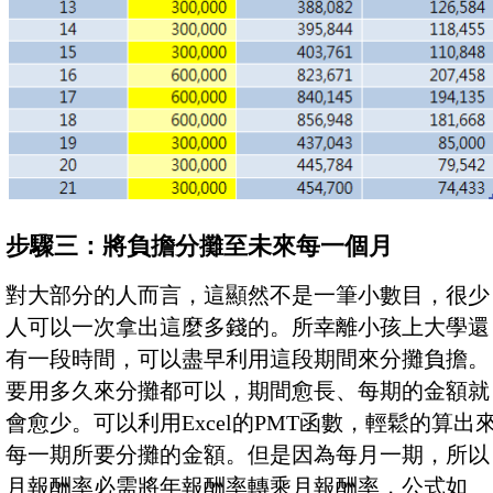
步驟三：將負擔分攤至未來每一個月
對大部分的人而言，這顯然不是一筆小數目，很少
人可以一次拿出這麼多錢的。所幸離小孩上大學還
有一段時間，可以盡早利用這段期間來分攤負擔。
要用多久來分攤都可以，期間愈長、每期的金額就
會愈少。可以利用Excel的PMT函數，輕鬆的算出
每一期所要分攤的金額。但是因為每月一期，所以
月報酬率必需將年報酬率轉乘月報酬率，公式如