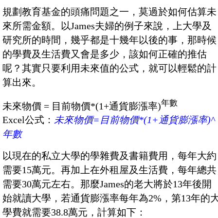
規劃教育基金的頭痛問題之一，莫過於如何估算未
來所需金額。以James夫婦的例子來說，上大學及
研究所的時間，幾乎都是十幾年以後的事，那時候
的學費及生活費又會是多少，該如何正確的推估
呢？其實只要利用未來值的公式，就可以輕鬆的計
算出來。
年數
未來物價 = 目前物價*(1+通貨膨漲率)
Excel公式：
未來物價=目前物價*(1+通貨膨漲率)^
年數
以現在的私立大學的學雜費及書籍費用，每年大約
需要15萬元。再加上在外租屋及生活費，每年總共
需要30萬元左右。那麼James的老大將於13年後開
始就讀大學，若通貨膨漲率每年為2%，第13年的
學費就需要38.8萬元，計算如下：