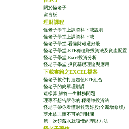
怪老子
關於怪老子
留言板
理財課程
怪老子學堂上課資料下載說明
怪老子學堂上課資料下載
怪老子學堂-看懂財報選好股
怪老子學堂-ETF穩穩賺投資法及資產配置
怪老子學堂-Excel投資分析
怪老子學堂-投資基礎理論與應用
下載書籍之EXCEL檔案
怪老子教你打造超值ETF組合
怪老子的簡單理財課
這樣算 解答一生財務問題
理專不想告訴你的 穩穩賺投資法
怪老子帶你看懂財報選好股(全新增修版)
薪水族非懂不可的理財課
第一次領薪水就該懂的理財方法
怪老子著作