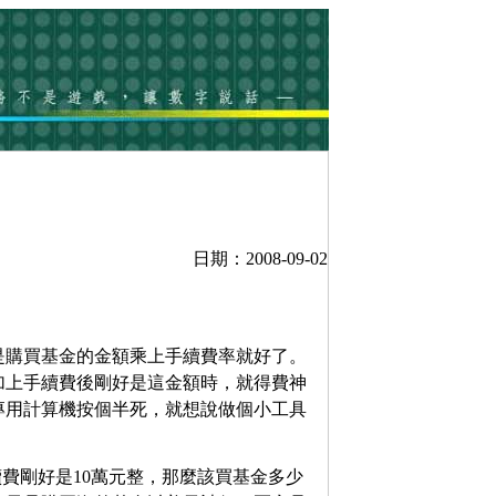
日期：2008-09-02
是購買基金的金額乘上手續費率就好了。
加上手續費後剛好是這金額時，就得費神
專用計算機按個半死，就想說做個小工具
費剛好是10萬元整，那麼該買基金多少