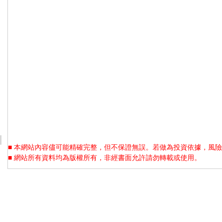
■ 本網站內容儘可能精確完整，但不保證無誤。若做為投資依據，風險
■ 網站所有資料均為版權所有，非經書面允許請勿轉載或使用。