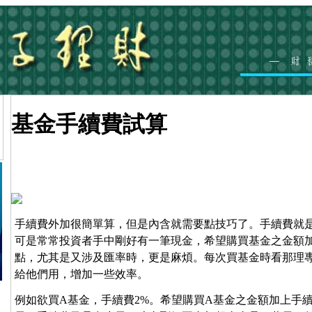
基金手續費試算
手續費外加很簡單算，但是內含就需要點技巧了。手續費就
可是常常投資者手中剛好有一筆現金，希望購買基金之金額
點，尤其是又涉及匯率時，更是麻煩。每次買基金時看那理
給他們用，增加一些效率。
例如欲買A基金，手續費2%。希望購買A基金之金額加上手續