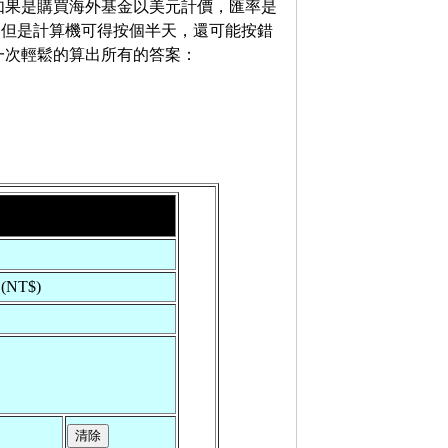
如果是購買海外基金以美元計價，匯率是
，但是計算機可得按個半天，還可能按錯
一次輕鬆的算出所有的答案：
(NT$)