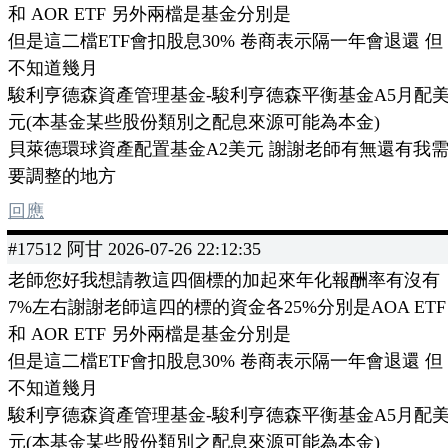
和 AOR ETF 另外兩檔是基金分別是
但是這二檔ETF會扣股息30% 卷商表示隔一年會退還 但
不知道幾月
駿利亨德森資產管理基金-駿利亨德森平衡基金A5月配
元(本基金某些股份類別之配息來源可能為本金)
貝萊德環球資產配置基金A2美元 謝謝老師有無還有我
要調整的地方
回應
#17512 阿甘 2026-07-26 22:12:35
老師您好我想請教這四個標的加起來年化報酬率有沒有
7%左右謝謝老師這四的標的資金各25%分別是AOA ETF
和 AOR ETF 另外兩檔是基金分別是
但是這二檔ETF會扣股息30% 卷商表示隔一年會退還 但
不知道幾月
駿利亨德森資產管理基金-駿利亨德森平衡基金A5月配
元(本基金某些股份類別之配息來源可能為本金)