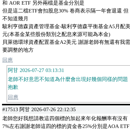
和 AOR ETF 另外兩檔是基金分別是
但是這二檔ETF會扣股息30% 卷商表示隔一年會退還 但
不知道幾月
駿利亨德森資產管理基金-駿利亨德森平衡基金A5月配
元(本基金某些股份類別之配息來源可能為本金)
貝萊德環球資產配置基金A2美元 謝謝老師有無還有我
要調整的地方
回應
阿甘 2026-07-27 03:13:31
老師不好意思不知道為什麼會出現好幾個同樣的問題
抱歉
回應
#17513 阿甘 2026-07-26 22:12:35
老師您好我想請教這四個標的加起來年化報酬率有沒有
7%左右謝謝老師這四的標的資金各25%分別是AOA ETF