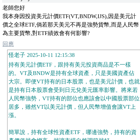
老師您好
我本身因投資美元計價ETF(VT,BNDW,IJS),因是美元計
價之全球ETF,倘若那天美元不再是強勢貨幣,而是人民幣
為主要貨幣,對ETF績效會有何影響?
回應
怪老子 2025-10-11 12:15:38
持有美元計價ETF，跟持有美元投資商品是不一樣
的。VT及BNDW是持有全球資產，只是美國資產佔
大宗。即便VT持有的日本股票，也是美元計價，也就
是持有日本股票會受到日元兌美元匯率影響。將來若
人民幣強勢，VT持有的部位也應該會以中國股票部位
居多，雖然VT以美元計價，但人民幣增值會讓VT上
漲。
簡單說，持有全球性資產ETF，哪邊強勢，持有的資