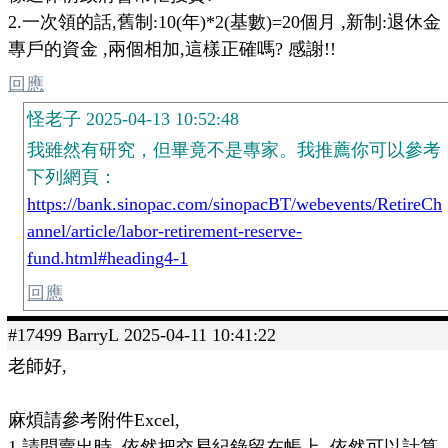
2.一次領的話,舊制:10(年)*2(基數)=20個月 ,新制:退休金
專戶的資金 ,兩個相加,這樣正確嗎? 感謝!!
回應
怪老子 2025-04-13 10:52:48
我雖然有研究，但畢竟不是專家。我推薦你可以參考
下列網頁：
https://bank.sinopac.com/sinopacBT/webevents/RetireCh
annel/article/labor-retirement-reserve-
fund.html#heading4-1
回應
#17499 BarryL 2025-04-11 10:41:22
老師好,
麻煩請參考附件Excel,
1.請問賣出時, 依然把交易紀錄留在帳上, 依然可以計算