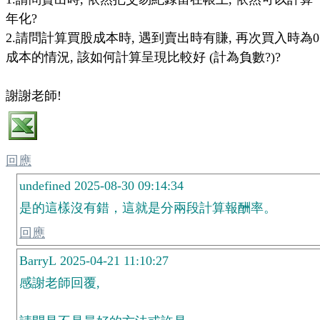
年化?
2.請問計算買股成本時, 遇到賣出時有賺, 再次買入時為0
成本的情況, 該如何計算呈現比較好 (計為負數?)?
謝謝老師!
回應
undefined 2025-08-30 09:14:34
是的這樣沒有錯，這就是分兩段計算報酬率。
回應
BarryL 2025-04-21 11:10:27
感謝老師回覆,