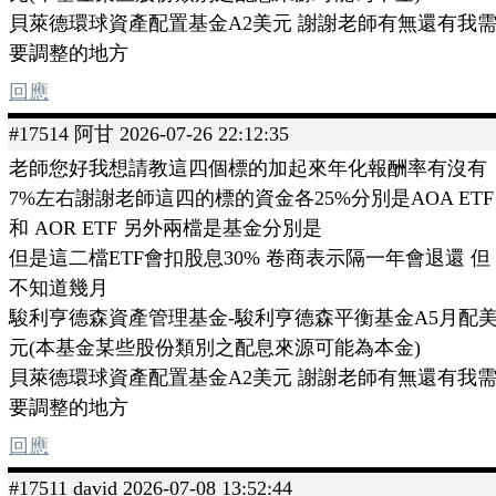
貝萊德環球資產配置基金A2美元 謝謝老師有無還有我
要調整的地方
回應
#17514 阿甘 2026-07-26 22:12:35
老師您好我想請教這四個標的加起來年化報酬率有沒有
7%左右謝謝老師這四的標的資金各25%分別是AOA ETF
和 AOR ETF 另外兩檔是基金分別是
但是這二檔ETF會扣股息30% 卷商表示隔一年會退還 但
不知道幾月
駿利亨德森資產管理基金-駿利亨德森平衡基金A5月配
元(本基金某些股份類別之配息來源可能為本金)
貝萊德環球資產配置基金A2美元 謝謝老師有無還有我
要調整的地方
回應
#17511 david 2026-07-08 13:52:44