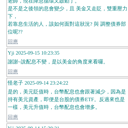
老師，現在降息循環又啟動了。
是不是之後領的息會變少，且 美金又走貶，雙重壓力
下，
若靠息生活的人，該如何面對這狀況? 與 調整債券部
位呢??
回應
Yji 2025-09-15 10:23:35
謝謝~說配息不變，是以美金的角度來看囉。
回應
怪老子 2025-09-14 23:24:22
是的，美元貶值時，台幣配息也會跟著減少，因為是
持有美元資產，即便是台股的債券ETF。反過來也是
一樣，美元升值時，台幣配息也會增多。
回應