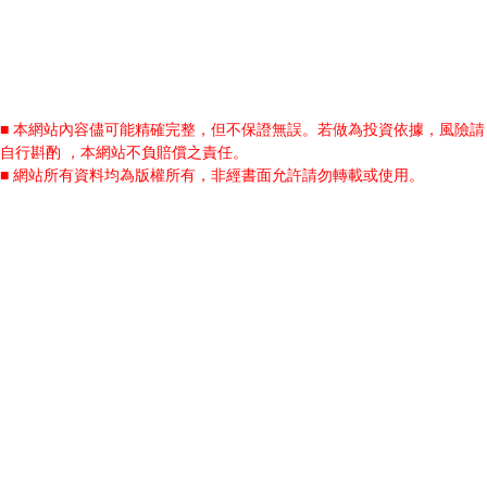
■ 本網站內容儘可能精確完整，但不保證無誤。若做為投資依據，風險請
自行斟酌 ，本網站不負賠償之責任。
■ 網站所有資料均為版權所有，非經書面允許請勿轉載或使用。