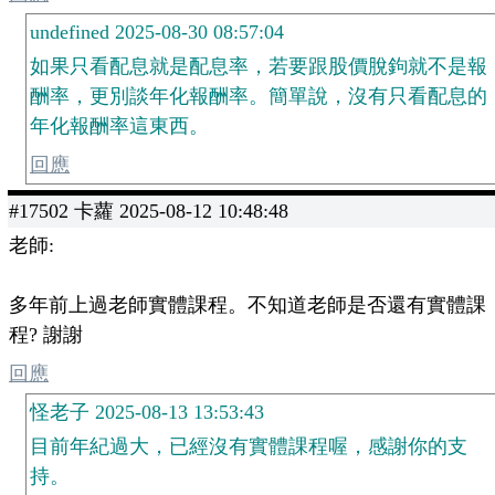
undefined 2025-08-30 08:57:04
如果只看配息就是配息率，若要跟股價脫鉤就不是報
酬率，更別談年化報酬率。簡單說，沒有只看配息的
年化報酬率這東西。
回應
#17502 卡蘿 2025-08-12 10:48:48
老師:
多年前上過老師實體課程。不知道老師是否還有實體課
程? 謝謝
回應
怪老子 2025-08-13 13:53:43
目前年紀過大，已經沒有實體課程喔，感謝你的支
持。