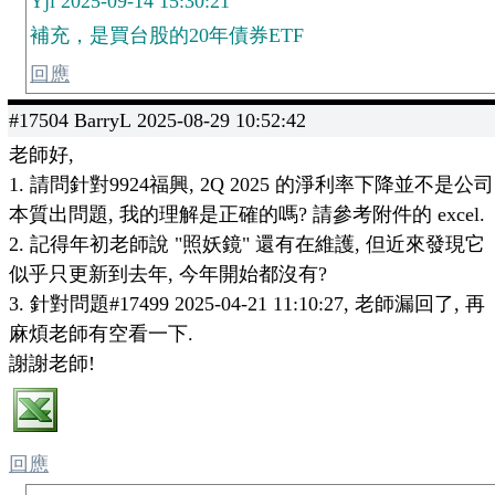
Yji 2025-09-14 15:30:21
補充，是買台股的20年債券ETF
回應
#17504 BarryL 2025-08-29 10:52:42
老師好,
1. 請問針對9924福興, 2Q 2025 的淨利率下降並不是公司
本質出問題, 我的理解是正確的嗎? 請參考附件的 excel.
2. 記得年初老師說 "照妖鏡" 還有在維護, 但近來發現它
似乎只更新到去年, 今年開始都沒有?
3. 針對問題#17499 2025-04-21 11:10:27, 老師漏回了, 再
麻煩老師有空看一下.
謝謝老師!
回應