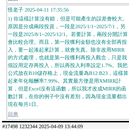
怪老子 2025-04-11 17:35:56
1) 你這樣計算沒有錯，但是可能產生的誤差會較大。
原因是分成兩段投資，一段是2025/1/1~2025/7/1，另
一段是2025/8/1~2025/12/1。若要計算，兩段分開計算
會比較合理。而且，第一段獲利金額也沒有全部再投
入，要一起湊起來計算，就會失真。除非改用MIRR
的方式處理，也就是第一段獲利再投入觀念，只是我
假設用定存再投入，所以再投入利率設定1.7%。我把
公式放在B10儲存格上，現金流量為B12:B23，這樣算
起來年化報酬率7.99%。其實最方便是用XMIRR計
算，但是Excel沒有這函數，所以我才改成MIRR的函
數計算，在你的例子中沒有差別，因為現金流量都出
現在每月1日。
回應
#17498 1232344 2025-04-09 13:44:09