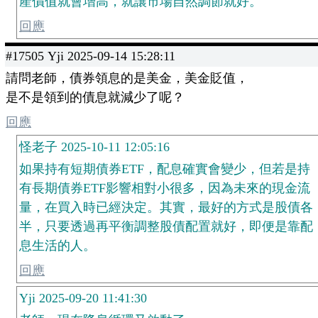
產價值就會增高，就讓市場自然調節就好。
回應
#17505 Yji 2025-09-14 15:28:11
請問老師，債券領息的是美金，美金貶值，
是不是領到的債息就減少了呢？
回應
怪老子 2025-10-11 12:05:16
如果持有短期債券ETF，配息確實會變少，但若是持
有長期債券ETF影響相對小很多，因為未來的現金流
量，在買入時已經決定。其實，最好的方式是股債各
半，只要透過再平衡調整股債配置就好，即便是靠配
息生活的人。
回應
Yji 2025-09-20 11:41:30