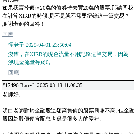
如果我賣掉價值20萬的債券轉去買20萬的股票,那請問我
在計算XIRR的時候,是不是就不需要紀錄這一筆交易 ?
謝謝老師的回答 !
回應
怪老子 2025-04-01 23:50:04
沒錯，在XIRR的現金流量不用記錄這筆交易，因為
淨現金流量等於0。
回應
#17496 BarryL 2025-03-18 11:08:35
老師好,
明白老師對於金融股這類高負債的股票興趣不高, 但金
股因為股價便宜配息也穩是很多人的愛好.