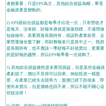
者都要看，只是EPS為主，其他綜合損益為輔，畢竟
金融資產是變動的。
2) EPS跟綜合損益都是每季才出現一次，只有營收才
是每月。沒有錯，財報本身就是落後指標，不適用做
短線操作。若要買進長期持有，就該對產業前景、企
業營運做全盤了解，而財務報表只是其中之一。既然
是長期持有，也不應該一季財報不好就賣出，更重要
的是財報的趨勢，所以EPS每季看一次就夠了。
3) 其他綜合損益雖然是未實現損益，但是某些金融資
產虧損了，價位不見得可以回來。例如投資一檔股
票，在產業已經失去競爭力，股價已經下跌很多，即
便尚未賣出，但是價格也回不來，所以不能不關心這
些狀況呀！
4) 沒錯，你的Excel就做得很好喔。