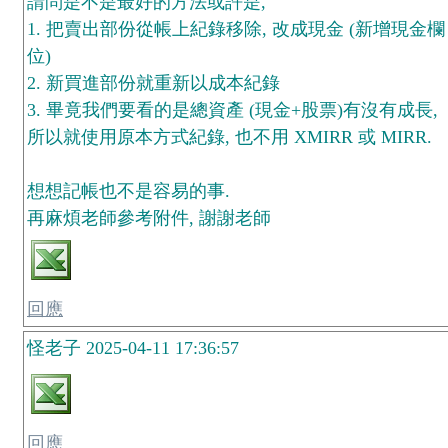
請問是不是最好的方法或許是,
1. 把賣出部份從帳上紀錄移除, 改成現金 (新增現金欄
位)
2. 新買進部份就重新以成本紀錄
3. 畢竟我們要看的是總資產 (現金+股票)有沒有成長,
所以就使用原本方式紀錄, 也不用 XMIRR 或 MIRR.
想想記帳也不是容易的事.
再麻煩老師參考附件, 謝謝老師
回應
怪老子 2025-04-11 17:36:57
回應