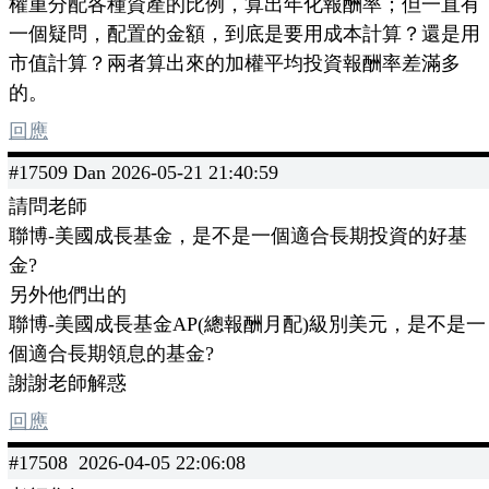
權重分配各種資產的比例，算出年化報酬率；但一直有
一個疑問，配置的金額，到底是要用成本計算？還是用
市值計算？兩者算出來的加權平均投資報酬率差滿多
的。
回應
#17509 Dan 2026-05-21 21:40:59
請問老師
聯博-美國成長基金，是不是一個適合長期投資的好基
金?
另外他們出的
聯博-美國成長基金AP(總報酬月配)級別美元，是不是一
個適合長期領息的基金?
謝謝老師解惑
回應
#17508 2026-04-05 22:06:08