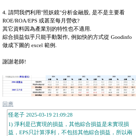
4. 請問我們利用"照妖鏡"分析金融股, 是不是主要看
ROE/ROA/EPS 或甚至每月營收?
其它資料因為產業別的特性也不適用.
綜合損益似乎只能手動製作, 例如快的方式從 Goodinfo
做成下圖的 excel 範例.
謝謝老師!
回應
怪老子 2025-03-19 21:09:28
1) 淨利是已實現的損益，其他綜合損益是未實現損
益，EPS只計算淨利，不包括其他綜合損益，所以兩