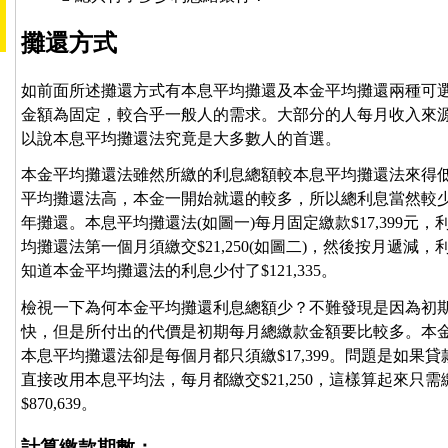
攤還方式
如前面所述攤還方式有本息平均攤還及本金平均攤還兩種可
金額為固定，較合乎一般人的需求。大部分的人每月收入來
以說本息平均攤還法究竟是大多數人的首選。
本金平均攤還法雖然所繳的利息總額較本息平均攤還法來得
平均攤還法高，本金一開始就還的較多，所以總利息當然較少。以
年攤還。本息平均攤還法(如圖一)每月固定繳款$17,399元，利息
均攤還法第一個月須繳交$21,250(如圖二)，然後按月遞減，利息
知道本金平均攤還法的利息少付了$121,335。
檢視一下為何本金平均攤還利息總額少？不難發現是因為初
快，但是所付出的代價是初期每月總繳款金額要比較多。本金平
本息平均攤還法卻是每個月都只須繳$17,399。問題是如果貸款
直接改用本息平均法，每月都繳交$21,250，這樣算起來只
$870,639。
計算繳款期數：