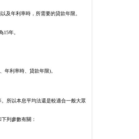
金額以及年利率時，所需要的貸款年限。
大約為15年。
額、年利率時、貸款年限)。
等。所以本息平均法還是較適合一般大眾
和下列參數有關：