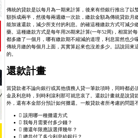
傳統的貸款是以每月為一期來計算，後來有些銀行推出了以
額拆成兩半，然後每兩週繳一次款，繳款金額為傳統貸款月
能加速還款，減少所支付的利息。的確這種繳款方式可減少
藥。這種繳款方式是每年用26期來計算(一年52周)，相當於
都多繳了一個月，哪有繳款期不縮減的道理，利息當然也少
傳統月繳的每個月上面，其實算起來也沒差多少。話說回來
的。
還款計畫
當貸款者不論向銀行或其他債務人貸一筆款項時，同時都必
金及利息時，到時利滾利那可就悲哀了。還款計畫就是說貸
外，還有本金部分預計如何攤還。一般貸款者所考慮的問題
 該用哪一種攤還方式
 我每月需要付多少錢？
 攤還年限應該選擇幾年？
 總共付了多少利息給銀行？