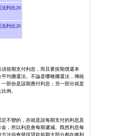
法列出20
法列出20
必須按期支付利息，而且要按期償還本
金平均攤還法。不論是哪種攤還法，傳統
：一部份是該期應付利息；另一部分就是
及比例。
固定不變的，亦就是說每期支付的利息及
本金，所以利息會每期遞減。既然利息每
種方法你會發現貸款前期大部分都在繳利