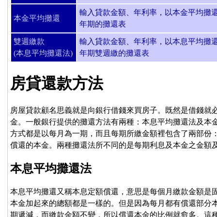
輸入貸款金額、年利率，以本金平均攤還
本金平均攤還
年期的攤還表
雙週繳款
輸入貸款金額、年利率，以本息平均攤還
(本息平均攤還法)
年期雙週繳的攤還表
房貸還款方法
房屋貸款顧名思義就是向銀行借錢來買房子。既然是借錢就
金。一般銀行提供的攤還方法有兩種：本息平均攤還法及本
方式都是以每月為一期，而且每期所繳金額裡包含了兩部份
償還的本金。兩種攤還法所不同的是每期利息及本金之金額
本息平均攤還法
本息平均攤還又稱本息定額償還，意思是每個月繳款金額是
本金加起來的總額都是一樣的。但是因為每月都有償還部分
期遞減，而繳款金額不變，所以償還本金的比例就愈多。這