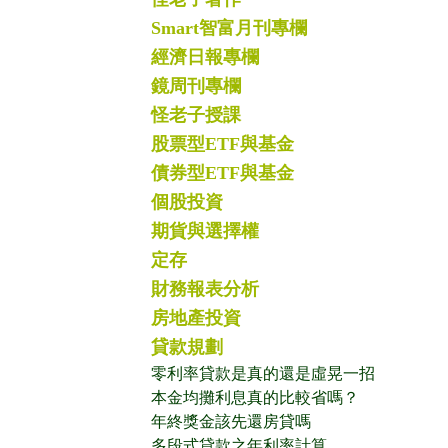
Smart智富月刊專欄
經濟日報專欄
鏡周刊專欄
怪老子授課
股票型ETF與基金
債券型ETF與基金
個股投資
期貨與選擇權
定存
財務報表分析
房地產投資
貸款規劃
零利率貸款是真的還是虛晃一招
本金均攤利息真的比較省嗎？
年終獎金該先還房貸嗎
多段式貸款之年利率計算