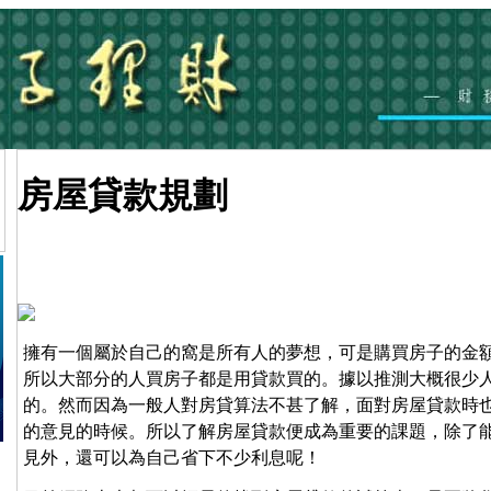
房屋貸款規劃
擁有一個屬於自己的窩是所有人的夢想，可是購買房子的金
所以大部分的人買房子都是用貸款買的。據以推測大概很少
的。然而因為一般人對房貸算法不甚了解，面對房屋貸款時
的意見的時候。所以了解房屋貸款便成為重要的課題，除了
見外，還可以為自己省下不少利息呢！