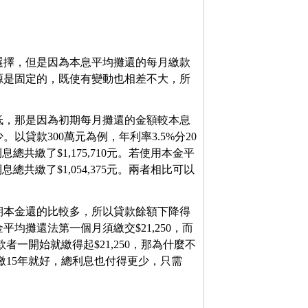
選擇，但是因為本息平均攤還的每月繳款
源是固定的，既使有變動也相差不大，所
低，那是因為初期每月攤還的金額較本息
貸款300萬元為例，年利率3.5%分20
總共繳了$1,175,710元。若使用本金平
總共繳了$1,054,375元。兩者相比可以
期本金還的比較多，所以貸款餘額下降得
均攤還法第一個月須繳交$21,250，而
者一開始就繳得起$21,250，那為什麼不
需繳15年就好，總利息也付得更少，只需