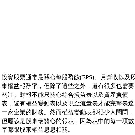
投資股票通常最關心每股盈餘(EPS)、月營收以及
東權益報酬率，但除了這些之外，還有很多也需要
關注。財報不能只關心綜合損益表以及資產負債
表，還有權益變動表以及現金流量表才能完整表達
一家企業的財務。然而權益變動表卻很少人聞問，
但應該是股東最關心的報表，因為表中的每一項數
字都跟股東權益息息相關。