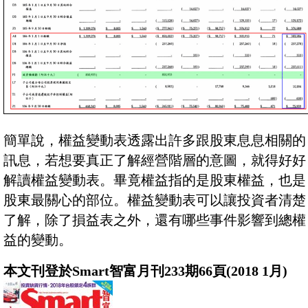
簡單說，權益變動表透露出許多跟股東息息相關的
訊息，若想要真正了解經營階層的意圖，就得好好
解讀權益變動表。畢竟權益指的是股東權益，也是
股東最關心的部位。權益變動表可以讓投資者清楚
了解，除了損益表之外，還有哪些事件影響到總權
益的變動。
本文刊登於Smart智富月刊233期66頁(2018 1月)