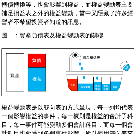
轉債轉換等，也會影響到權益，而權益變動表主要
補足損益表之外的權益變動，當中又隱藏了許多經
營者不希望投資者知道的訊息。
圖一：資產負債表及權益變動表的關聯
權益變動表是以雙向表的方式呈現，每一列均代表
一個影響權益的事件，每一欄則是權益的會計子科
目，每一事件可能變動多個會計科目，而每一個會
計科目也會受到多個事件影響，所以使用雙向表來