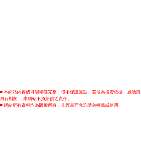
■ 本網站內容儘可能精確完整，但不保證無誤。若做為投資依據，風險請
自行斟酌 ，本網站不負賠償之責任。
■ 網站所有資料均為版權所有，非經書面允許請勿轉載或使用。