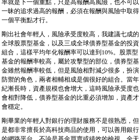
率就是下一個重點，只是高報酬高風險，也不可以
一昧的追求過高的報酬，必須在報酬與風險中取得
一個平衡點才行。
剛出社會年輕人，風險承受度較高，我建議七成的
全球股票型基金，以及三成全球債券型基金的投資
組合，這樣平均年化報酬率可以達到10%。股票型
基金的報酬率較高，屬於攻擊型的部位，債券型基
金雖然報酬率較低，但是風險相對減少很多，扮演
防禦的角色，兩者相輔相成是個很好的組合。當年
紀漸長時，資產規模也會增大，這時風險承受度也
會相對降低，債券型基金的比重必須增加，資產才
會穩定。
剛畢業的年輕人對銀行的理財服務不是很熟悉，但
是都非常擅長於高科技商品的使用，可以善用銀行
的網路平台，不論是基金買賣或績效的檢視，全天