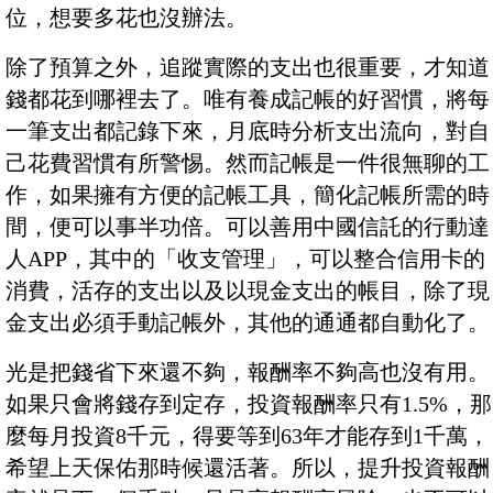
位，想要多花也沒辦法。
除了預算之外，追蹤實際的支出也很重要，才知道
錢都花到哪裡去了。唯有養成記帳的好習慣，將每
一筆支出都記錄下來，月底時分析支出流向，對自
己花費習慣有所警惕。然而記帳是一件很無聊的工
作，如果擁有方便的記帳工具，簡化記帳所需的時
間，便可以事半功倍。可以善用中國信託的行動達
人APP，其中的「收支管理」，可以整合信用卡的
消費，活存的支出以及以現金支出的帳目，除了現
金支出必須手動記帳外，其他的通通都自動化了。
光是把錢省下來還不夠，報酬率不夠高也沒有用。
如果只會將錢存到定存，投資報酬率只有1.5%，那
麼每月投資8千元，得要等到63年才能存到1千萬，
希望上天保佑那時候還活著。所以，提升投資報酬