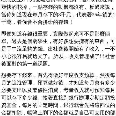
爽快的花掉，一點存錢的動機都沒有。反過來說，
當你知道現在每月存下的8千元，代表著25年後的1
千萬，看你會不會拼命的存錢！
即便知道存錢很重要，實際做起來可不是那麼簡
單。過去是個窮學生，有好多想要擁有的東西，可
是手中沒足夠的錢。出社會後開始有了收入，一不
小心很容易就透支了。所以，收支管理成了出社會
後面對的第一道課題。
想要存下錢來，首先得做好年度收支預算，然後每
月的追蹤管理。預算做好後，才知道每月會有多少
必要支出以及奢侈性消費，考量收入就可預知每月
可以存下多少錢。接著直接到銀行辦理定期定額投
資基金，每月的固定時間，銀行就會先將這部位的
金額扣除，帳簿上剩下的金額就是自己可支用的部