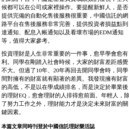
候都可以在公司或家裡操作。要提醒新鮮人，是否
提供完備的自動化售後服務很重要，中國信託的網
路平台在售後服務非常完善，提供投資者損益點到
達通知、配息入帳通知以及看壞市場的EDM通知
等，值得大家參考。
投資理財是人生非常重要的一件事，愈早學會愈有
利。同學在剛踏入社會時候，大家的財富差距感覺
不大。但過了10年、20年再回去開同學會時，同學
間對擁有的財富就有顯著的差異。我發現擁有財富
的高低，不是以在學成績排名，而是決定於畢業後
的理財EQ，愈會理財的人排得愈前面。年輕人，
了努力工作之外，理財能力才是決定未來財富的關
鍵因素。
本篇文章同時刊登於中國信託理財樂活誌