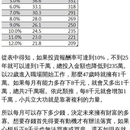
從表中得知，如果投資報酬率可達到10%，不到25
年就可以達到1千萬，總投入金額也降低到235萬。
以22歲進入職場開始工作，那麼47歲時就擁有1千
萬。如果每月有能力多存下8千元，就會又多出1千
萬，總共2千萬喔。依此類推，每8千元就會增加1
千萬，小兵立大功就是靠著複利的力量。
所以每月可以存下多少錢，決定未來擁有財富的多
寡。想要存錢首先得要有動機才有辦法落實，如果
心想反正8千元也無法買車或買房，還不如現在就