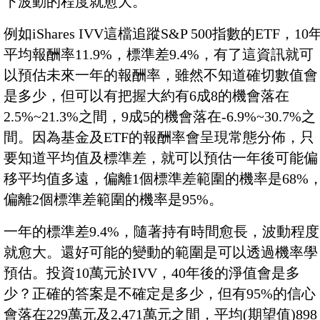
下波動的程度就愈大。
例如iShares IVV這檔追蹤S&P 500指數的ETF，10
平均報酬率11.9%，標準差9.4%，有了這資訊就可
以預估未來一年的報酬率，雖然不知道確切數值會
是多少，但可以有把握大約有6成8的機會落在
2.5%~21.3%之間，9成5的機會落在-6.9%~30.7%之
間。因為基金及ETF的報酬率會呈現常態分佈，只
要知道平均值及標準差，就可以預估一年後可能偏
移平均值多遠，偏離1個標準差範圍的機率是68%
偏離2個標準差範圍的機率是95%。
一年的標準差9.4%，隨著持有時間愈長，波動程度
就愈大。還好可能的變動的範圍是可以透過機率學
預估。投資10萬元於IVV，40年後的淨值會是多
少？正確的答案是不確定是多少，但有95%的信心
會落在229萬元及2,471萬元之間，平均(期望值)898