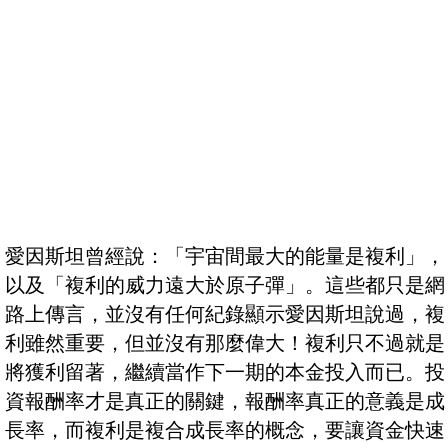
愛因斯坦曾經說：「宇宙間最大的能量是複利」，
以及「複利的威力遠大於原子彈」。這些都只是網
路上傳言，並沒有任何紀錄顯示愛因斯坦說過，複
利雖然重要，但並沒有那麼偉大！複利只不過就是
將獲利留著，繼續當作下一期的本金投入而已。投
資報酬率才是真正的關鍵，報酬率真正的意義是成
長率，而複利是複合成長率的概念，要讓資金快速