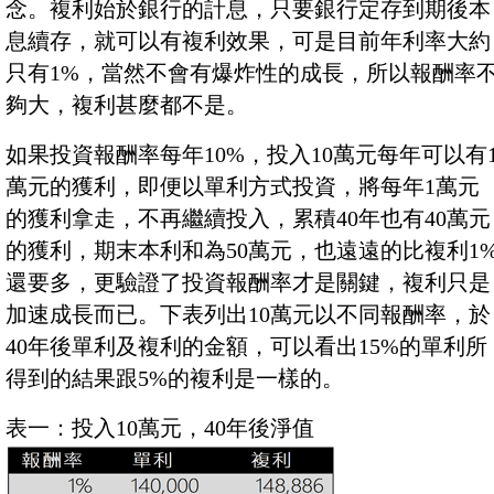
念。複利始於銀行的計息，只要銀行定存到期後本
息續存，就可以有複利效果，可是目前年利率大約
只有1%，當然不會有爆炸性的成長，所以報酬率
夠大，複利甚麼都不是。
如果投資報酬率每年10%，投入10萬元每年可以有
萬元的獲利，即便以單利方式投資，將每年1萬元
的獲利拿走，不再繼續投入，累積40年也有40萬元
的獲利，期末本利和為50萬元，也遠遠的比複利1
還要多，更驗證了投資報酬率才是關鍵，複利只是
加速成長而已。下表列出10萬元以不同報酬率，於
40年後單利及複利的金額，可以看出15%的單利所
得到的結果跟5%的複利是一樣的。
表一：投入10萬元，40年後淨值