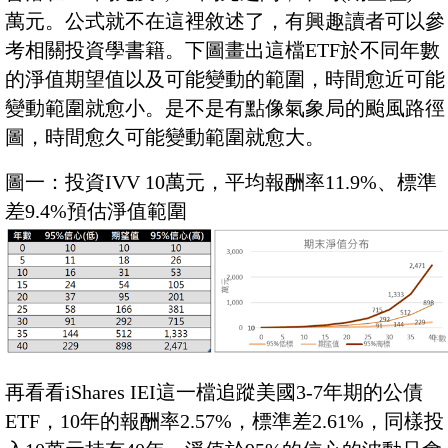
萬元。公式就不在這裡敘述了，有興趣讀者可以參
考相關投資學書籍。下圖畫出這檔ETF於不同年數
的淨值期望值以及可能變動的範圍，時間愈近可能
變動範圍就愈小。是不是有點像氣象局的颱風路徑
圖，時間愈久可能變動範圍就愈大。
圖一：投資IVV 10萬元，平均報酬率11.9%、標準
差9.4%預估淨值範圍
再看看iShares IEI這一檔追蹤美國3-7年期的公債
ETF，10年的報酬率2.57%，標準差2.61%，同樣投