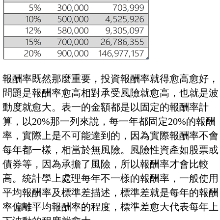
報酬率既然那麼重要，投資報酬率就得愈高愈好，
問題是報酬率愈高相對承受風險就愈高，也就是波
動度就愈大。表一的金額都是以固定的報酬率計
算，以20%那一列來說，每一年都固定20%的報酬
率，實際上是不可能達到的，因為實際報酬率不會
每年都一樣，相當於無風險。風險性資產如股票或
債券等，因為承擔了風險，所以報酬率才會比較
高。統計學上處理每年不一樣的報酬率，一般使用
平均報酬率及標準差描述，標準差就是每年的報酬
率偏離平均報酬率的程度，標準差愈大代表每年上