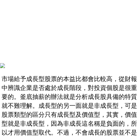
市場給予成長型股票的本益比都會比較高，從財報
中辨識企業是否處於成長階段，對投資個股是很重
要的。釜底抽薪的辦法就是分析成長股具備的特質
就不難理解。成長型的另一面就是非成長型，可是
股票類型的區分只有成長型及價值型，其實，價值
型就是非成長型，因為非成長這名稱是負面的，所
以才用價值型取代。不過，不會成長的股票並不是