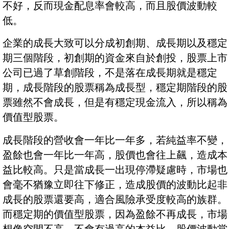
不好，反而現金配息率會較高，而且股價波動較
低。
企業的成長大致可以分成初創期、成長期以及穩定
期三個階段，初創期的資金來自於創投，股票上市
公司已過了草創階段，不是落在成長期就是穩定
期，成長階段的股票稱為成長型，穩定期階段的股
票雖然不會成長，但是有穩定現金流入，所以稱為
價值型股票。
成長階段的營收會一年比一年多，若純益率不變，
盈餘也會一年比一年高，股價也會往上飆，造成本
益比較高。只是當成長一出現停滯疑慮時，市場也
會毫不猶豫立即往下修正，造成股價的波動比起非
成長的股票還要高，適合風險承受度較高的族群。
而穩定期的價值型股票，因為盈餘不再成長，市場