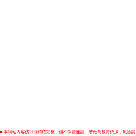
■ 本網站內容儘可能精確完整，但不保證無誤。若做為投資依據，風險請