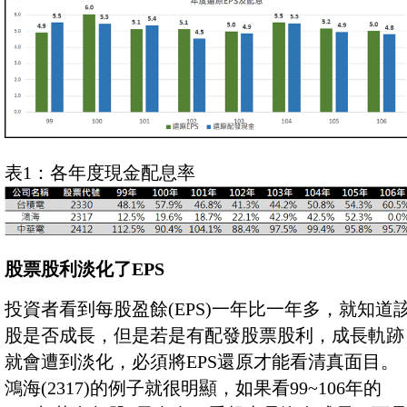
表1：各年度現金配息率
股票股利淡化了EPS
投資者看到每股盈餘(EPS)一年比一年多，就知道
股是否成長，但是若是有配發股票股利，成長軌跡
就會遭到淡化，必須將EPS還原才能看清真面目。
鴻海(2317)的例子就很明顯，如果看99~106年的