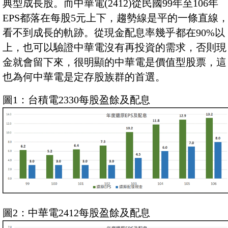
典型成長股。而中華電(2412)從民國99年至106年
EPS都落在每股5元上下，趨勢線是平的一條直線
看不到成長的軌跡。從現金配息率幾乎都在90%以
上，也可以驗證中華電沒有再投資的需求，否則現
金就會留下來，很明顯的中華電是價值型股票，這
也為何中華電是定存股族群的首選。
圖1：台積電2330每股盈餘及配息
圖2：中華電2412每股盈餘及配息