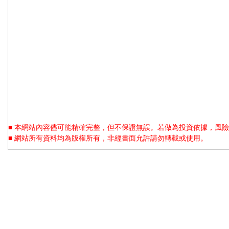
■ 本網站內容儘可能精確完整，但不保證無誤。若做為投資依據，風險
■ 網站所有資料均為版權所有，非經書面允許請勿轉載或使用。