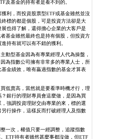
TF及基金的持有者是看不到的。
獲利，而投資股票型ETF或基金雖然並沒
最終標的都是個股，可是投資方法卻是大
發展也得了解，還得擔心企業的大客戶是
或者基金雖然最終也是持有個股，但投資方
買進持有就可以有不錯的獲利。
？主動型基金因為有專業經理人代為操盤，
？因為指數公司擁有非常多的專業人士，所
比基金績效，唯有贏過指數的基金才算表
是買低賣高，當然就是要看準時機才行，理
嗎？銀行的理財專員會這麼做，是因為買
眾，強調投資理財交由專業的來，標的選
者另行操作，這樣反而打破經理人及指數
調整一次，權值只要一經調整，追蹤指數
。ETF持有者雖然甚麼事都沒做，但ETF