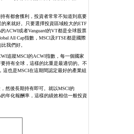
期持有都會獲利，投資者常常不知道到底要
的來就好。只要選擇投資區域較大的ETF
ACWI或者Vanguard的VT都是全球股票
bal All Cap指數，MSCI及FTSE都是國際
的比我們好。
CWI追蹤MSCI的ACWI指數，每一個國家
為若要持有全球，這樣的比重是最適切的。不
)，這也是MSCI在這期間認定最好的產業組
，然後長期持有即可。就以MSCI的
.24%的年化報酬率，這樣的績效相信一般投資