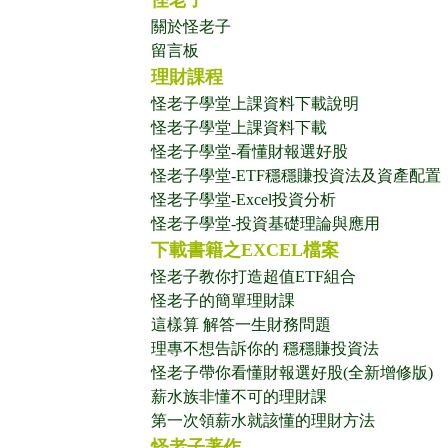
怪老子
關於怪老子
留言板
理財課程
怪老子學堂上課資料下載說明
怪老子學堂上課資料下載
怪老子學堂-看懂財報選好股
怪老子學堂-ETF穩穩賺投資法及資產配置
怪老子學堂-Excel投資分析
怪老子學堂-投資基礎理論與應用
下載書籍之EXCEL檔案
怪老子教你打造超值ETF組合
怪老子的簡單理財課
這樣算 解答一生財務問題
理專不想告訴你的 穩穩賺投資法
怪老子帶你看懂財報選好股(全新增修版)
薪水族非懂不可的理財課
第一次領薪水就該懂的理財方法
怪老子著作