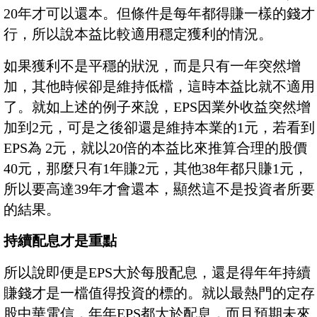
20年才可以還本。但條件是每年都得賺一樣的錢才
行，所以說本益比較適用穩定獲利的情況。
如果獲利不是平穩的狀況，而是只有一年突然增
加，其他時候卻是維持低檔，這時本益比就不適用
了。就如上述的例子來說，EPS因業外收益突然增
加到2元，可是之後卻還是維持本業的1元，若看到
EPS為 2元，就以20倍的本益比來推算合理的股價
40元，那麼只有1年賺2元，其他38年都只賺1元，
所以要高達39年才會還本，顯然這不是投資者所要
的結果。
持續配息才是重點
所以說即便是EPS大於每股配息，還是得年年持續
賺錢才是一檔值得投資的標的。就以最熱門的定存
股中華電信，年年EPS都大於配息，而且預期未來