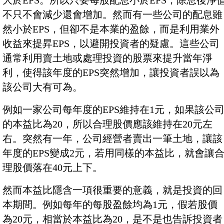
大於EPS。所以只要每股配息小於EPS，除息後淨
不只不會減少還會增加。然而有一些公司的配息雖
然小於EPS，但卻不是本業的盈餘，而是利用業外
收益來提昇EPS，以避開投資者的疑慮。這些公司
通常利用賣土地或處理投資的股票來提升當年淨
利，使得該年度的EPS突然增加，讓投資者誤以為
該公司大有可為。
例如一家公司每年度的EPS維持在1元，如果該公
的本益比為20，所以合理股價應該維持在20元左
右。突然有一年，公司經營者賣出一筆土地，讓該
年度的EPS變成2元，若用同樣的本益比，就會讓
理股價落在40元上下。
然而本益比隱含一項很重要的意義，就是投資的回
本期間。例如每年的每股盈餘均為1元，假若股價
為20元，相當於本益比為20，是不是也告訴投資者