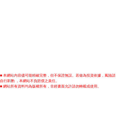
■ 本網站內容儘可能精確完整，但不保證無誤。若做為投資依據，風險請
自行斟酌 ，本網站不負賠償之責任。
■ 網站所有資料均為版權所有，非經書面允許請勿轉載或使用。