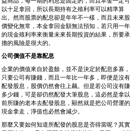
益商品，每一期的利息是固定的，而且本金一定可
以十足拿回，所以長期持有之殖利率可以精準算
出。然而股票的配息卻是年年不一樣，而且未來股
價變化無常，本金拿回金額無法預知，若只用一年
的現金殖利率來衡量未來長期投資的結果，所要承
擔的風險是很大的。
公司價值不是靠配息
企業的價值來自於盈餘，並不是決定於配息多寡，
只要公司有賺錢，而且一年比一年多，即便是沒有
配發股息，股價仍然會往上飆。但是若公司沒有賺
多少錢，可是卻仍然配發大筆股息，這必然是拿以
前所賺的老本去配發股息，顯然就是把公司營運的
現金拿走，淨值也必然會減少。
那麼又要如何知道所配發的股息是否得當呢？其實