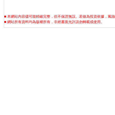
■ 本網站內容儘可能精確完整，但不保證無誤。若做為投資依據，風險
■ 網站所有資料均為版權所有，非經書面允許請勿轉載或使用。