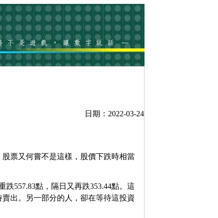
日期：2022-03-24
。股票又何嘗不是這樣，股價下跌時相當
557.83點，隔日又再跌353.44點。這
時賣出。另一部分的人，卻在等待這投資