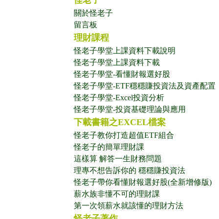
怪老子
關於怪老子
留言板
理財課程
怪老子學堂上課資料下載說明
怪老子學堂上課資料下載
怪老子學堂-看懂財報選好股
怪老子學堂-ETF穩穩賺投資法及資產配置
怪老子學堂-Excel投資分析
怪老子學堂-投資基礎理論與應用
下載書籍之EXCEL檔案
怪老子教你打造超值ETF組合
怪老子的簡單理財課
這樣算 解答一生財務問題
理專不想告訴你的 穩穩賺投資法
怪老子帶你看懂財報選好股(全新增修版)
薪水族非懂不可的理財課
第一次領薪水就該懂的理財方法
怪老子著作