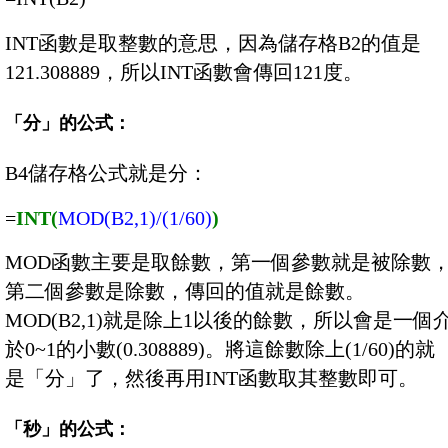
INT函數是取整數的意思，因為儲存格B2的值是
121.308889，所以INT函數會傳回121度。
「分」的公式：
B4儲存格公式就是分：
=
INT(
MOD(B2,1)/(1/60)
)
MOD函數主要是取餘數，第一個參數就是被除數
第二個參數是除數，傳回的值就是餘數。
MOD(B2,1)就是除上1以後的餘數，所以會是一個
於0~1的小數(0.308889)。將這餘數除上(1/60)的就
是「分」了，然後再用INT函數取其整數即可。
「秒」的公式：