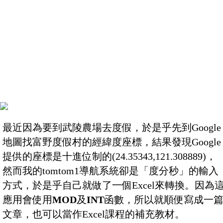
最近因為要到武陵農場去度假，於是乎先到Google
地圖找富野度假村的經緯度座標，結果發現Google
提供的座標是十進位制的(24.35343,121.308889)，
然而我的tomtom1導航系統卻是「度分秒」的輸入
方式，於是乎自己就做了一個Excel來轉換。因為
應用會使用
MOD
及
INT
函數，所以就順便寫成一
文章，也可以當作Excel課程的補充教材。