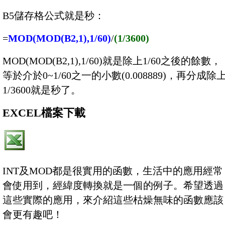
B5儲存格公式就是秒：
=
MOD(MOD(B2,1),1/60)
/
(1/3600)
MOD(MOD(B2,1),1/60)就是除上1/60之後的餘數，
等於介於0~1/60之一的小數(0.008889)，再分成除
1/3600就是秒了。
EXCEL檔案下載
INT及MOD都是很實用的函數，生活中的應用經常
會使用到，經緯度轉換就是一個的例子。希望透過
這些實際的應用，來介紹這些枯燥無味的函數應該
會更有趣吧！