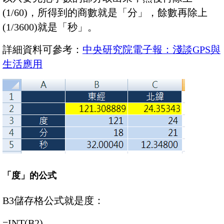
(1/60)，所得到的商數就是「分」，餘數再除上
(1/3600)就是「秒」。
詳細資料可參考：
中央研究院電子報：淺談GPS與
生活應用
「度」的公式
B3儲存格公式就是度：
=INT(B2)