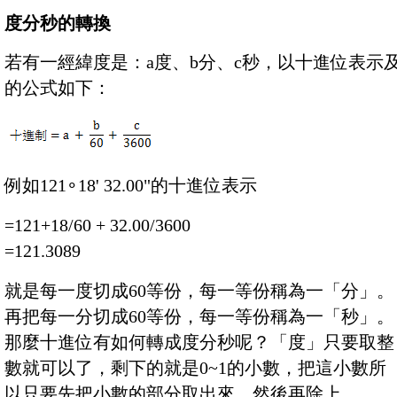
度分秒的轉換
若有一經緯度是：a度、b分、c秒，以十進位表示
的公式如下：
例如121
∘18' 32.00"的十進位表示
=121+18/60 + 32.00/3600
=121.3089
就是每一度切成60等份，每一等份稱為一「分」。
再把每一分切成60等份，每一等份稱為一「秒」。
那麼十進位有如何轉成度分秒呢？「度」只要取整
數就可以了，剩下的就是0~1的小數，把這小數所
以只要先把小數的部分取出來，然後再除上