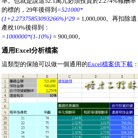
率。也就是說這52.1萬元必須投資於2.274%報酬率
的標的，29年後得到
=521000*
(1+2.27375853093266%)^29
= 1,000,000。再扣除遺
產稅10%後得到：
=1000000*(1-10%)
= 900,000。
通用Excel分析檔案
這類型的保險可以做一個通用的
Excel檔案供下載