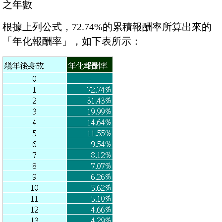
之年數
根據上列公式，72.74%的累積報酬率所算出來的
「年化報酬率」，如下表所示：