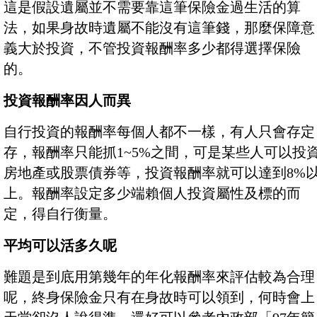
這是假設遺屬並不需要靠這筆保險金過生活的算
法，如果身故時遺屬不能沒有這筆錢，那麼保障意
義大於投資，不管投資報酬率多少都得選擇保險
的。
投資報酬率因人而異
自行投資的報酬率每個人都不一樣，有人只會存定
存，報酬率只能抓1~5%之間，可是某些人可以投
房地產或股票債券等，投資報酬率就可以達到8%
上。報酬率設定多少端賴個人投資屬性及標的而
定，得自行衡量。
平均可以活多久呢
難題是到底用第幾年的年化報酬率來評估較為合理
呢，終身保險金只有在身故時可以領到，何時會上