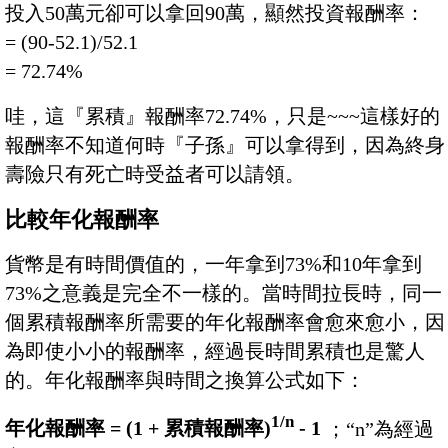
投入50萬元卻可以拿回90萬，顯然投資報酬率：
= (90-52.1)/52.1
= 72.74%
哇，這『累積』報酬率72.74%，只是~~~這樣好的
報酬率不知道何時『子孫』可以拿得到，因為終身
壽險只有死亡時受益者可以請領。
比較年化報酬率
貨幣是有時間價值的，一年拿到73%和10年拿到
73%之意義是完全不一樣的。當時間拉長時，同一
個累積報酬率所需要的年化報酬率會愈來愈小，因
為即使小小的報酬率，經過長時間累積也是驚人
的。年化報酬率與時間之換算公式如下：
1/n
年化報酬率 = (1 + 累積報酬率)
- 1
；“n”為經過