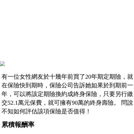
有一位女性網友於十幾年前買了20年期定期險，就
在保險快到期時，保險公司告訴她如果於到期前一
年，可以將該定期險換約成終身保險，只要另行繳
交52.1萬元保費，就可擁有90萬的終身壽險。 問說
不知如何評估該項保險是否值得！
累積報酬率