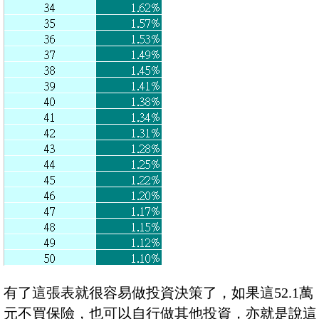
有了這張表就很容易做投資決策了，如果這52.1萬
元不買保險，也可以自行做其他投資，亦就是說這