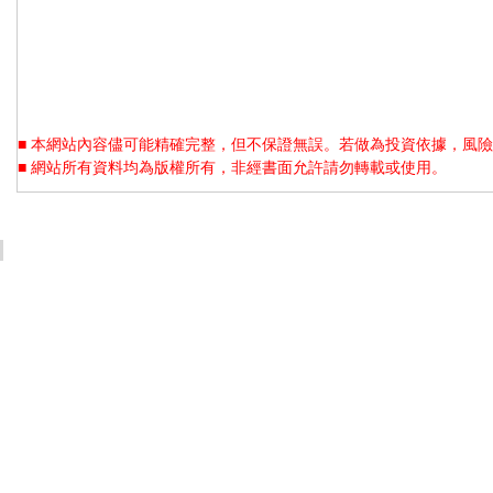
■ 本網站內容儘可能精確完整，但不保證無誤。若做為投資依據，風險
■ 網站所有資料均為版權所有，非經書面允許請勿轉載或使用。