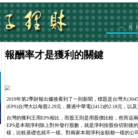
報酬率才是獲利的關鍵
2019年第2季財報出爐後看到了一則新聞，標題是台灣大(30
(EPS)台灣大以每股2.29元，勝過中華電(2412)的2.18元，以及遠
台灣的獲利王用EPS相比，而股王則是用股價比較，然而這
EPS是本期淨利除上對外發行股數，就是淨利按股份切割後
樣，比較基礎也就不一樣。對兩家本期淨利金額都一樣的公司