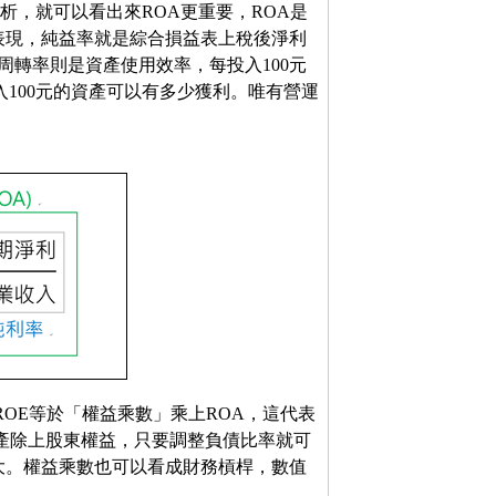
析，就可以看出來ROA更重要，ROA是
表現，純益率就是綜合損益表上稅後淨利
周轉率則是資產使用效率，每投入100元
100元的資產可以有多少獲利。唯有營運
ROE等於「權益乘數」乘上ROA，這代表
資產除上股東權益，只要調整負債比率就可
大。權益乘數也可以看成財務槓桿，數值