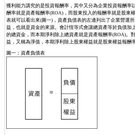
獲利能力講究的是投資報酬率，其中又分為企業投資報酬率
酬率就是資產報酬率(ROA)，而股東投入的報酬率就是股東權
表就可以看出來(圖一)，資產負債表的左邊列出了企業營運
益，也就是資金的來源。會計恆等式會讓總資產等於負債加
的總資金，而本期淨利除上總資產就是資產報酬率(ROA)。
益，又稱為淨值，本期淨利除上股東權益就是股東權益報酬率(
圖一：資產負債表