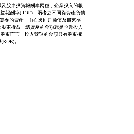
以及股東投資報酬率兩種，企業投入的報
益報酬率(ROE)。兩者之不同從資產負債
所需要的資產，而右邊則是負債及股東權
上股東權益，總資產的金額就是企業投入
對股東而言，投入營運的金額只有股東權
ROE)。