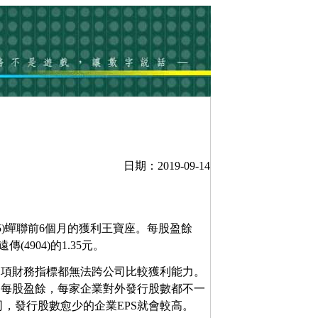
日期：2019-09-14
45)蟬聯前6個月的獲利王寶座。每股盈餘
傳(4904)的1.35元。
兩項財務指標都無法跨公司比較獲利能力。
的每股盈餘，每家企業對外發行股數都不一
，發行股數愈少的企業EPS就會較高。