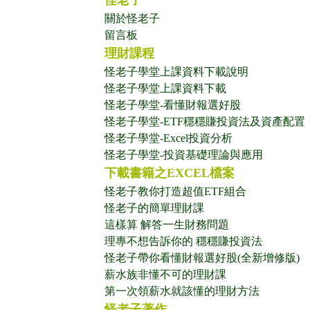
怪老子
關於怪老子
留言板
理財課程
怪老子學堂上課資料下載說明
怪老子學堂上課資料下載
怪老子學堂-看懂財報選好股
怪老子學堂-ETF穩穩賺投資法及資產配置
怪老子學堂-Excel投資分析
怪老子學堂-投資基礎理論與應用
下載書籍之EXCEL檔案
怪老子教你打造超值ETF組合
怪老子的簡單理財課
這樣算 解答一生財務問題
理專不想告訴你的 穩穩賺投資法
怪老子帶你看懂財報選好股(全新增修版)
薪水族非懂不可的理財課
第一次領薪水就該懂的理財方法
怪老子著作