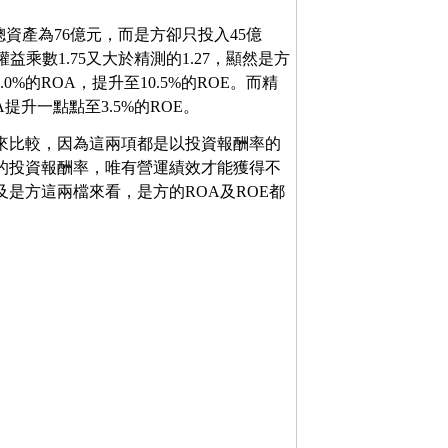
資產為76億元，而是方卻只投入45億
益乘數1.75又大於精測的1.27，顯然是方
%的ROA，提升至10.5%的ROE。而精
提升一點點至3.5%的ROE。
A來比較，因為這兩項都是以投資報酬率的
前的投資報酬率，唯有營運績效才能獲得不
及是方這兩檔來看，是方的ROA及ROE都