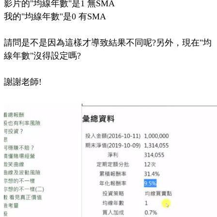
影片的"均線年數"是1 無SMA
我的"均線年數"是0 有SMA
請問是不是因為這樣才導致結果不同呢?另外，現在"均
線年數"沒得設定嗎?
謝謝老師!