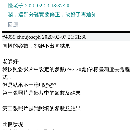
怪老子 2020-02-23 18:37:20
嗯，這部分確實要修正，改好了再通知。
回應
#4959 choujoseph 2020-02-07 21:51:36
同樣的參數，卻跑不出同結果!
老師好:
我按照您影片中設定的參數(在2:20處)依樣畫葫蘆去跑程
式，
但是結果不一樣耶@@?
第一張照片是影片中的參數及結果
第二張照片是我照填的參數及結果
比較發現