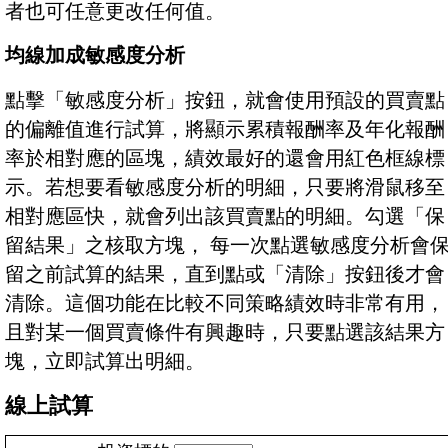
者也可任意更改任何值。
均線加成敏感度分析
點擊「敏感度分析」按鈕，就會使用預設的買賣點
的偏離值進行試算，將顯示累積報酬率及年化報酬
率於相對應的區塊，績效最好的還會用紅色框線標
示。若想要看敏感度分析的明細，只要將滑鼠移至
相對應區快，就會列出該買賣點的明細。勾選「保
留結果」之核取方塊， 每一次點選敏感度分析會
留之前試算的結果，直到點或「清除」按鈕後才會
清除。這個功能在比較不同策略績效時非常有用，
且對某一個買賣條件有興趣時，只要點選該結果方
塊，立即試算出明細。
線上試算