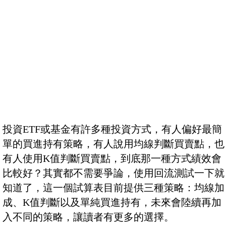
投資ETF或基金有許多種投資方式，有人偏好最簡
單的買進持有策略，有人說用均線判斷買賣點，也
有人使用K值判斷買賣點，到底那一種方式績效會
比較好？其實都不需要爭論，使用回流測試一下就
知道了，這一個試算表目前提供三種策略：均線加
成、K值判斷以及單純買進持有，未來會陸續再加
入不同的策略，讓讀者有更多的選擇。