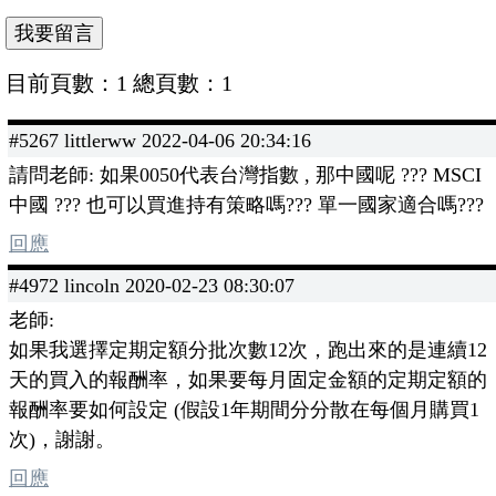
目前頁數：1 總頁數：1
#5267 littlerww 2022-04-06 20:34:16
請問老師: 如果0050代表台灣指數 , 那中國呢 ??? MSCI
中國 ??? 也可以買進持有策略嗎??? 單一國家適合嗎???
回應
#4972 lincoln 2020-02-23 08:30:07
老師:
如果我選擇定期定額分批次數12次，跑出來的是連續12
天的買入的報酬率，如果要每月固定金額的定期定額的
報酬率要如何設定 (假設1年期間分分散在每個月購買1
次)，謝謝。
回應