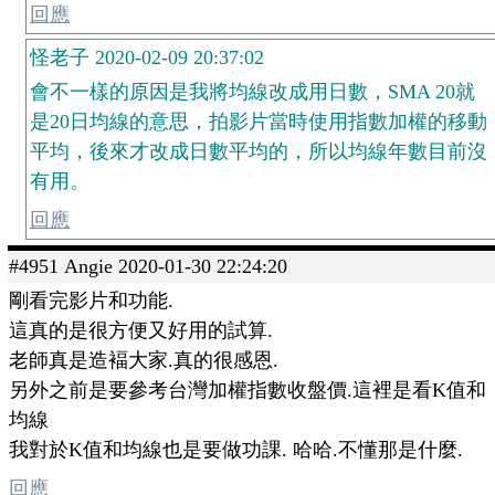
回應
怪老子 2020-02-09 20:37:02
會不一樣的原因是我將均線改成用日數，SMA 20就
是20日均線的意思，拍影片當時使用指數加權的移動
平均，後來才改成日數平均的，所以均線年數目前沒
有用。
回應
#4951 Angie 2020-01-30 22:24:20
剛看完影片和功能.
這真的是很方便又好用的試算.
老師真是造褔大家.真的很感恩.
另外之前是要參考台灣加權指數收盤價.這裡是看K值和
均線
我對於K值和均線也是要做功課. 哈哈.不懂那是什麼.
回應