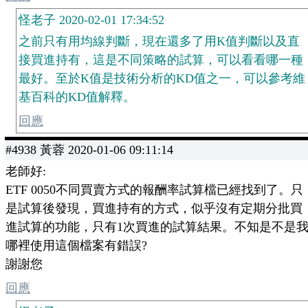
怪老子 2020-02-01 17:34:52
之前只有用均線判斷，現在還多了用K值判斷以及直
接買進持有，這是不同策略的試算，可以看看哪一種
最好。至於K值是技術分析的KD值之一，可以參考維
基百科的KD值解釋。
回應
#4938 黃蓉 2020-01-06 09:11:14
老師好:
ETF 0050不同買賣方式的報酬率試算檔已經找到了。只
是試算後發現，買進持有的方式，似乎沒有定期分批買
進試算的功能，只有1次買進的試算結果。不知是不是
哪裡使用這個檔案有錯誤?
謝謝您
回應