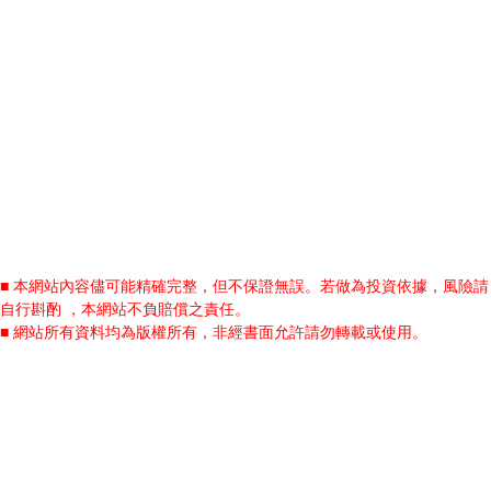
■ 本網站內容儘可能精確完整，但不保證無誤。若做為投資依據，風險請
自行斟酌 ，本網站不負賠償之責任。
■ 網站所有資料均為版權所有，非經書面允許請勿轉載或使用。