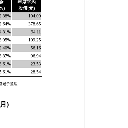
金
年度平均
%)
股價(元)
2.88%
104.09
2.64%
378.65
4.81%
94.11
3.95%
109.25
2.40%
56.16
3.87%
96.94
3.61%
23.53
5.61%
28.54
 怪老子整理
月)