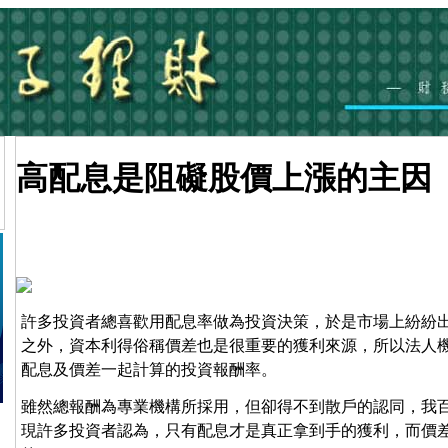
高配息是阻礙股價上漲的主因
許多投資者總喜歡用配息率做為投資決策，於是市場上紛紛
之外，資本利得俗稱價差也是很重要的獲利來源，所以法人
配息及價差一起計算的投資報酬率。
雖然總報酬為專業機構所採用，但卻得不到散戶的認同，我
現許多投資者認為，只有配息才是真正拿到手的獲利，而價