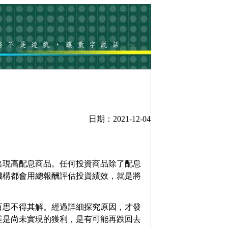
日期：2021-12-04
出現高配息商品。任何投資商品除了配息
機構都會用總報酬評估投資績效，就是將
百思不得其解。經過詳細探究原因，才發
差是尚未實現的獲利，是有可能再跌回去