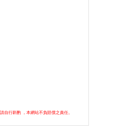
請自行斟酌 ，本網站不負賠償之責任。