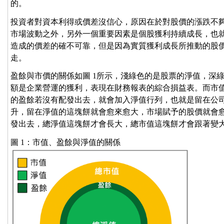
的。
投資者對資本利得或價差沒信心，原因在於對股價的漲跌不
市場波動之外，另外一個重要因素是個股獲利持續成長，也
造成的價差的確不可靠，但是因為實質獲利成長所推動的股
走。
盈餘與市價的關係如圖 1所示，淺綠色的是股票的淨值，深
額是企業營運的獲利，表現在財務報表的綜合損益表。而市
的盈餘若沒有配發出去，就會加入淨值行列，也就是留在公
升，留在淨值的這塊餅就會愈來愈大，市場賦予的股價就會
發出去，總淨值這塊餅才會長大，總市值這塊餅才會跟著變
圖 1：市值、盈餘與淨值的關係