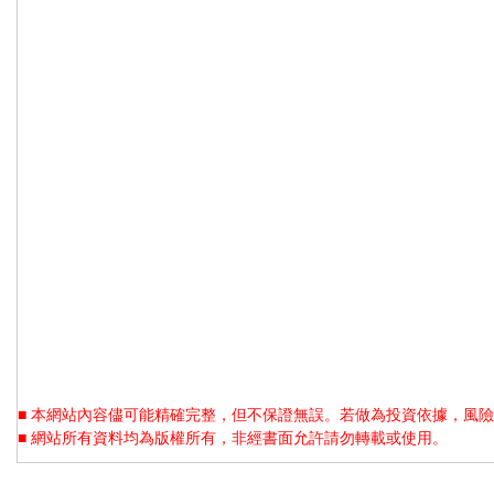
■ 本網站內容儘可能精確完整，但不保證無誤。若做為投資依據，風險
■ 網站所有資料均為版權所有，非經書面允許請勿轉載或使用。