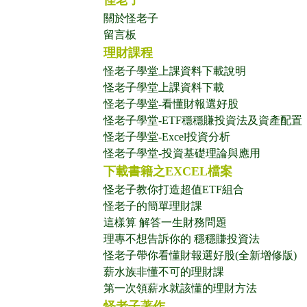
怪老子
關於怪老子
留言板
理財課程
怪老子學堂上課資料下載說明
怪老子學堂上課資料下載
怪老子學堂-看懂財報選好股
怪老子學堂-ETF穩穩賺投資法及資產配置
怪老子學堂-Excel投資分析
怪老子學堂-投資基礎理論與應用
下載書籍之EXCEL檔案
怪老子教你打造超值ETF組合
怪老子的簡單理財課
這樣算 解答一生財務問題
理專不想告訴你的 穩穩賺投資法
怪老子帶你看懂財報選好股(全新增修版)
薪水族非懂不可的理財課
第一次領薪水就該懂的理財方法
怪老子著作