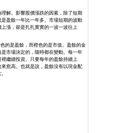
夠理解。影響股價漲跌的因素，除了短期
就是盈餘一年比一年多。市場短期的波動
價上漲，卻是扎扎實實的一波一波往上
綠色的是盈餘，而橙色的是市值。盈餘的金
值是市場決定的，隨時都在變動。每一年
司裡繼續投資。只要每年的盈餘持續上
愈來愈高。也就是說，盈餘沒有以現金配
大。