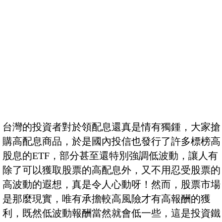
台灣的投資者對於領配息還真是情有獨鍾，大家搶
購高配息商品，於是國內投信也發行了許多標榜高
股息的ETF，部分甚至還特別強調低波動，讓人有
除了可以獲取股票的高配息外，又不用忍受股票的
高波動的遐想，真是令人心動呀！然而，股票市場
是那麼現實，唯有承擔較高風險才有高報酬的獲
利，既然低波動報酬當然就會低一些，這是投資鐵