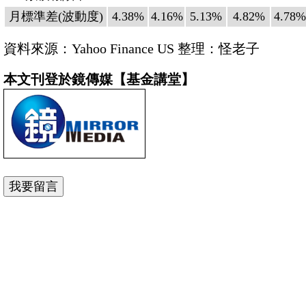
月標準差(波動度)
4.38%
4.16%
5.13%
4.82%
4.78%
資料來源：Yahoo Finance US 整理：怪老子
本文刊登於鏡傳媒【基金講堂】