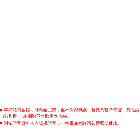
■ 本網站內容儘可能精確完整，但不保證無誤。若做為投資依據，風險請
自行斟酌 ，本網站不負賠償之責任。
■ 網站所有資料均為版權所有，非經書面允許請勿轉載或使用。