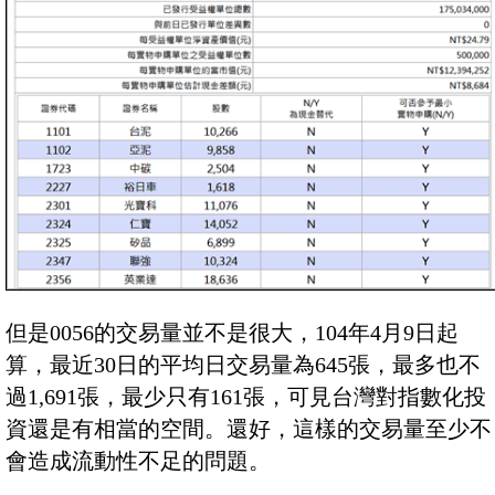
但是0056的交易量並不是很大，104年4月9日起
算，最近30日的平均日交易量為645張，最多也不
過1,691張，最少只有161張，可見台灣對指數化投
資還是有相當的空間。還好，這樣的交易量至少不
會造成流動性不足的問題。