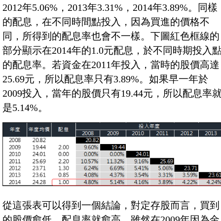
2012年5.06%，2013年3.31%，2014年3.89%。同樣
的配息，在不同時間點投入，因為買進的價格不
同，所得到的配息率也會不一樣。下圖紅色框線的
部分顯示在2014年的1.0元配息，於不同時期投入
的配息率。若資金在2011年投入，當時的股價高達
25.69元，所以配息率只有3.89%。如果早一年於
2009投入，當年的股價只有19.44元，所以配息率
是5.14%。
從這張表可以得到一個結論，對定存股而言，買到
的股價愈低，配息率就愈高。雖然在2009年因為金