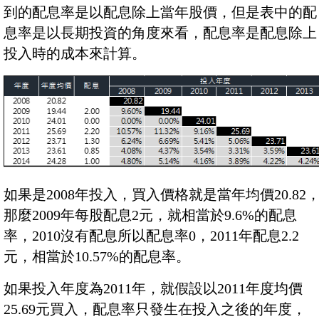
到的配息率是以配息除上當年股價，但是表中的配
息率是以長期投資的角度來看，配息率是配息除上
投入時的成本來計算。
如果是2008年投入，買入價格就是當年均價20.82
那麼2009年每股配息2元，就相當於9.6%的配息
率，2010沒有配息所以配息率0，2011年配息2.2
元，相當於10.57%的配息率。
如果投入年度為2011年，就假設以2011年度均價
25.69元買入，配息率只發生在投入之後的年度，