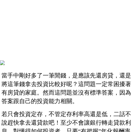
當手中剛好多了一筆閒錢，是應該先還房貸，還是
將這筆錢拿去投資比較好呢？這問題一定常困擾著
有房貸的家庭。然而這問題並沒有標準答案，因為
答案跟自己的投資能力相關。
若只會投資定存，不管定存利率高還是低，二話不
說趕快拿去還貸款吧！至少不會讓銀行轉走貸款利
息。對懂得如何投資者，只要“有把握”年化報酬率