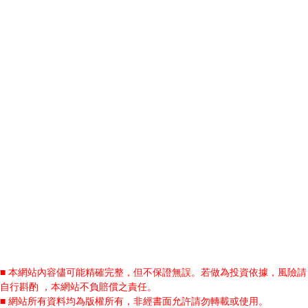
■ 本網站內容儘可能精確完整，但不保證無誤。若做為投資依據，風險請
自行斟酌 ，本網站不負賠償之責任。
■ 網站所有資料均為版權所有，非經書面允許請勿轉載或使用。