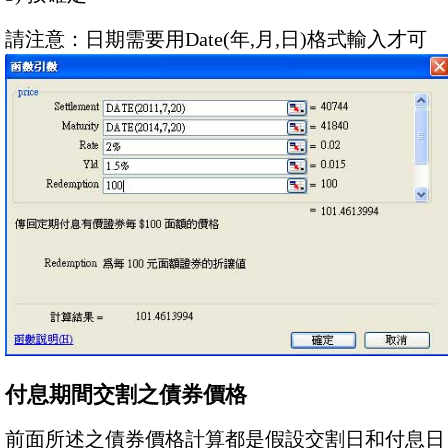
請注意：日期需要用Date(年,月,日)格式輸入才可
付息期間交割之債券價格
前面所述之債券價格計算都是假設交割日和付息日