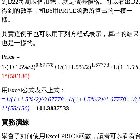
到D22每期現值加總，就是債券價格。可以看出D2
得到的數字，和B6用PRICE函數所算出的一模一
樣。
其實這例子也可以用下列方程式表示，算出的結果
也是一樣的。
Price =
0.67778
1.67778
1/(1+1.5%/2)
+1/(1+1.5%/2)
+1/(1+1.5%
1*(58/180)
用Excel公式表示上式：
=1/(1+1.5%/2)^0.67778+1/(1+1.5%/2)^1.67778+1/(
1*(58/180)
=
101.3837533
實務演練
學會了如何使用Excel PRICE函數，讀者可以看看