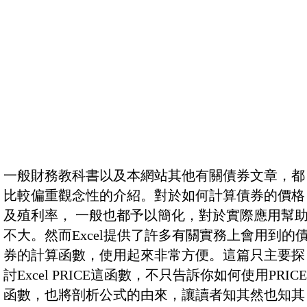
一般財務教科書以及本網站其他有關債券文章，都
比較偏重觀念性的介紹。對於如何計算債券的價格
及殖利率， 一般也都予以簡化，對於實際應用幫
不大。然而Excel提供了許多有關實務上會用到的
券的計算函數，使用起來非常方便。這篇只主要探
討Excel PRICE這函數，不只告訴你如何使用PRICE
函數，也將剖析公式的由來，讓讀者知其然也知其