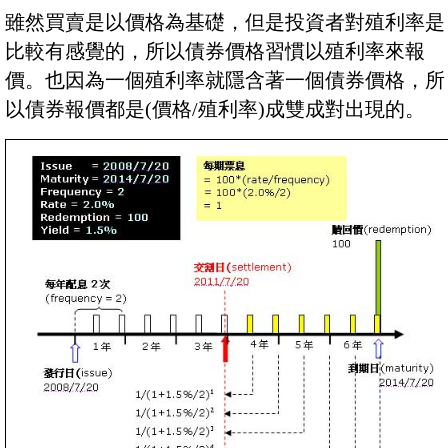
雖然買賣是以價格為基礎，但是投資者對殖利率是
比較有感覺的，所以債券價格習慣以殖利率來報
價。也因為一個殖利率就隱含著一個債券價格，所
以債券報價都是(價格/殖利率)成雙成對出現的。