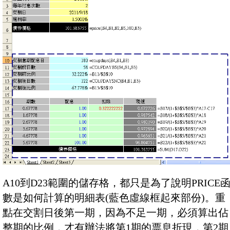
A10到D23範圍的儲存格，都只是為了說明PRICE
數是如何計算的明細表(藍色虛線框起來部份)。重
點在交割日後第一期，因為不足一期，必須算出佔
整期的比例，才有辦法將第1期的票息折現，第2期