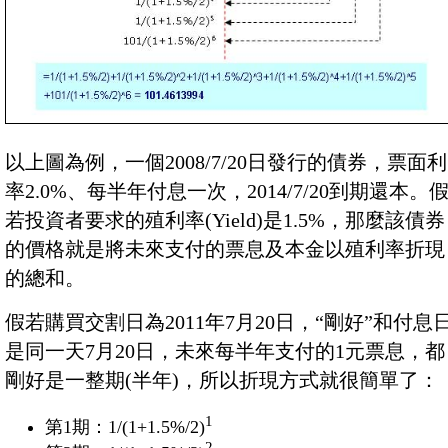
以上圖為例，一個2008/7/20日發行的債券，票面利
率2.0%、每半年付息一次，2014/7/20到期還本。
若投資者要求的殖利率(Yield)是1.5%，那麼該債券
的價格就是將未來支付的票息及本金以殖利率折現
的總和。
假若購買交割日為2011年7月20日，“剛好”和付息
是同一天7月20日，未來每半年支付的1元票息，都
剛好是一整期(半年)，所以折現方式就很簡單了：
1
第1期：1/(1+1.5%/2)
2