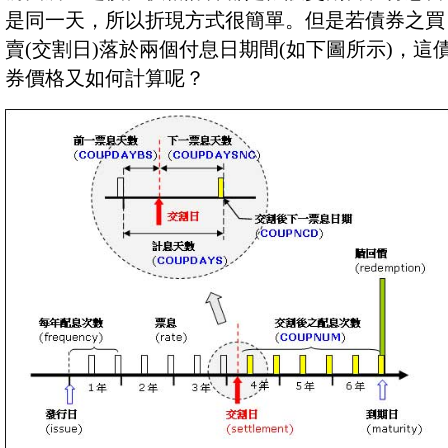
是同一天，所以折現方式很簡單。但是若債券之買
賣(交割日)落於兩個付息日期間(如下圖所示)，這
券價格又如何計算呢？