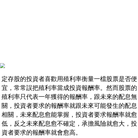
定存股的投資者喜歡用殖利率衡量一檔股票是否便
宜，常常誤把殖利率當成投資報酬率。然而股票的
殖利率只代表一年獲得的報酬率，跟未來的配息無
關，投資者要求的報酬率就跟未來可能發生的配息
相關，未來配息愈能掌握，投資者要求報酬率就愈
低，反之未來配息愈不確定，承擔風險就愈大，投
資者要求的報酬率就會愈高。