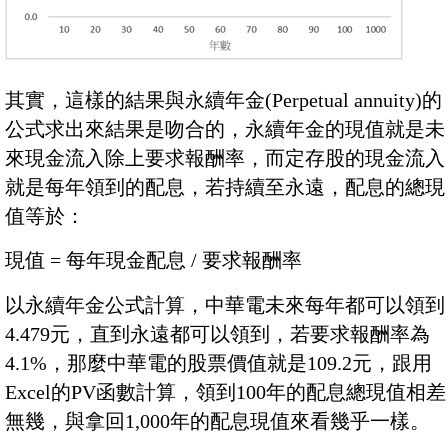
其實，這樣的結果與永續年金(Perpetual annuity)的
公式求出來結果是吻合的，永續年金的現值就是未
來現金流入除上要求報酬率，而定存股的現金流入
就是每年領到的配息，若持續至永遠，配息的總現
值等於：
現值 = 每年現金配息 / 要求報酬率
以永續年金公式計算，中華電未來每年都可以領到
4.479元，直到永遠都可以領到，若要求報酬率為
4.1%，那麼中華電的股票價值就是109.2元，跟用
Excel的PV函數計算，領到100年的配息總現值相差
無幾，與拿回1,000年的配息現值來看幾乎一樣。