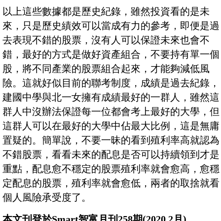
以上這些數據都是歷史紀錄，雖然投資看的是未
來，只是歷史績效可以當成有力的參考，即便是過
去表現不錯的股票，沒有人可以保證未來也會不
錯，最好的方式是做好資產組合，不要持有單一個
股，將不同產業的股票組合起來，才能夠減低風
險。這就好似目前的聯考制度，成績是過去紀錄，
建國中學與北一女擁有成績最好的一群人，雖然這
群人中沒辦法保證每一位都會考上最好的大學，但
這群人可以在最好的大學中佔最大比例，這是無庸
置疑的。簡單說，不要一昧的看到殖利率高就認為
不錯股票，看看未來的配息是否可以持續領到才是
重點，配息愈不穩定的股票殖利率就會愈高，愈穩
定配息的股票，殖利率就會愈低，兩者的取捨就看
個人風險承受度了。
本文刊登於Smart智富月刊258期(2020 2月)