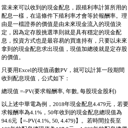
當未來可以收到的現金配息，跟殖利率計算所用的
配息一樣，在這條件下殖利率才會等於報酬率。理
由是一檔證券的價值是由未來現金流入的現值決
定，因為定存股挑選準則就是具有穩定的現金配
息，投資方式也是最容易的買進持有，只要以未來
拿到的現金配息求出現值，現值加總後就是定存股
的價值。
只要用Excel的現值函數PV，就可以計算一段期間
收到配息現值，公式如下：
總現值 =-PV(要求報酬率, 年數, 每股現金股利)
以上述中華電為例，2018年現金配息4.479元，若
求報酬率為4.1%，50年收到的現金配息總現值為
94.6元【=-PV(4.1%, 50, 4.479)】。若時間拉長至