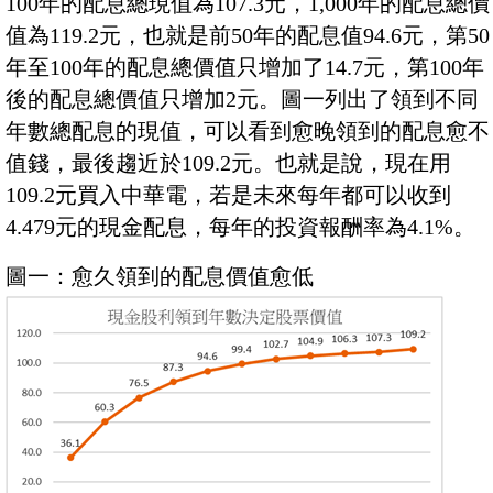
100年的配息總現值為107.3元，1,000年的配息總價
值為119.2元，也就是前50年的配息值94.6元，第50
年至100年的配息總價值只增加了14.7元，第100年
後的配息總價值只增加2元。圖一列出了領到不同
年數總配息的現值，可以看到愈晚領到的配息愈不
值錢，最後趨近於109.2元。也就是說，現在用
109.2元買入中華電，若是未來每年都可以收到
4.479元的現金配息，每年的投資報酬率為4.1%。
圖一：愈久領到的配息價值愈低