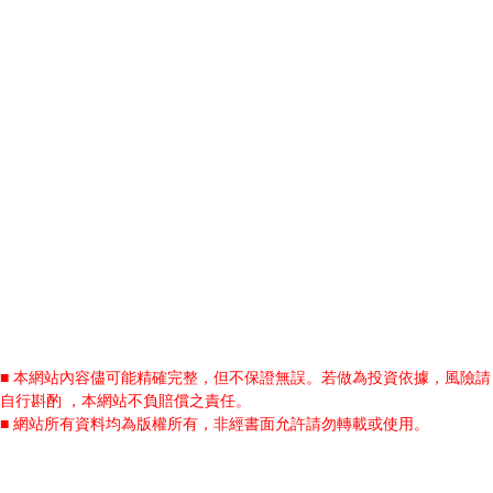
■ 本網站內容儘可能精確完整，但不保證無誤。若做為投資依據，風險請
自行斟酌 ，本網站不負賠償之責任。
■ 網站所有資料均為版權所有，非經書面允許請勿轉載或使用。