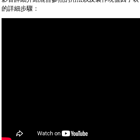
的詳細步驟：