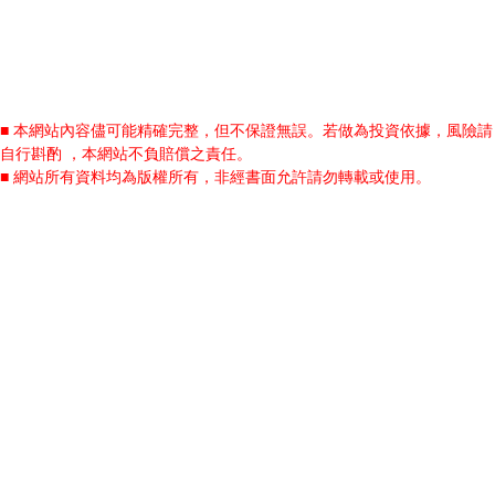
■ 本網站內容儘可能精確完整，但不保證無誤。若做為投資依據，風險請
自行斟酌 ，本網站不負賠償之責任。
■ 網站所有資料均為版權所有，非經書面允許請勿轉載或使用。