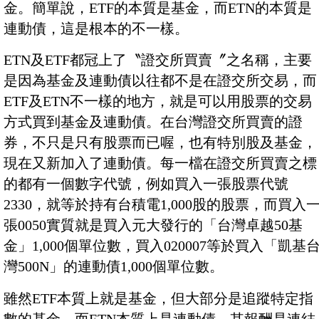
金。簡單說，ETF的本質是基金，而ETN的本質是
連動債，這是根本的不一樣。
ETN及ETF都冠上了〝證交所買賣〞之名稱，主要
是因為基金及連動債以往都不是在證交所交易，而
ETF及ETN不一樣的地方，就是可以用股票的交易
方式買到基金及連動債。在台灣證交所買賣的證
券，不只是只有股票而已喔，也有特別股及基金，
現在又新加入了連動債。每一檔在證交所買賣之標
的都有一個數字代號，例如買入一張股票代號
2330，就等於持有台積電1,000股的股票，而買入
張0050實質就是買入元大發行的「台灣卓越50基
金」1,000個單位數，買入020007等於買入「凱基
灣500N」的連動債1,000個單位數。
雖然ETF本質上就是基金，但大部分是追蹤特定指