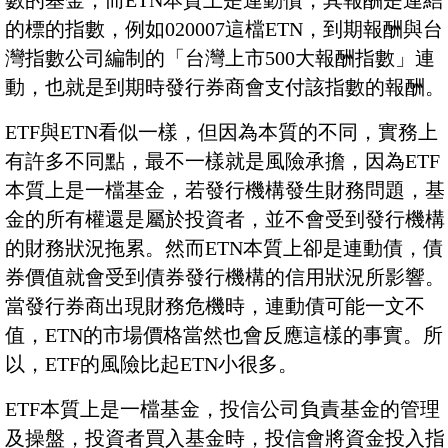
數的基金，而ETN本質上是連動債，其報酬是連結
的標的指數，例如020007這檔ETN，到期報酬與台
灣指數公司編制的「台灣上市500大報酬指數」連
動，也就是到期時發行券商會支付該指數的報酬。
ETF與ETN看似一樣，但因為本質的不同，實務上
有許多不同點，最不一樣就是風險承擔，因為ETF
本質上是一檔基金，若發行機構發生財務問題，基
金的所有權還是屬於投資者，並不會受到發行機構
的財務狀況拖累。然而ETN本質上卻是連動債，債
券價值就會受到債券發行機構的信用狀況所影響。
當發行券商出現財務危機時，連動債可能一文不
值，ETN的市場價格當然也會反應這樣的事實。所
以，ETF的風險比起ETN小很多。
ETF本質上是一檔基金，投信公司負責基金的管理
及操盤，投資者買入基金時，投信會將資金投入指