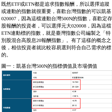
既然ETF或ETN都是追求指數報酬，所以選擇追蹤
或連動的指數就很重要，喜歡台灣指數的可以凱基
020007，因為這檔連動台灣500N的指數，喜歡定
股報酬的投資者，可以選擇元大020008，因為這檔
ETN連動標的指數，就是臺灣指數公司編製之「特
別股混合高股息20報酬指數」。有了這樣的概念之
後，相信投資者就比較容易選到符合自己需求的標
的。
圖一：凱基台灣500N的指標價值及市場價值