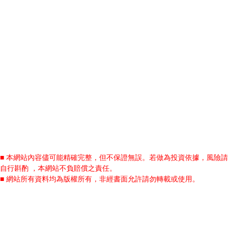
■ 本網站內容儘可能精確完整，但不保證無誤。若做為投資依據，風險請
自行斟酌 ，本網站不負賠償之責任。
■ 網站所有資料均為版權所有，非經書面允許請勿轉載或使用。