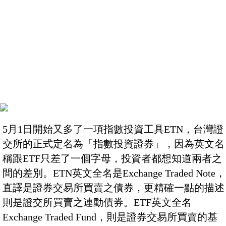
5月1日開始又多了一項指數投資工具ETN，台灣證
交所的正式定名為「指數投資證券」，因為英文名
稱跟ETF只差了一個字母，投資者都想知道兩者之
間的差別。ETN英文全名是Exchange Traded Note，
直譯是證券交易所買賣之債券，更精確一點的描述
則是證交所買賣之連動債券。ETF英文全名
Exchange Traded Fund，則是證券交易所買賣的基