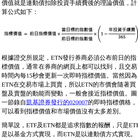
價值就是連動債扣除投資手續費後的理論價值，計
算公式如下：
根據證交所規定，ETN發行券商必須公布前日的指
標價值，通常在券商的網頁上都可以找到，且交易
時間內每15秒會更新一次即時指標價值。當然因為
ETN在交易市場上買賣，所以ETN的市價會隨著買
盤及賣盤的動能而變動，一般會接近指標價值。圖
一節錄自
凱基證券發行的020007
的即時指標價格，
可以看到指標價值和市場價值沒有太多差別。
簡單說，ETF及ETN都是追求指數的報酬，只是ET
是以基金方式實現，而ETN是以連動債方式實現。