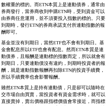
數權重的標的。而ETN本質上是連動債券，通常由
券商發行，當券商收到申購ETN時，受到資金可以
由券商任意運用，並不須要投入指數的標的。只要
到期時，發行ETN的券商承諾支付所連動指數的報
酬即可。
基金並沒有到期日，當然ETF也不會有到期日。基
金會配息所以ETF也會有配息。然而ETN本質是連
動債券，且報酬是連動標的指數而定，所以就會有
到期日，只要連動債沒有違約，到期時投資者的報
酬，就是連動指數報酬再扣除ETN的投資手續費，
所以手續費率也會影響報酬。
雖然ETN本質上是持有連動債，只是卻可以隨時在
交市場自由買賣，當投資者有資金需求時，就可以
直接賣掉，賣出價格跟指標價值會常接近，而指標