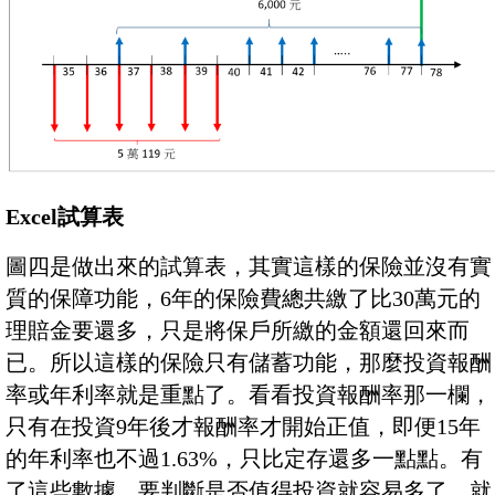
Excel試算表
圖四是做出來的試算表，其實這樣的保險並沒有實
質的保障功能，6年的保險費總共繳了比30萬元的
理賠金要還多，只是將保戶所繳的金額還回來而
已。所以這樣的保險只有儲蓄功能，那麼投資報酬
率或年利率就是重點了。看看投資報酬率那一欄，
只有在投資9年後才報酬率才開始正值，即便15年
的年利率也不過1.63%，只比定存還多一點點。有
了這些數據，要判斷是否值得投資就容易多了，就