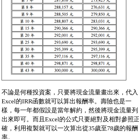
不論是何種投資案，只要將現金流量畫出來，代入
Excel的IRR函數就可以算出報酬率。壽險也是一
樣，每一年都假設是當年解約，然後將現金流量列
出來即可。而且Excel的公式只要絕對及相對參照
確，利用複製就可以一次算出從35歲至78歲的報酬
率。