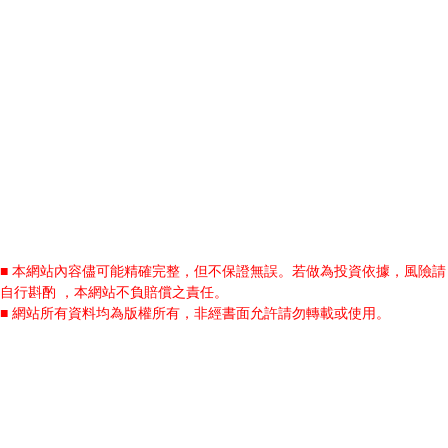
■ 本網站內容儘可能精確完整，但不保證無誤。若做為投資依據，風險請
自行斟酌 ，本網站不負賠償之責任。
■ 網站所有資料均為版權所有，非經書面允許請勿轉載或使用。