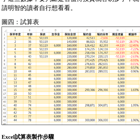
請明智的讀者自行想看看。
圖四：試算表
Excel試算表製作步驟