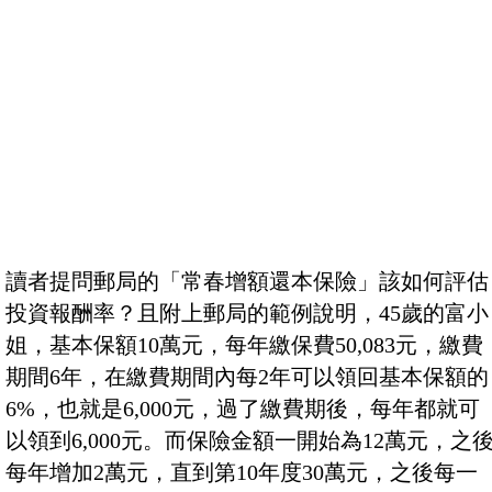
讀者提問郵局的「常春增額還本保險」該如何評估
投資報酬率？且附上郵局的範例說明，45歲的富小
姐，基本保額10萬元，每年繳保費50,083元，繳費
期間6年，在繳費期間內每2年可以領回基本保額的
6%，也就是6,000元，過了繳費期後，每年都就可
以領到6,000元。而保險金額一開始為12萬元，之
每年增加2萬元，直到第10年度30萬元，之後每一