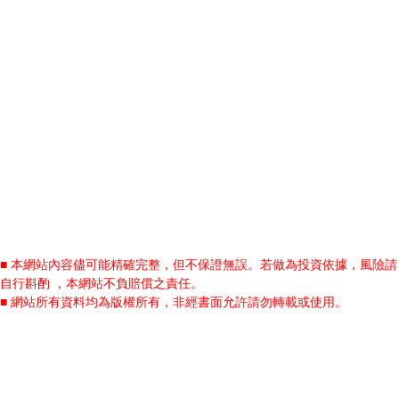
■ 本網站內容儘可能精確完整，但不保證無誤。若做為投資依據，風險請
自行斟酌 ，本網站不負賠償之責任。
■ 網站所有資料均為版權所有，非經書面允許請勿轉載或使用。