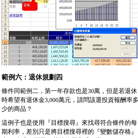
範例六：退休規劃四
條件同範例二，第一年存款也是30萬，但是若退休
時希望有退休金3,000萬元，請問該選投資報酬率
少的商品？
這例子也是使用『目標搜尋』來找尋符合條件的每
期利率，差別只是將目標搜尋裡的『變數儲存格』