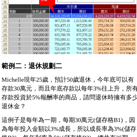
範例二：退休規劃二
Michelle現年25歲，預計50歲退休，今年底可以有
存款30萬元，而且年底存款以每年3%往上升，所
存款投資於5%報酬率的商品，請問退休時擁有多
退休金？
這例子是每年為一期，每期30萬元(儲存格B1)，因
為每年投入金額以3%成長，所以成長率為3%(儲存