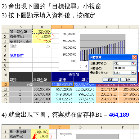
2) 會出現下圖的『目標搜尋』小視窗
3) 按下圖顯示填入資料後，按確定
4) 就會出現下圖，答案就在儲存格B1 =
464,189