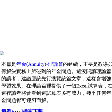
本篇是
年金(Annuity)-理論篇
的延續，主要是教導
何解決實務上所碰到的年金問題。還沒閱讀理論篇
的讀者，建議應該先行瀏覽該篇文章，這樣會增強
學習效果。在理論篇裡提供了一個Excel試算表，
這裡讀者將會看到這試算表多有威力，幾乎任何年
金問題都可迎刃而解。
範例Excel檔案下載