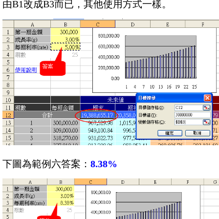
由B1改成B3而已，其他使用方式一樣。
下圖為範例六答案：
8.38%