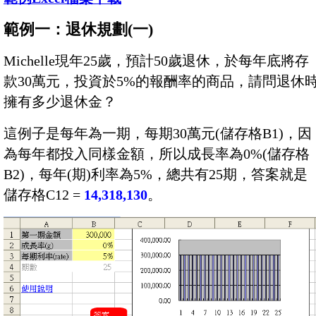
範例一：退休規劃(一)
Michelle現年25歲，預計50歲退休，於每年底將存
款30萬元，投資於5%的報酬率的商品，請問退休
擁有多少退休金？
這例子是每年為一期，每期30萬元(儲存格B1)，因
為每年都投入同樣金額，所以成長率為0%(儲存格
B2)，每年(期)利率為5%，總共有25期，答案就是
儲存格C12 =
14,318,130
。