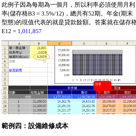
此例子因為每期為一個月，所以利率必須使用月利
率(儲存格B3 = 3.5%/12)，總共有52期。年金(期末
型態)的現值代表的就是貸款餘額。答案就在儲存
E12 =
1,011,857
範例四：設備維修成本