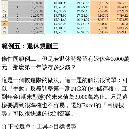
範例五：退休規劃三
條件同範例二，但是若退休時希望有退休金3,000
元，那麼第一年該存多少錢？
這是一個較進階的做法。這一題的解法很簡單：可
以『手動』反覆調整第一期的金額(B1儲存格)，直
到年金(期末型態)的未來值為3,000萬為止。只是這
樣要調到很準確也不容易，還好Excel的『目標搜
尋』可以很快速的找到答案。
1) 下拉選單：工具->目標搜尋