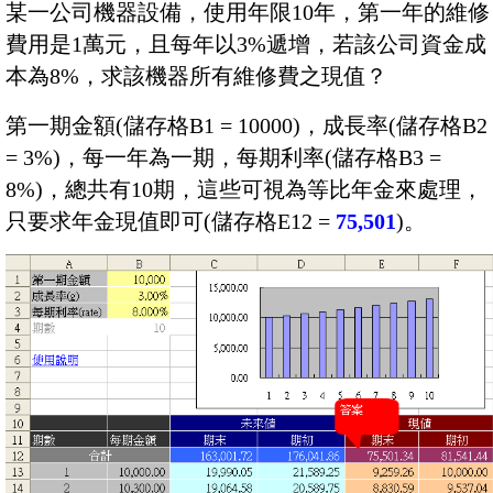
某一公司機器設備，使用年限10年，第一年的維修
費用是1萬元，且每年以3%遞增，若該公司資金成
本為8%，求該機器所有維修費之現值？
第一期金額(儲存格B1 = 10000)，成長率(儲存格B2
= 3%)，每一年為一期，每期利率(儲存格B3 =
8%)，總共有10期，這些可視為等比年金來處理，
只要求年金現值即可(儲存格E12 =
75,501
)。