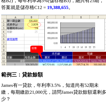
格B2)，每年利率為5%(儲存格B3)，總共有25期，
答案就是儲存格C12 =
19,388,655
。
範例三：貸款餘額
James有一貸款，年利率3.5%，知道尚有52期未
繳，每期繳款21,000元，請問James貸款餘額還剩
少？