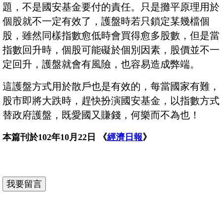
題，不是國安基金要付的責任。只是攤平原理用於
個股就不一定有效了，護盤時若只鎖定某幾檔個
股，雖然同樣指數愈低時會買得愈多股數，但是當
指數回升時，個股可能礙於個別因素，股價並不一
定回升，護盤就會有風險，也容易造成弊端。
這護盤方式用於散戶也是有效的，每當國家有難，
股市即將大跌時，趕快扮演國安基金，以指數方式
替政府護盤，既愛國又賺錢，何樂而不為也！
本篇刊於102年10月22日 《
經濟日報
》