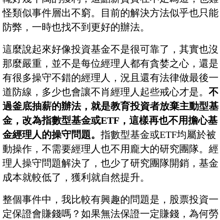
怪類似事件層出不窮。目前的解決方法似乎也只能
防弊，一時也找不到更好的辦法。
這麼說起來好像投資基金不是很可靠了，其實也沒
那麼嚴重，並不是每位經理人都有貪婪之心，還是
有很多操守不錯的經理人，況且還有法律做最後一
道防線，多少也會讓不肖經理人起些戒心才是。
不
過釜底抽薪的辦法，就是教育投資者放棄主動型基
金，改為指數型基金或ETF，這樣再也不用擔心基
金經理人的操守問題。
指數型基金或ETF均屬於被
動操作，不需要經理人也不用龐大的研究團隊。經
理人操守問題解決了，也少了研究團隊開銷，基金
成本就較低了，獲利就自然提升。
整個事件中，我比較有興趣的問題是，股票投資一
定保證會賺錢嗎？如果無法保證一定賺錢，為何勞