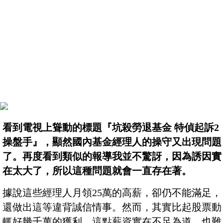
看到電視上聳動的標題『坑殺勞退基金 特偵起訴2
操盤手』，顯然國內基金經理人的操守又出現問題
了。再度看到類似的報導我並不驚訝，因為誘因實
在太大了，所以這種問題就會一直存在著。
據說這些經理人月領25萬的高薪，卻仍不能滿足，
還做出這等違背誠信情事。然而，其實比起股票動
輒好幾千萬的獲利，這點薪資實在不足為道，也難