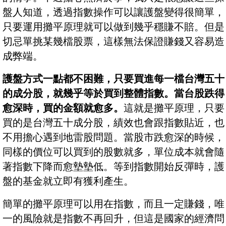
盤人知道，透過指數操作可以讓護盤變得很簡單，
只要運用攤平原理就可以做到幾乎穩賺不賠。但是
切忌單挑某幾檔股票，這樣無法保證賺錢又容易造
成弊端。
護盤方式一點都不困難，只要買進每一檔台灣五十
的成分股，就幾乎等於買到整體指數。當台股跌得
愈深時，買的金額就愈多。
這就是攤平原理，只要
買的是台灣五十成分股，績效也會跟指數貼近，也
不用擔心遇到地雷股問題。當股市跌愈深的時候，
同樣的價位可以買到的股數就多，單位成本就會隨
著指數下降而愈墊墊低。等到指數開始反彈時，護
盤的基金就立即有獲利產生。
簡單的攤平原理可以用在指數，而且一定賺錢，唯
一的風險就是指數不再回升，但這是國家的經濟問