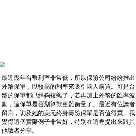
最近幾年台幣利率非常低，所以保險公司紛紛推出
外幣保單，以較高的利率來吸引國人購買。可是台
幣的保單都已經夠複雜了，若再加上外幣的匯率波
動，這保單是否划算就更難衡量了。最近有位讀者
留言，詢及她的美元終身壽險保單是否值得買，我
覺得這個實際例子非常好，特別在這裡提出來跟其
他讀者分享。