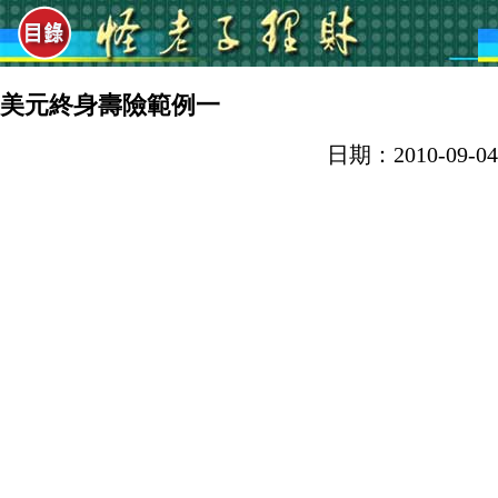
美元終身壽險範例一
日期：2010-09-04