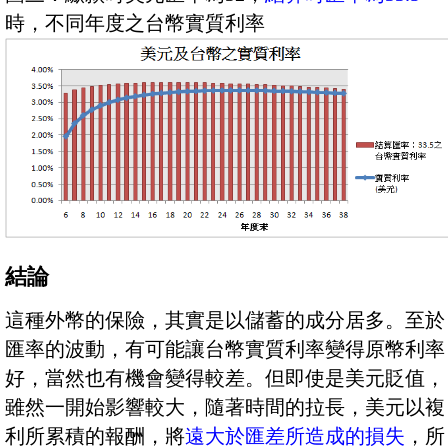
時，不同年度之台幣實質利率
結論
這種外幣的保險，其實是以儲蓄的成分居多。至於
匯率的波動，有可能讓台幣實質利率變得原幣利率
好，當然也有機會變得較差。但即使是美元貶值，
雖然一開始影響較大，隨著時間的拉長，美元以複
利所累積的報酬，將
遠大於匯差所造成的損失
，所