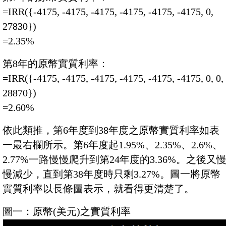
=IRR({-4175, -4175, -4175, -4175, -4175, -4175, 0,
27830})
=2.35%
第8年的原幣實質利率：
=IRR({-4175, -4175, -4175, -4175, -4175, -4175, 0, 0,
28870})
=2.60%
依此類推，第6年度到38年度之原幣實質利率如表
一最右欄所示。第6年度起1.95%、2.35%、2.6%、
2.77%一路慢慢爬升到第24年度的3.36%。之後又
慢減少，直到第38年度時只剩3.27%。圖一將原幣
實質利率以長條圖表示，就看得更清楚了。
圖一：原幣(美元)之實質利率