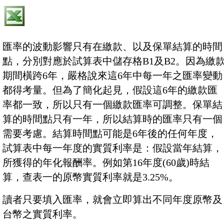
匯率的波動影響只有在繳款、以及保單結算的時間
點，分別對應於試算表中儲存格B1及B2。因為繳
期間橫跨6年，嚴格說來這6年中每一年之匯率變動
都得考量。但為了簡化起見，假設這6年的繳款匯
率都一致，所以只有一個繳款匯率可調整。保單結
算的時間點只有一年，所以結算時的匯率只有一個
需要考慮。結算時間點可能是6年後的任何年度，
試算表中每一年度的實質利率是：假設當年結算，
所獲得的年化報酬率。例如第16年度(60歲)時結
算，查表一的原幣實質利率就是3.25%。
讀者只要填入匯率，就會立即算出不同年度原幣及
台幣之實質利率。