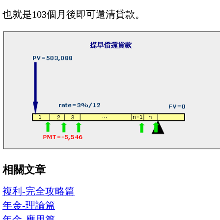
也就是103個月後即可還清貸款。
相關文章
複利-完全攻略篇
年金-理論篇
年金-應用篇