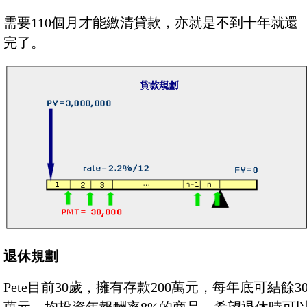
需要110個月才能繳清貸款，亦就是不到十年就還
完了。
退休規劃
Pete目前30歲，擁有存款200萬元，每年底可結餘3
萬元，均投資年報酬率8%的商品，希望退休時可