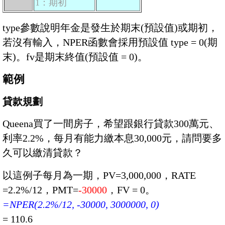
1：期初
type參數說明年金是發生於期末(預設值)或期初，
若沒有輸入，NPER函數會採用預設值 type = 0(期
末)。fv是期末終值(預設值 = 0)。
範例
貸款規劃
Queena買了一間房子，希望跟銀行貸款300萬元、
利率2.2%，每月有能力繳本息30,000元，請問要多
久可以繳清貸款？
以這例子每月為一期，PV=3,000,000，RATE
=2.2%/12，PMT=
-30000
，FV = 0。
=NPER(2.2%/12, -30000, 3000000, 0)
= 110.6