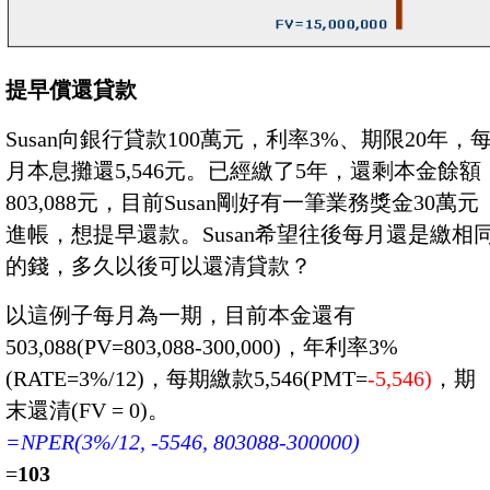
提早償還貸款
Susan向銀行貸款100萬元，利率3%、期限20年，
月本息攤還5,546元。已經繳了5年，還剩本金餘額
803,088元，目前Susan剛好有一筆業務獎金30萬元
進帳，想提早還款。Susan希望往後每月還是繳相
的錢，多久以後可以還清貸款？
以這例子每月為一期，目前本金還有
503,088(PV=803,088-300,000)，年利率3%
(RATE=3%/12)，每期繳款5,546(PMT=
-5,546)
，期
末還清(FV = 0)。
=NPER(3%/12, -5546, 803088-300000)
=
103