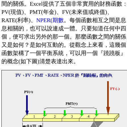
間的關係。Excel提供了五個非常實用的財務函數
PV(現值)、PMT(年金)、FV(未來值或終值)、
RATE(利率)、
NPER(期數
。每個函數相互之間是息
息相關的，也可以說連成一體。只要知道任何中四
個，便可求出另外的那一個。那麼函數之間的關係
又是如何？是如何互動的。從觀念上來看，這幾個
函數架構了一個平衡系統，可以用一個『蹺蹺板』
的概念(如下圖)清楚表達出來。