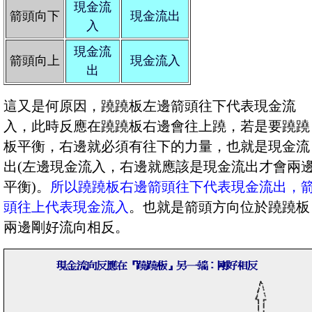
現金流
箭頭向下
現金流出
入
現金流
箭頭向上
現金流入
出
這又是何原因，蹺蹺板左邊箭頭往下代表現金流
入，此時反應在蹺蹺板右邊會往上蹺，若是要蹺蹺
板平衡，右邊就必須有往下的力量，也就是現金流
出(左邊現金流入，右邊就應該是現金流出才會兩
平衡)。
所以蹺蹺板右邊箭頭往下代表現金流出，
頭往上代表現金流入
。也就是箭頭方向位於蹺蹺板
兩邊剛好流向相反。