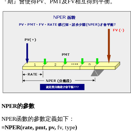
『期』會使得PV、PMT及FV相互得到平衡。
NPER的參數
NPER函數的參數定義如下：
=NPER(rate, pmt, pv,
fv, type
)