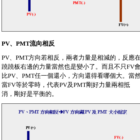
PV、PMT流向相反
PV、PMT方向若相反，兩者力量是相減的，反應
蹺蹺板右邊的力量當然也是變小了。而且不只FV
比PV、PMT任一個還小，方向還得看哪個大。當
當FV等於零時，代表PV及PMT剛好力量兩相抵
消，剛好是平衡的。