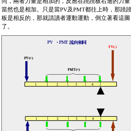
同，兩者力量是相加的，反應在蹺蹺板右邊的力量
當然也是相加。只是當PV及PMT都往上時，那蹺
板是相反的，那就請讀者運動運動，倒立著看這圖
了。