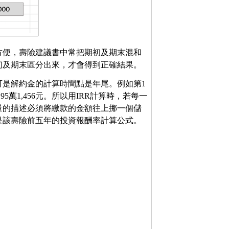
方便，壽險建議書中常把期初及期末混和
初及期末區分出來，才會得到正確結果。
可是解約金的計算時間點是年尾。例如第1
95萬1,456元。所以用IRR計算時，若每一
流量的描述必須將繳款的金額往上挪一個儲
是該壽險前五年的投資報酬率計算公式。