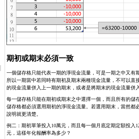
期初或期末必須一致
一個儲存格只能代表一期的淨現金流量，可是一期之中又有
所以一期當中若同時有期初及期末兩種現金流量，不可以直
的現金流量併入上一期的期末，或者是將期末的現金流量併
每一儲存格只能在期初或期末之中選擇一個，而且所有的儲
儲存格都必須選用期初的淨現金流量。若選用期末，當然都
說明就更清楚。
例二：期初單筆投入10萬元，而且每一個月底定期定額投入1萬元
元，這樣年化報酬率為多少？