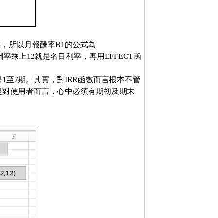
述，所以月報酬率B1的公式為
報酬率乘上12就是名目利率，再用EFFECT函
1至7期。其實，對IRR函數而言根本不管
是對使用者而言，心中必須有期初及期末