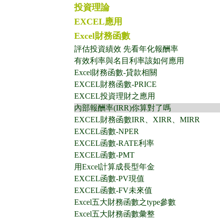
投資理論
EXCEL應用
Excel財務函數
評估投資績效 先看年化報酬率
有效利率與名目利率該如何應用
Excel財務函數-貸款相關
EXCEL財務函數-PRICE
EXCEL投資理財之應用
內部報酬率(IRR)你算對了嗎
EXCEL財務函數IRR、XIRR、MIRR
EXCEL函數-NPER
EXCEL函數-RATE利率
EXCEL函數-PMT
用Excel計算成長型年金
EXCEL函數-PV現值
EXCEL函數-FV未來值
Excel五大財務函數之type參數
Excel五大財務函數彙整