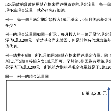
IRR函數的參數使用儲存格來描述投資案的現金流量，每一
現多筆現金流量，就必須先行加總。
例一：每一個月底定期定額投入1萬元基金，6個月後該基金淨值
多少？
例一的現金流量圖如圖一所示，每月投入的一萬元屬於現金
淨值6萬3,200元，雖然基金尚未贖回，但是計算時假設該
值代表。
例一總共有6期，所以只能用6個儲存格來描述現金流量。除
所以1至5期直接輸入負1萬元即可。至於第6期因為有兩筆現
是淨值正6萬3,200元，所以第六期的淨現金流量就是正5萬3200【=
圖一：例一的現金流量圖