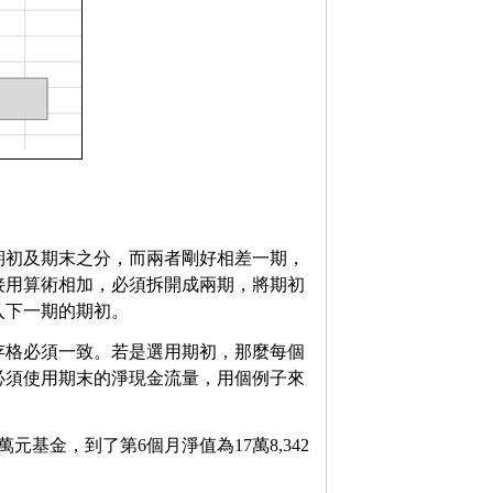
期初及期末之分，而兩者剛好相差一期，
接用算術相加，必須拆開成兩期，將期初
入下一期的期初。
存格必須一致。若是選用期初，那麼每個
必須使用期末的淨現金流量，用個例子來
基金，到了第6個月淨值為17萬8,342