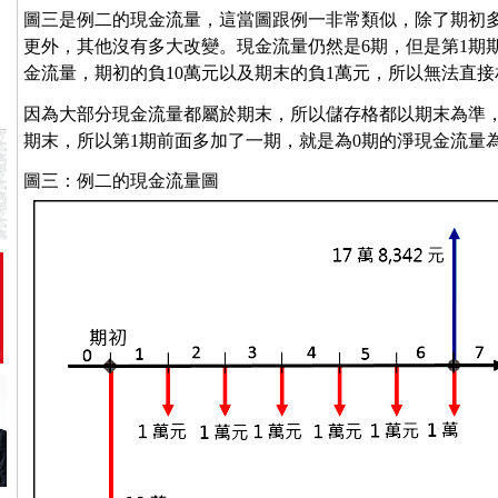
圖三是例二的現金流量，這當圖跟例一非常類似，除了期初多
更外，其他沒有多大改變。現金流量仍然是6期，但是第1期期
金流量，期初的負10萬元以及期末的負1萬元，所以無法直接
因為大部分現金流量都屬於期末，所以儲存格都以期末為準，
期末，所以第1期前面多加了一期，就是為0期的淨現金流量為
圖三：例二的現金流量圖