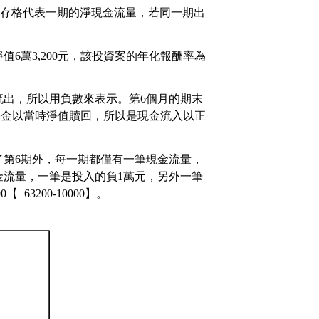
儲存格代表一期的淨現金流量，若同一期出
6萬3,200元，該投資案的年化報酬率為
流出，所以用負數來表示。第6個月的期末
筆基金以當時淨值贖回，所以是現金流入以正
了第6期外，每一期都僅有一筆現金流量，
金流量，一筆是投入的負1萬元，另外一筆
63200-10000】。