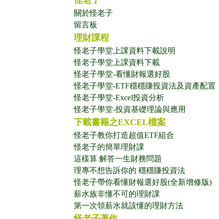
怪老子
關於怪老子
留言板
理財課程
怪老子學堂上課資料下載說明
怪老子學堂上課資料下載
怪老子學堂-看懂財報選好股
怪老子學堂-ETF穩穩賺投資法及資產配置
怪老子學堂-Excel投資分析
怪老子學堂-投資基礎理論與應用
下載書籍之EXCEL檔案
怪老子教你打造超值ETF組合
怪老子的簡單理財課
這樣算 解答一生財務問題
理專不想告訴你的 穩穩賺投資法
怪老子帶你看懂財報選好股(全新增修版)
薪水族非懂不可的理財課
第一次領薪水就該懂的理財方法
怪老子著作