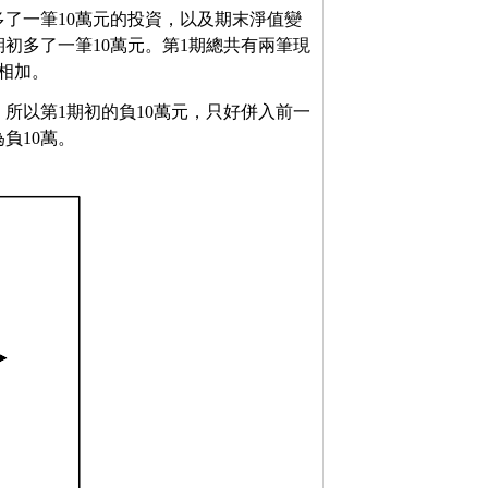
了一筆10萬元的投資，以及期末淨值變
初多了一筆10萬元。第1期總共有兩筆現
相加。
所以第1期初的負10萬元，只好併入前一
負10萬。