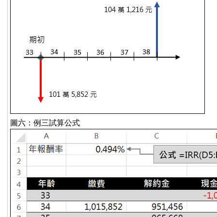
圖六：例三試算公式