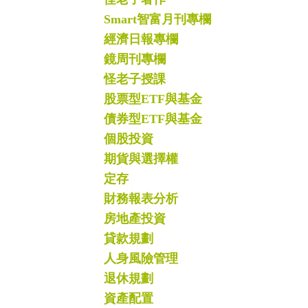
Smart智富月刊專欄
經濟日報專欄
鏡周刊專欄
怪老子授課
股票型ETF與基金
債券型ETF與基金
個股投資
期貨與選擇權
定存
財務報表分析
房地產投資
貸款規劃
人身風險管理
退休規劃
資產配置