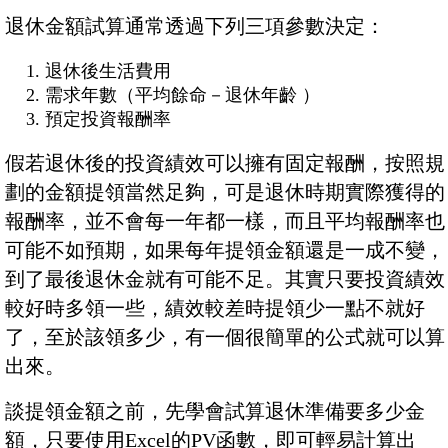
退休金額試算通常透過下列三項參數決定：
退休後生活費用
需求年數（平均餘命－退休年齡 ）
預定投資報酬率
假若退休後的投資績效可以擁有固定報酬，按照規
劃的金額提領當然足夠，可是退休時期實際獲得的
報酬率，並不會每一年都一樣，而且平均報酬率也
可能不如預期，如果每年提領金額還是一成不變，
到了最後退休金就有可能不足。其實只要投資績效
較好時多領一些，績效較差時提領少一點不就好
了，至於該領多少，有一個很簡單的公式就可以算
出來。
談提領金額之前，先學會試算退休準備要多少金
額，只要使用Excel的PV函數，即可輕易計算出