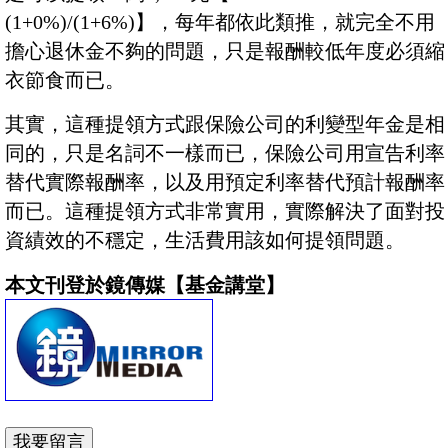
(1+0%)/(1+6%)】，每年都依此類推，就完全不用
擔心退休金不夠的問題，只是報酬較低年度必須縮
衣節食而已。
其實，這種提領方式跟保險公司的利變型年金是相
同的，只是名詞不一樣而已，保險公司用宣告利率
替代實際報酬率，以及用預定利率替代預計報酬率
而已。這種提領方式非常實用，實際解決了面對投
資績效的不穩定，生活費用該如何提領問題。
本文刊登於鏡傳媒【基金講堂】