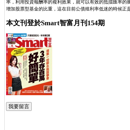
率，利用投資報酬率的複利效果，就可以有效的抵擋匯率的
增加股票型基金的比重，這在目前公債殖利率低迷的時候正
本文刊登於Smart智富月刊154期