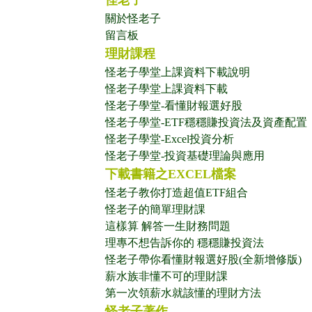
怪老子
關於怪老子
留言板
理財課程
怪老子學堂上課資料下載說明
怪老子學堂上課資料下載
怪老子學堂-看懂財報選好股
怪老子學堂-ETF穩穩賺投資法及資產配置
怪老子學堂-Excel投資分析
怪老子學堂-投資基礎理論與應用
下載書籍之EXCEL檔案
怪老子教你打造超值ETF組合
怪老子的簡單理財課
這樣算 解答一生財務問題
理專不想告訴你的 穩穩賺投資法
怪老子帶你看懂財報選好股(全新增修版)
薪水族非懂不可的理財課
第一次領薪水就該懂的理財方法
怪老子著作