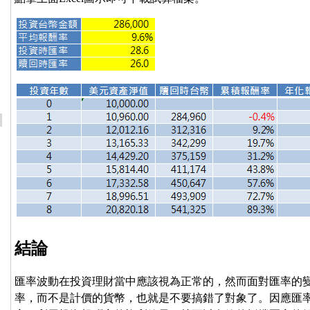
結論
匯率波動在投資理財當中應該視為正常的，然而面對匯率的
率，而不是計價的貨幣，也就是不要搞錯了對象了。因應匯