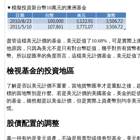
▼模擬投資新台幣10萬元的澳洲基金
盡管這檔美元計價的基金，美元貶值了10.68%，可是實際上
他原因，只因為美元不是只有對台幣貶值，幾乎對所有貨幣
幣。所以從匯率的角度而言，這檔美元計價基金，美元貶值
檢視基金的投資地區
了解是否以美元計價不重要，當地貨幣匯率才是重點之後，
標的當地幣別是什麼。若是美元計價的美國基金，美金的貶
的基金，雖然都是以美金計價，但是實際上資產幣別均非美
慌。
股債配置的調整
萬一持有的是美元資產，不論是股票型或債券型基金，美元