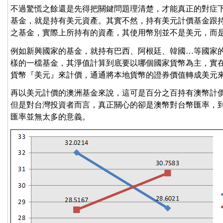
不過驚慌之餘還是先得把關鍵問題理清楚，才能真正的對症
基金，就是持有美元資產。其實不然，持有美元計價基金跟
之基金，實際上所持有的資產，其使用幣別並不是美元，而
例如新興國家的基金，就持有巴西、阿根廷、韓國…等國家
樣的一檔基金，其淨值計算到底要以哪個國家貨幣為主，實
貨幣『美元』來計價，通通將本地貨幣的證券價值轉成美元
再以美元計價的澳洲基金來說，這可是百分之百持有澳幣計
但是對台灣投資者而言，真正關心的卻是澳幣對台幣匯率，
匯率並無太多的意義。