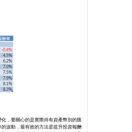
變化，要關心的是實際持有資產幣別的匯
率的波動，最有效的方法是提升投資報酬