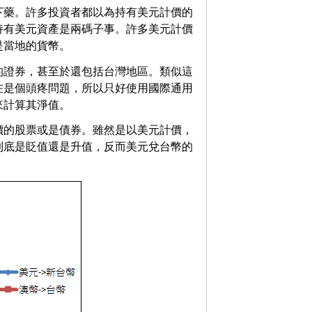
下藥。許多投資者都以為持有美元計價的
持有美元資產是兩碼子事。許多美元計價
是當地的貨幣。
的證券，甚至於還包括台灣地區。類似這
在是個頭疼問題，所以只好使用國際通用
來計算其淨值。
價的股票或是債券。雖然是以美元計價，
到底是貶值還是升值，反而美元兌台幣的