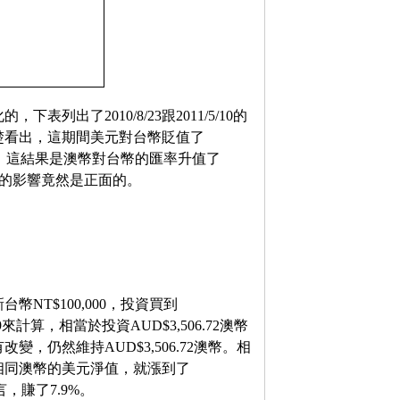
出了2010/8/23跟2011/5/10的
楚看出，這期間美元對台幣貶值了
9%，這結果是澳幣對台幣的匯率升值了
者的影響竟然是正面的。
幣NT$100,000，投資買到
9來計算，相當於投資AUD$3,506.72澳幣
仍然維持AUD$3,506.72澳幣。相
，相同澳幣的美元淨值，就漲到了
而言，賺了7.9%。