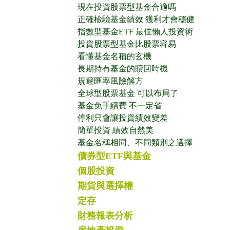
現在投資股票型基金合適嗎
正確檢驗基金績效 獲利才會穩健
指數型基金ETF 最佳懶人投資術
投資股票型基金比股票容易
看懂基金名稱的玄機
長期持有基金的贖回時機
規避匯率風險解方
全球型股票基金 可以布局了
基金免手續費 不一定省
停利只會讓投資績效變差
簡單投資 績效自然美
基金名稱相同、不同類別之選擇
債券型ETF與基金
個股投資
期貨與選擇權
定存
財務報表分析