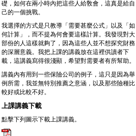
礎，如何在兩小時內把這些人給敎會，這真是給自
己的一個挑戰。
我選擇的方式是只教導「需要甚麼公式」以及「如
何計算」，而不提為何會要這樣計算。我發現對大
部份的人這樣就夠了，因為這些人並不想探究財務
的深層意義。我把上課的講義放在這裡供讀者下
載，這講義寫得很淺顯，希望對需要者有所幫助。
講義內有用到一些保險公司的例子，這只是因為舉
例所需，我並無特別推薦之意涵，以及那些險種比
較好或比較不好。
上課講義下載
點擊下列圖示下載上課講義。