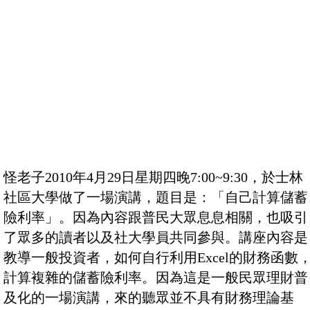
怪老子2010年4月29日星期四晚7:00~9:30，於士林
社區大學做了一場演講，題目是：「自己計算儲蓄
險利率」。因為內容跟普民大眾息息相關，也吸引
了眾多的讀者以及社大學員共同參與。講座內容是
教導一般投資者，如何自行利用Excel的財務函數
計算複雜的儲蓄險利率。因為這是一般民眾理財普
及化的一場演講，來的聽眾並不具有財務理論基