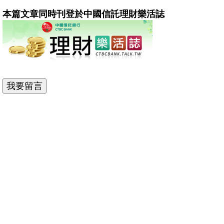
本篇文章同時刊登於中國信託理財樂活誌