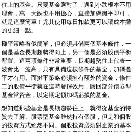
往上的基金。只要基金選對了，遇到小跌根本不用
理會，萬一大跌也不用擔心，直接加碼攤平即可，
就是這麼簡單！尤其使用每日扣款更可以讓成本攤
的更細一點。
攤平策略看似簡單，但必須具備兩個基本條件，一
個是基金長期趨勢得向上，另一個是必須股債平衡
配置。這兩項條件非常重要，長期趨勢往上代表一
波會比一波高，只有具備這樣條件的基金，加碼攤
平才有用。而攤平策略必須擁有額外的資金，條件
二的股債平衡就在這時發揮效用，贖回部分債券型
基金當資金，以定期定額加碼虧損的基金。
想知道那些基金是長期趨勢往上，就得從基金的特
質去了解。股票型基金雖然持有個股，但是和個股
的投資方式絕然不同。個股投資必須對企業的基本