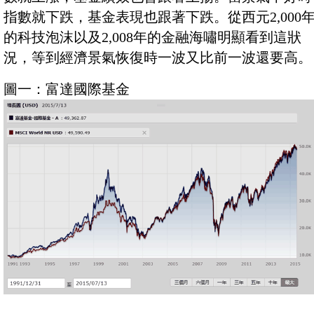
指數就下跌，基金表現也跟著下跌。從西元2,000
的科技泡沫以及2,008年的金融海嘯明顯看到這狀
況，等到經濟景氣恢復時一波又比前一波還要高。
圖一：富達國際基金