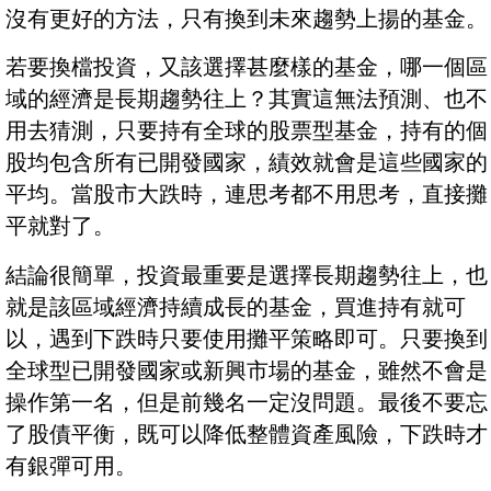
沒有更好的方法，只有換到未來趨勢上揚的基金。
若要換檔投資，又該選擇甚麼樣的基金，哪一個區
域的經濟是長期趨勢往上？其實這無法預測、也不
用去猜測，只要持有全球的股票型基金，持有的個
股均包含所有已開發國家，績效就會是這些國家的
平均。當股市大跌時，連思考都不用思考，直接攤
平就對了。
結論很簡單，投資最重要是選擇長期趨勢往上，也
就是該區域經濟持續成長的基金，買進持有就可
以，遇到下跌時只要使用攤平策略即可。只要換到
全球型已開發國家或新興市場的基金，雖然不會是
操作第一名，但是前幾名一定沒問題。最後不要忘
了股債平衡，既可以降低整體資產風險，下跌時才
有銀彈可用。