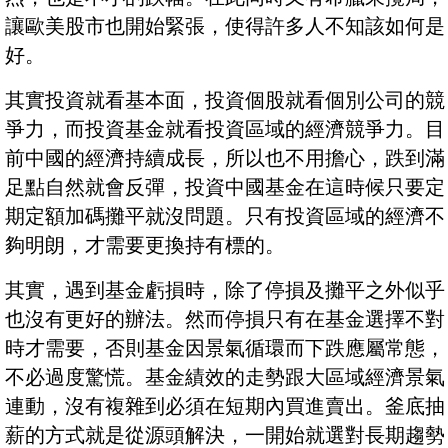
讓歐美股市也開始緊張，使得許多人不知該如何是
好。
其實投資就看基本面，投資個股就看個別公司的競
爭力，而投資基金就看投資區域的經濟競爭力。目
前中國的經濟持續成長，所以也不用擔心，跌到滿
足點自然就會反彈，投資中國基金在這時候只要定
期定額加碼攤平就沒問題。只有投資區域的經濟不
夠明朗，才需要更換持有標的。
其實，遇到基金虧損時，除了停損及攤平之外似乎
也沒有更好的辦法。然而停損只有在基金選擇不對
時才需要，否則基金因景氣循環而下跌應屬常態，
不必過度驚慌。基金績效的走勢跟大區域經濟景氣
連動，沒有複雜到必須在短期內買進賣出。釜底抽
薪的方式就是從源頭解決，一開始就選對長期趨勢