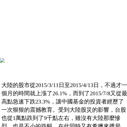
大陸的股市從2015/3/11日至2015/4/13日，不過才
個月的時間就上漲了26.1%，而到了2015/7/8又從
高點急速下跌23.3%，讓中國基金的投資者經歷了
一次狠狠的震撼教育。受到大陸股災的影響，台股
也從1萬點跌到了9千點左右，雖沒有大陸那麼慘
烈，也是不小的跌幅。在此同時又有希臘來攪局，