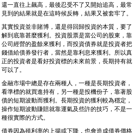
還一直往上飆高，最後忍受不了又開始追高，最常
見到的結果就是在這時候反轉，結果又被套牢了。
其實投資並非賭博，還是得回歸投資的本質，要了
解到底靠甚麼獲利。投資股票是當公司的股東，靠
公司經營的盈餘來獲利，而投資債券就是投資者把
錢借給債券發行者，當然是靠利息來獲利。所以真
正的投資者是看好投資標的未來前景，長期持有就
可以了。
金融市場中總是存在兩種人，一種是長期投資者，
看準標的就買進持有，另一種是投機份子，靠著股
債的短期波動而獲利。長期投資的獲利較為穩定，
操作短期波動賺賠就靠運氣及些許的技巧，不是一
種很實際的方式。
債券因為殖利率的上揚或下降，也會造成債券價格