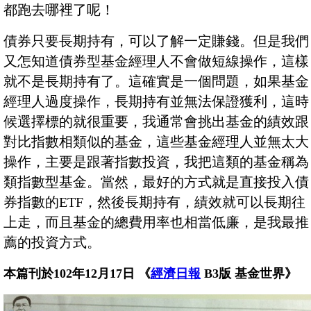
都跑去哪裡了呢！
債券只要長期持有，可以了解一定賺錢。但是我們
又怎知道債券型基金經理人不會做短線操作，這樣
就不是長期持有了。這確實是一個問題，如果基金
經理人過度操作，長期持有並無法保證獲利，這時
候選擇標的就很重要，我通常會挑出基金的績效跟
對比指數相類似的基金，這些基金經理人並無太大
操作，主要是跟著指數投資，我把這類的基金稱為
類指數型基金。當然，最好的方式就是直接投入債
券指數的ETF，然後長期持有，績效就可以長期往
上走，而且基金的總費用率也相當低廉，是我最推
薦的投資方式。
本篇刊於102年12月17日 《
經濟日報
B3版 基金世界》