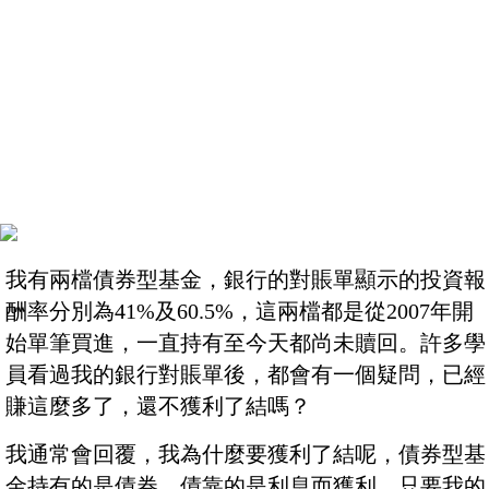
我有兩檔債券型基金，銀行的對賬單顯示的投資報
酬率分別為41%及60.5%，這兩檔都是從2007年開
始單筆買進，一直持有至今天都尚未贖回。許多學
員看過我的銀行對賬單後，都會有一個疑問，已經
賺這麼多了，還不獲利了結嗎？
我通常會回覆，我為什麼要獲利了結呢，債券型基
金持有的是債券，債靠的是利息而獲利，只要我的