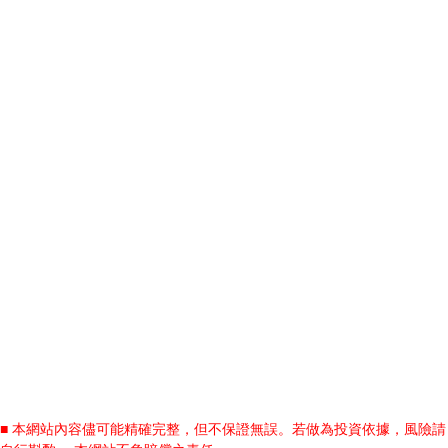
■ 本網站內容儘可能精確完整，但不保證無誤。若做為投資依據，風險請