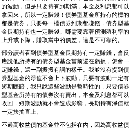
的波動，但是只要持有到期滿，本金及利息都可以
拿回來，所以一定賺錢！債券型基金所持有的標的
都是債券，只要每一檔債券到期都賺錢，債券型基
金長期持有也一定賺錢。哪需要靠著預測殖利率的
上升或下降，賺取當中的價差，這是不可靠的。
部分讀者看到債券型基金長期持有一定賺錢，會反
應說他所持有的債券型基金當前還在虧損，怎會一
定賺錢，還一副振振有詞的樣子。我並沒有提到債
券型基金的淨值不會上下波動，只要有波動一定有
短期賺賠，我只說這些波動是暫時性的，只要債券
型基金所持有的債券沒有賣出，本金及利息都可以
收回，短期波動就不會造成影響，長期持有淨值就
一定扶搖直上。
不過高收益債的基金並不包括在內，因為高收益債