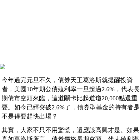
今年過完元旦不久，債券天王葛洛斯就提醒投資
者，美國10年期公債殖利率一旦超過2.6%，代表長
期債市空頭來臨，這道關卡比起道瓊20,000點還重
要。如今已經突破2.6%了，債券型基金的持有者是
不是得要趕快出場？
其實，大家不只不用驚慌，還應該高興才是。如果
真如葛洛斯所言，債券價格長期空頭，代表殖利率