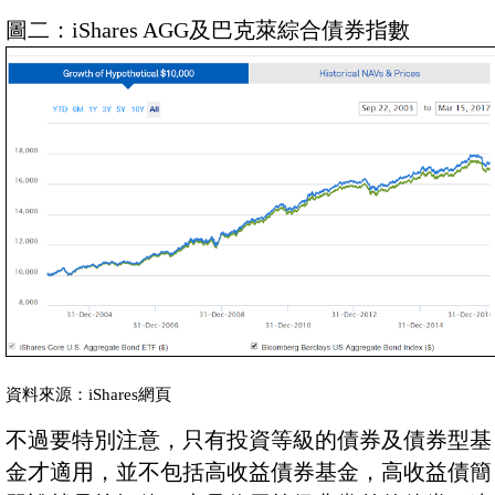
圖二：iShares AGG及巴克萊綜合債券指數
資料來源：iShares網頁
不過要特別注意，只有投資等級的債券及債券型基
金才適用，並不包括高收益債券基金，高收益債簡