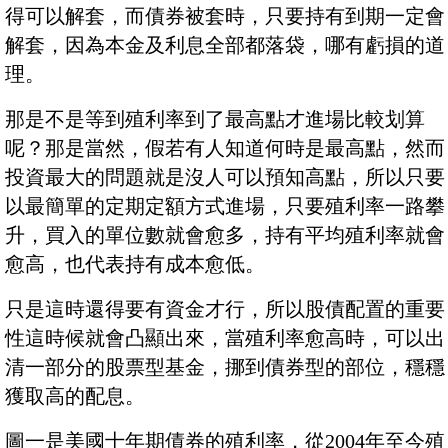
得可以解套，而債券被套時，只要持有到期一定會
解套，因為本金及利息全部都落袋，哪有虧損的道
理。
那是不是等到殖利率到了最高點才進場比較划算
呢？那是當然，假若有人知道何時是最高點，然而
投資最大的問題就是沒人可以預知高點，所以只要
以最簡單的定期定額方式進場，只要殖利率一路攀
升，買入的單位數就會愈多，持有平均殖利率就會
愈高，也代表持有成本愈低。
只是這時還得要有資金才行，所以股債配置的重要
性這時候就會凸顯出來，當殖利率愈高時，可以出
清一部分的股票型基金，挪到債券型的部位，穩穩
獲取高的配息。
圖一是美國十年期債券的殖利率，從2004年至今殖