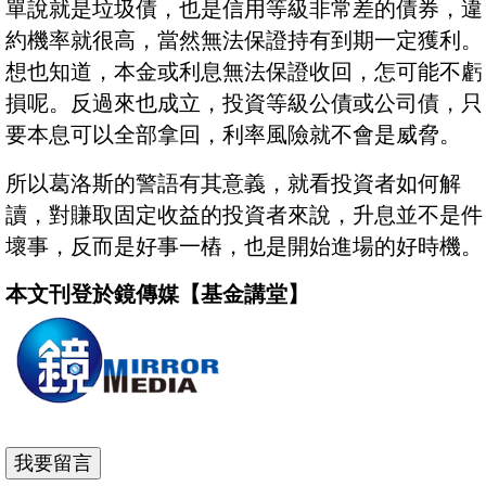
單說就是垃圾債，也是信用等級非常差的債券，違
約機率就很高，當然無法保證持有到期一定獲利。
想也知道，本金或利息無法保證收回，怎可能不虧
損呢。反過來也成立，投資等級公債或公司債，只
要本息可以全部拿回，利率風險就不會是威脅。
所以葛洛斯的警語有其意義，就看投資者如何解
讀，對賺取固定收益的投資者來說，升息並不是件
壞事，反而是好事一樁，也是開始進場的好時機。
本文刊登於鏡傳媒【基金講堂】