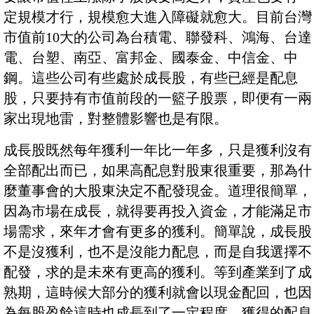
定規模才行，規模愈大進入障礙就愈大。目前台灣
市值前10大的公司為台積電、聯發科、鴻海、台達
電、台塑、南亞、富邦金、國泰金、中信金、中
鋼。這些公司有些處於成長股，有些已經是配息
股，只要持有市值前段的一籃子股票，即便有一兩
家出現地雷，對整體影響也是有限。
成長股既然每年獲利一年比一年多，只是獲利沒有
全部配出而已，如果高配息對股東很重要，那為什
麼董事會的大股東決定不配發現金。道理很簡單，
因為市場在成長，就得要再投入資金，才能滿足市
場需求，來年才會有更多的獲利。簡單說，成長股
不是沒獲利，也不是沒能力配息，而是自我選擇不
配發，求的是未來有更高的獲利。等到產業到了成
熟期，這時候大部分的獲利就會以現金配回，也因
為每股盈餘這時也成長到了一定程度，獲得的配息