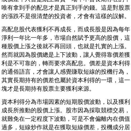
唯有拿到手的配息才是真正到手的錢。這是對股票
的漲跌不是很清楚的投資者，才會有這樣的誤解。
高配息股代表獲利不再成長，而成長股是因為每年
淨利一年比一年多，市場自然賦予更高的股價，這
種股價上漲之後就不再回頭，也就是扎實的上漲。
然而就因為股價總是上下波動，讓人覺得靠價差獲
利是不可靠的，轉而要求高配息。價差是資本利得
的通俗語言，才會讓人感覺賺取短線的投機行為，
其實長期持有的價差也屬於資本利得的一環，這一
塊才是長期持有股票主要獲利來源。
資本利得分為市場因素的短期股價波動，以及獲利
成長所推動的股價上漲。股市因為採取競標交易，
就難免在一定程度下波動，可是不會偏離內在價值
過多，短線炒作就是在獲取短線價差，投機成分居