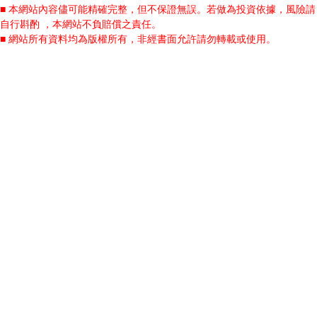
■ 本網站內容儘可能精確完整，但不保證無誤。若做為投資依據，風險請
自行斟酌 ，本網站不負賠償之責任。
■ 網站所有資料均為版權所有，非經書面允許請勿轉載或使用。