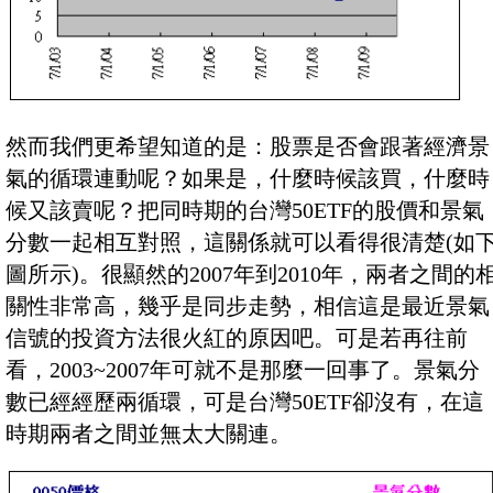
然而我們更希望知道的是：股票是否會跟著經濟景
氣的循環連動呢？如果是，什麼時候該買，什麼時
候又該賣呢？把同時期的台灣50ETF的股價和景氣
分數一起相互對照，這關係就可以看得很清楚(如
圖所示)。很顯然的2007年到2010年，兩者之間的
關性非常高，幾乎是同步走勢，相信這是最近景氣
信號的投資方法很火紅的原因吧。可是若再往前
看，2003~2007年可就不是那麼一回事了。景氣分
數已經經歷兩循環，可是台灣50ETF卻沒有，在這
時期兩者之間並無太大關連。