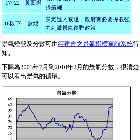
17~22
黃藍燈
張措施
景氣進入衰退，政府有必要採取強
16
以下
藍燈
力刺激景氣復甦政策
景氣燈號及分數可由
經建會之景氣指標查詢系統
得
知。
下圖為2003年7月到2010年2月的景氣分數，很清楚
可以看出景氣的循環。