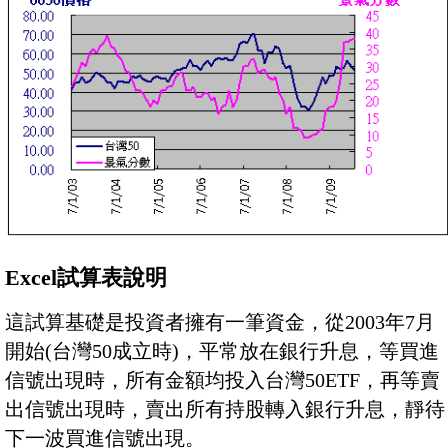
Excel試算表說明
這試算基礎是投資者擁有一筆資金，從2003年7月
開始(台灣50成立時)，平常放在銀行升息，等買進
信號出現時，所有金額均投入台灣50ETF，再等賣
出信號出現時，賣出所有持股轉入銀行升息，靜待
下一波買進信號出現。