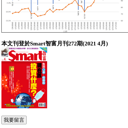
本文刊登於Smart智富月刊272期(2021 4月)