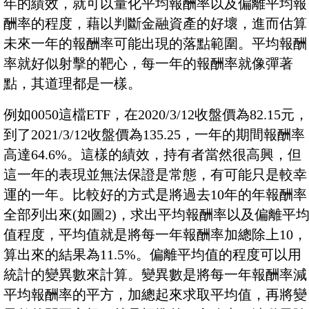
年的績效，就可以量化平均報酬率以及偏離平均報
酬率的程度，藉以判斷金融資產的好壞，進而估算
未來一年的報酬率可能出現的落點範圍。平均報酬
率就好似射擊的靶心，每一年的報酬率就像彈著
點，其道理都是一樣。
例如0050這檔ETF，在2020/3/12收盤價為82.15元，
到了2021/3/12收盤價為135.25，一年的期間報酬率
高達64.6%。這樣的績效，持有者當然很高興，但
這一年的表現並無法保證是常態，有可能只是較幸
運的一年。比較好的方式是將過去10年的年報酬率
全部列出來(如圖2)，求出平均報酬率以及偏離平
值程度，平均值就是將每一年報酬率加總除上10，
算出來的結果為11.5%。偏離平均值的程度可以用
統計的變異數來計算。變異數是將每一年報酬率減
平均報酬率的平方，加總起來求取平均值，再將變