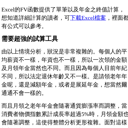
Excel的FV函數提供了單筆以及年金之終值計算，
想知道詳細計算的讀者，可
下載Excel檔案
，裡面
有公式可以參考。
需要超強的試算工具
由以上情境分析，狀況是非常複雜的。每個人的平
均薪資不一樣，年資也不一樣，所以一次領的金額
及月領年金當然也不同。而且因為每個人目前年紀
不同，所以法定退休年齡又不一樣。是請領老年年
金呢，還是減額年金，或者是展延年金，想當然爾
通通不會一樣的。
而且月領之老年年金會隨著通貨膨漲率而調整，當
消費者物價指數累計成長率超過5%時，月領金額
會隨著調整，這使得整體分析更形複雜。面對這樣