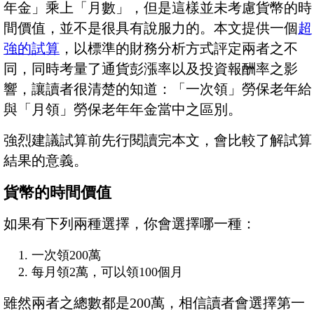
年金」乘上「月數」，但是這樣並未考慮貨幣的時
間價值，並不是很具有說服力的。本文提供一個
超
強的試算
，以標準的財務分析方式評定兩者之不
同，同時考量了通貨彭漲率以及投資報酬率之影
響，讓讀者很清楚的知道：「一次領」勞保老年給
與「月領」勞保老年年金當中之區別。
強烈建議試算前先行閱讀完本文，會比較了解試算
結果的意義。
貨幣的時間價值
如果有下列兩種選擇，你會選擇哪一種：
一次領200萬
每月領2萬，可以領100個月
雖然兩者之總數都是200萬，相信讀者會選擇第一