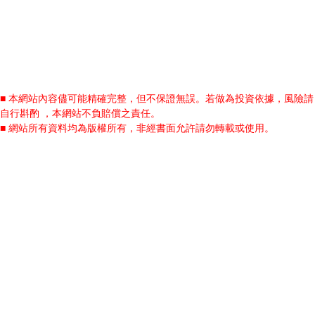
■ 本網站內容儘可能精確完整，但不保證無誤。若做為投資依據，風險請
自行斟酌 ，本網站不負賠償之責任。
■ 網站所有資料均為版權所有，非經書面允許請勿轉載或使用。