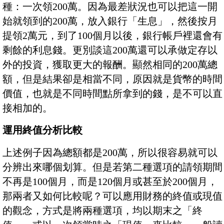
種：一次領200萬。因為最差狀況也可以把這一開
始就領到的200萬，放入銀行「生息」，然後按月
提領2萬元，到了100個月以後，銀行帳戶裡還會有
剩餘的利息錢。更別談這200萬還可以承做定存以
外的投資，獲取更大的報酬。顯然相同的200萬總
額，但是結果卻是相當不同，原因就是貨幣的時間
價值，也就是不同時間點所拿到的錢，是不可以直
接相加的。
運用終值分析比較
上述例子因為總額都是200萬，所以很容易就可以
分辨出來哪個划算。但是若第二種選項的請領期間
不再是100個月，而是120個月或甚至於200個月，
那兩者又如何比較呢？可以應用財務的終值或現值
的觀念，方式是將兩種選項，均以期末之「終