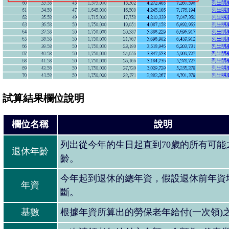
試算結果欄位說明
欄位名稱
說明
列出從今年的生日起直到70歲的所有可能
退休年齡
齡。
今年起到退休的總年資，假設退休前年資
年資
斷。
基數
根據年資所算出的勞保老年給付(一次領)