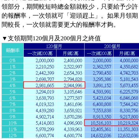
領部分，期間較短時總金額就較少，只要給予少許
的報酬率，一次領就可「迎頭趕上」。如果月領期
間較長，一次領就需要更大的報酬率才夠。
▼支領期間120個月及200個月之終值