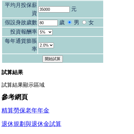
平均月投保薪
元
資
假設身故歲數
歲
男
女
投資報酬率
每年通貨膨脹
率
試算結果
試算結果顯示區域
參考網頁
精算勞保老年年金
退休規劃與退休金試算