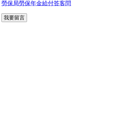
勞保局勞保年金給付答客問