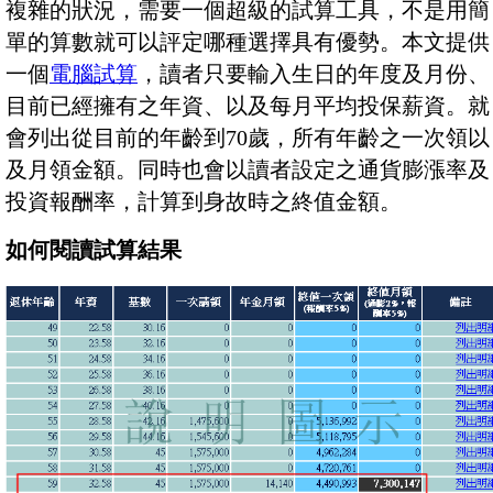
複雜的狀況，需要一個超級的試算工具，不是用簡
單的算數就可以評定哪種選擇具有優勢。本文提供
一個
電腦試算
，讀者只要輸入生日的年度及月份、
目前已經擁有之年資、以及每月平均投保薪資。就
會列出從目前的年齡到70歲，所有年齡之一次領以
及月領金額。同時也會以讀者設定之通貨膨漲率及
投資報酬率，計算到身故時之終值金額。
如何閱讀試算結果