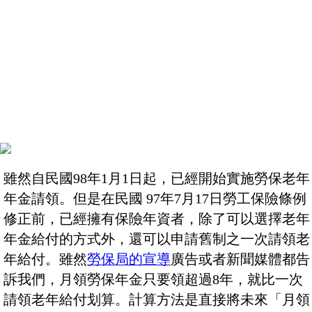
雖然自民國98年1月1日起，已經開始實施勞保老年
年金請領。但是在民國 97年7月17日勞工保險條例
修正前，已經擁有保險年資者，除了可以選擇老年
年金給付的方式外，還可以申請舊制之一次請領老
年給付。雖然
勞保局的宣導
廣告或者新聞媒體都告
訴我們，月領勞保年金只要領超過8年，就比一次
請領老年給付划算。計算方法是直接將未來「月領