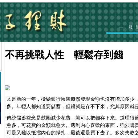
不再挑戰人性 輕鬆存到錢
又是新的一年，檢驗銀行帳簿赫然發現金額也沒有增加多少，
多。年輕人都知道要儲蓄，但錢就是存不下來，究其原因就
傳統儲蓄觀念是鼓勵減少花費，就可以把錢存下來。道理很
愈多，可花費的金額就愈大。遇到內心喜歡的東西，強烈購
可是又難以抵擋內心的掙扎，最後還是買下去了。多次失敗