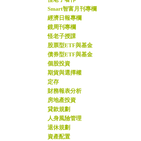
Smart智富月刊專欄
經濟日報專欄
鏡周刊專欄
怪老子授課
股票型ETF與基金
債券型ETF與基金
個股投資
期貨與選擇權
定存
財務報表分析
房地產投資
貸款規劃
人身風險管理
退休規劃
資產配置