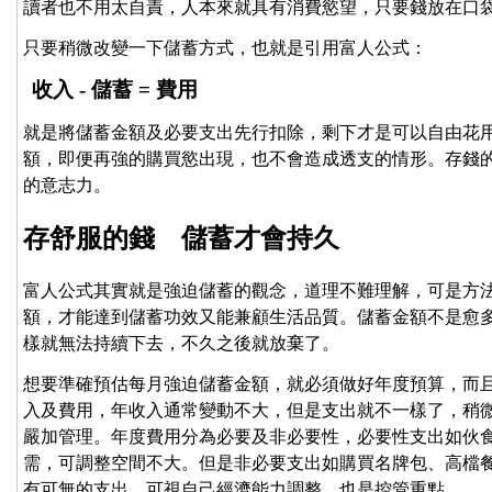
讀者也不用太自責，人本來就具有消費慾望，只要錢放在口
只要稍微改變一下儲蓄方式，也就是引用富人公式：
收入 - 儲蓄 = 費用
就是將儲蓄金額及必要支出先行扣除，剩下才是可以自由花
額，即便再強的購買慾出現，也不會造成透支的情形。存錢
的意志力。
存舒服的錢 儲蓄才會持久
富人公式其實就是強迫儲蓄的觀念，道理不難理解，可是方
額，才能達到儲蓄功效又能兼顧生活品質。儲蓄金額不是愈
樣就無法持續下去，不久之後就放棄了。
想要準確預估每月強迫儲蓄金額，就必須做好年度預算，而
入及費用，年收入通常變動不大，但是支出就不一樣了，稍
嚴加管理。年度費用分為必要及非必要性，必要性支出如伙
需，可調整空間不大。但是非必要支出如購買名牌包、高檔
有可無的支出，可視自己經濟能力調整，也是控管重點。