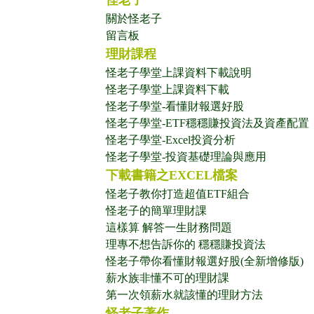
怪老子
關於怪老子
留言板
理財課程
怪老子學堂上課資料下載說明
怪老子學堂上課資料下載
怪老子學堂-看懂財報選好股
怪老子學堂-ETF穩穩賺投資法及資產配置
怪老子學堂-Excel投資分析
怪老子學堂-投資基礎理論與應用
下載書籍之EXCEL檔案
怪老子教你打造超值ETF組合
怪老子的簡單理財課
這樣算 解答一生財務問題
理專不想告訴你的 穩穩賺投資法
怪老子帶你看懂財報選好股(全新增修版)
薪水族非懂不可的理財課
第一次領薪水就該懂的理財方法
怪老子著作