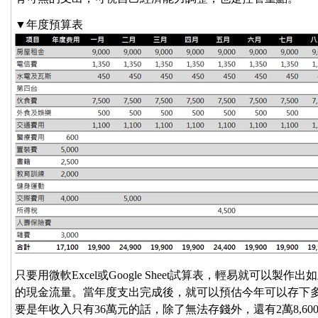
▼年度預算表
只要用微軟Excel或Google Sheet試算表，輕易就可以
的現金流量。當年度支出完成後，就可以預估今年可以存下多少
要是年收入只有36萬元的話，除了無法存錢外，還有2萬8,6