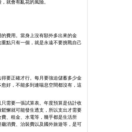
袋，就會有亂花的風險。
用的費用。當身上沒有額外多出來的金
的重點只有一個，就是永遠不要挑戰自己
法得要正確才行。每月要強迫儲蓄多少金
多愈好，不能多到連喘息空間都沒有，這
且只需要一張試算表。年度預算是估計收
微鬆懈就可能發生透支，所以支出才需要
食費、租金、水電等，幾乎都是生活所
餐廳消費、治裝費以及國外旅遊等，是可