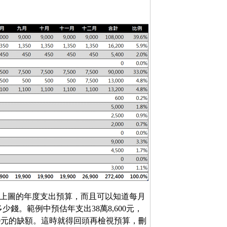
製作出如上圖的年度支出預算，而且可以知道每月
錢。範例中預估年支出38萬8,600元，
00元的缺額。這時就得回頭再檢視預算，刪