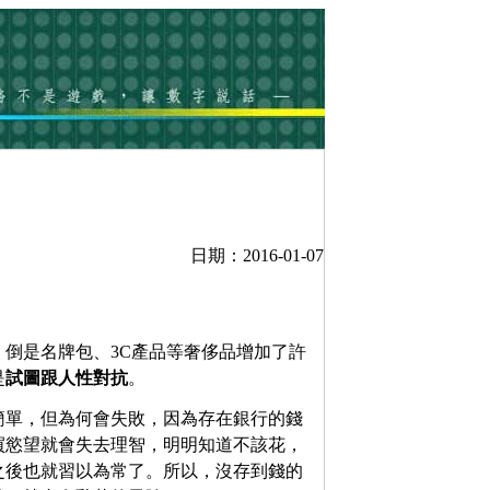
日期：2016-01-07
倒是名牌包、3C產品等奢侈品增加了許
是
試圖跟人性對抗
。
簡單，但為何會失敗，因為存在銀行的錢
買慾望就會失去理智，明明知道不該花，
之後也就習以為常了。所以，沒存到錢的