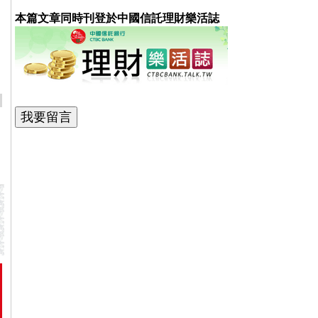
本篇文章同時刊登於中國信託理財樂活誌