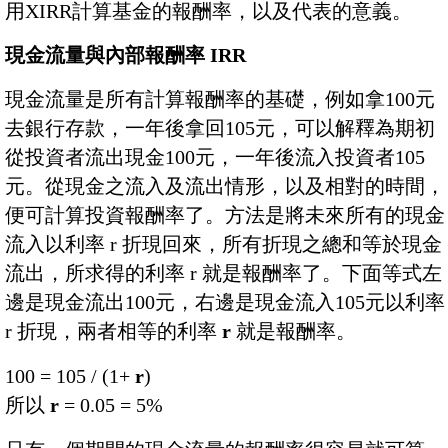
用XIRR計算基金的報酬率，以及代表的意義。
現金流量與內部報酬率 IRR
現金流量是所有計算報酬率的基礎，例如拿100元
去銀行存款，一年後拿回105元，可以解釋為期初
從投資者流出現金100元，一年後流入投資者105
元。從現金之流入及流出情形，以及相對的時間，
便可計算投資報酬率了。方法是將未來所有的現金
流入以利率 r 折現回來，所有折現之總和等於現金
流出，所求得的利率 r 就是報酬率了。下面等式左
邊是現金流出100元，右邊是現金流入105元以利率
r 折現，兩者相等的利率
r
就是報酬率。
100 = 105 / (1+
r
)
所以
r
= 0.05 = 5%