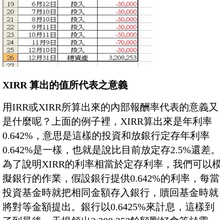
XIRR 算出的值所代表之意義
用IRR或XIRR所算出來的內部報酬率代表的意義又
是什麼呢？上面的例子裡，XIRR算出來是年利率
0.642%，意思是這樣的投資和放銀行定存年利率
0.642%是一樣，也就是說比目前放定存2.5%還差
為了說明XIRR的利率相當於定存利率，我們可以
擬銀行的作業，假設銀行提供0.642%的利率，每當
投資基金時就把相同金額存入銀行，贖回基金時就
將對等金額提出。銀行以0.6425%來計息，這樣到