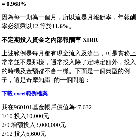
= 0.968%
因為每一期為一個月，所以這是月報酬率，年報酬
率必須乘以12 等於
11.6%
。
不定期投入資金之內部報酬率 XIRR
上述範例是每月都有現金流入及流出，可是實務上
常常並不是那樣，通常投入除了定時定額外，投入
的時機及金額都不會一樣。下面是一個典型的例
子，這是奇摩知識+的一個問題：
下載 excel範例檔案
我在960101基金帳戶價值為47,632
1/10 投入10,000元
2/9 增額投入3,000,000元
2/12 投入6,600元