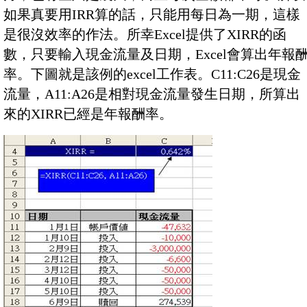
如果真要用IRR算的話，只能用每日為一期，這樣
是很沒效率的作法。所幸Excel提供了XIRR的函
數，只要輸入現金流量及日期，Excel會算出年報
率。下圖就是該例的excel工作表。C11:C26是現金
流量，A11:A26是相對現金流量發生日期，所算出
來的XIRR已經是年報酬率。