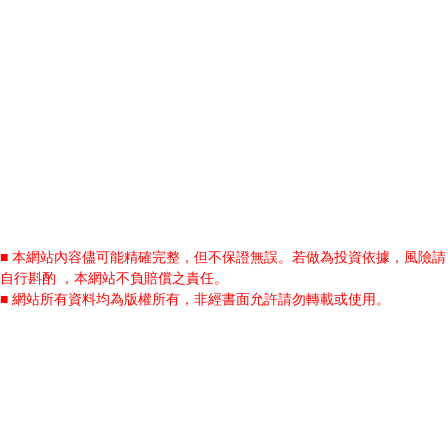
■ 本網站內容儘可能精確完整，但不保證無誤。若做為投資依據，風險請
自行斟酌 ，本網站不負賠償之責任。
■ 網站所有資料均為版權所有，非經書面允許請勿轉載或使用。