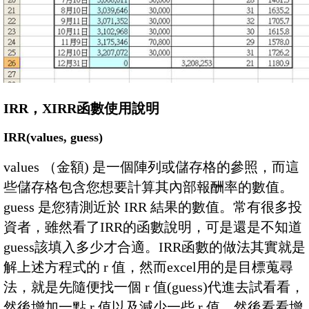
IRR，XIRR函數使用說明
IRR(values, guess)
values （金額) 是一個陣列或儲存格的參照，而這
些儲存格包含您想要計算其內部報酬率的數值。
guess 是您猜測近於 IRR 結果的數值。常有很多投
資者，雖然看了IRR的函數說明，可是還是不知道
guess該填入多少才合適。IRR函數的做法其實就是
解上述方程式的 r 值，然而excel用的是目標蒐尋
法，就是先隨便找一個 r 值(guess)代進去試看看，
然後增加一點 r 值以及減少一些 r 值，然後看看增