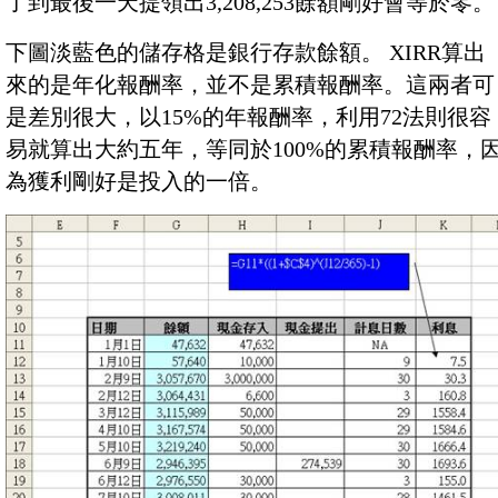
了到最後一天提領出3,208,253餘額剛好會等於零。
下圖淡藍色的儲存格是銀行存款餘額。 XIRR算出
來的是年化報酬率，並不是累積報酬率。這兩者可
是差別很大，以15%的年報酬率，利用72法則很容
易就算出大約五年，等同於100%的累積報酬率，
為獲利剛好是投入的一倍。