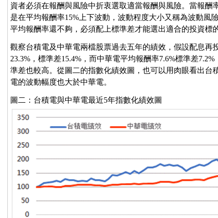
資者必須在報酬與風險中折衷選取適當報酬與風險。當報酬率為
是在平均報酬率15%上下波動，波動程度大小又稱為波動風
平均報酬率還不夠，必須配上標準差才能選出適合的投資標
觀察台積電及中華電兩檔股票過去五年的績效，假設配息再
23.3%，標準差15.4%，而中華電平均報酬率7.6%標準差
準差也較高。從圖二的指數化績效圖，也可以用肉眼看出台
電的波動幅度也大於中華電。
圖二：台積電與中華電最近5年指數化績效圖