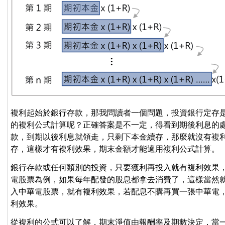
複利起始於銀行存款，那我問讀者一個問題，投資銀行定存
的複利公式計算呢？正確答案是不一定，得看到期後利息的
款，到期以後利息就領走，只剩下本金續存，那麼就沒有複
存，這樣才有複利效果，期末金額才能適用複利公式計算。
銀行存款或任何類別的投資，只要獲利再投入就有複利效果
電股票為例，如果每年配發的股息都拿去消費了，這樣當然
入中華電股票，就有複利效果，若配息不購再買一張中華電
利效果。
從複利的公式可以了解，期末淨值由報酬率及期數決定，當