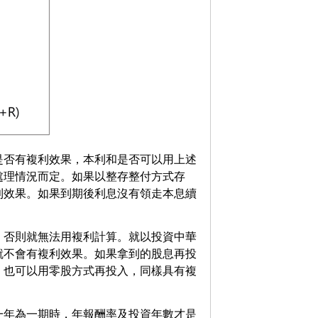
是否有複利效果，本利和是否可以用上述
處理情況而定。如果以整存整付方式存
利效果。如果到期後利息沒有領走本息續
，否則就無法用複利計算。就以投資中華
就不會有複利效果。如果拿到的股息再投
，也可以用零股方式再投入，同樣具有複
一年為一期時，年報酬率及投資年數才是