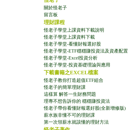
怪老子
關於怪老子
留言板
理財課程
怪老子學堂上課資料下載說明
怪老子學堂上課資料下載
怪老子學堂-看懂財報選好股
怪老子學堂-ETF穩穩賺投資法及資產配置
怪老子學堂-Excel投資分析
怪老子學堂-投資基礎理論與應用
下載書籍之EXCEL檔案
怪老子教你打造超值ETF組合
怪老子的簡單理財課
這樣算 解答一生財務問題
理專不想告訴你的 穩穩賺投資法
怪老子帶你看懂財報選好股(全新增修版)
薪水族非懂不可的理財課
第一次領薪水就該懂的理財方法
怪老子著作