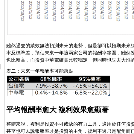
雖然過去的績效無法預測未來的走勢，但是卻可以預期未來
率及標準差，預估未來一年這兩家公司的報酬率範圍，雖然
也比較高，而投資中華電確實比較穩定，但同時也失去大漲
表二：未來一年報酬率可能落點
平均報酬率愈大 複利效果愈顯著
整體來說，複利是投資不可或缺的有力工具，適用於任何投
甚至也可以說報酬率才是投資的主角，複利不過只是配角而