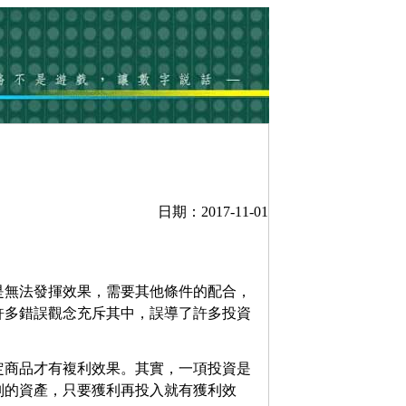
日期：2017-11-01
是無法發揮效果，需要其他條件的配合，
許多錯誤觀念充斥其中，誤導了許多投資
定商品才有複利效果。其實，一項投資是
別的資產，只要獲利再投入就有獲利效