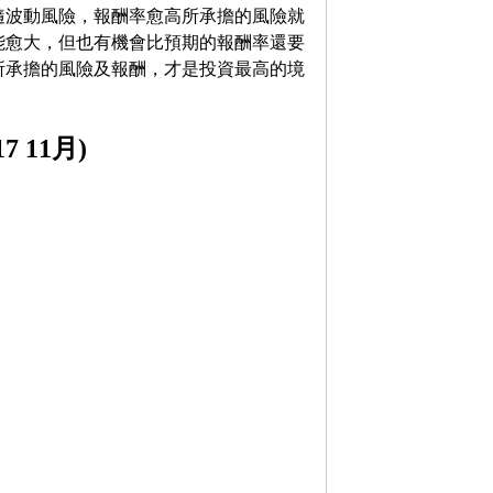
隨波動風險，報酬率愈高所承擔的風險就
能愈大，但也有機會比預期的報酬率還要
所承擔的風險及報酬，才是投資最高的境
 11月)