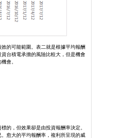
績效的可能範圍。表二就是根據平均報酬
投資台積電承擔的風險比較大，但是機會
的機會。
資標的，但效果卻是由投資報酬率決定。
已。愈大的平均報酬率，複利所呈現的威