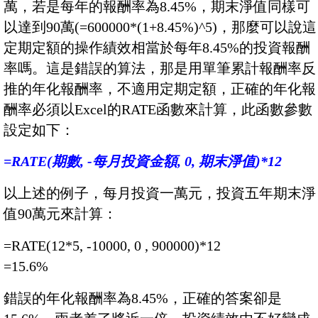
萬，若是每年的報酬率為8.45%，期末淨值同樣可
以達到90萬(=600000*(1+8.45%)^5)，那麼可以說這
定期定額的操作績效相當於每年8.45%的投資報酬
率嗎。這是錯誤的算法，那是用單筆累計報酬率反
推的年化報酬率，不適用定期定額，正確的年化報
酬率必須以Excel的RATE函數來計算，此函數參數
設定如下：
=RATE(期數, -每月投資金額, 0, 期末淨值)*12
以上述的例子，每月投資一萬元，投資五年期末淨
值90萬元來計算：
=RATE(12*5, -10000, 0 , 900000)*12
=15.6%
錯誤的年化報酬率為8.45%，正確的答案卻是