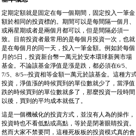
定期定額就是固定在每一個期間，固定投入一筆金
額於相同的投資標的。期間可以是每間隔一個月、
或兩星期或者是兩個月都可以，但是間隔必須一
致。目前投資者最常用的是每個月投資一次，也就
是在每個月的同一天，投入一筆金額。例如於每個
月的5日，投資新台幣一萬元於安本環球新興市場
基金。不論該基金淨值是漲是跌，都必須在6/5、
7/5、8/5‧‧‧投資相等金額一萬元於該基金。這種方
投資，淨值漲的時候買到的單位數就少了，當淨值
跌的時候買到的單位數就多了，那麼投資一段時間
以後，買到的平均成本就低了。
這是一個機械化的投資方式，並沒有人為的操作，
投資時也不看低點或高點，等於是閉著眼睛投資。
然而大家不禁要問，這種死板板的投資模式真的會