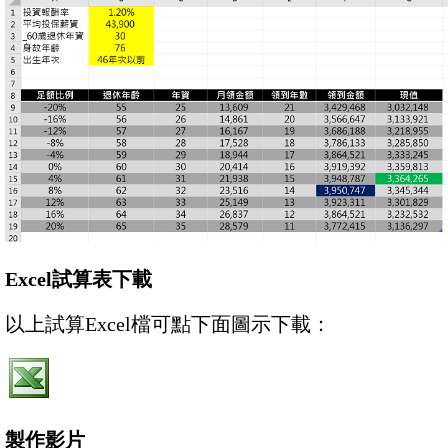
Excel試算表下載
以上試算Excel檔可點下面圖示下載：
製作影片