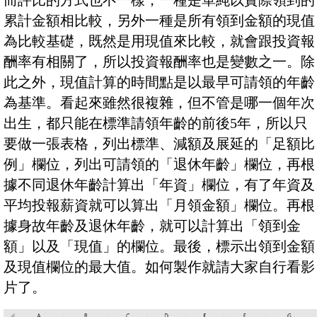
而評比的方式也不一樣，一種是單純以實際領到的
累計金額相比較，另外一種是所有領到金額的現值
為比較基礎，既然是用現值來比較，就會跟投資報
酬率有相關了，所以投資報酬率也是變數之一。除
此之外，現值計算的時間點是以最早可請領的年齡
為基準。看起來雖然很複雜，但不管是哪一個年次
出生，都只能在標準請領年齡的前後5年，所以只
要做一張表格，列出標準、減額及展延的「足額比
例」欄位，列出可請領的「退休年齡」欄位，再根
據不同退休年齡計算出「年資」欄位，有了年資及
平均投報薪資就可以算出「月領金額」欄位。再根
據身故年齡及退休年齡，就可以計算出「領到金
額」以及「現值」的欄位。最後，標示出領到金額
及現值欄位的最大值。如何製作就請大家自行看影
片了。