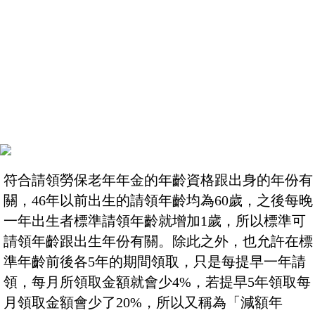
符合請領勞保老年年金的年齡資格跟出身的年份有
關，46年以前出生的請領年齡均為60歲，之後每晚
一年出生者標準請領年齡就增加1歲，所以標準可
請領年齡跟出生年份有關。除此之外，也允許在標
準年齡前後各5年的期間領取，只是每提早一年請
領，每月所領取金額就會少4%，若提早5年領取每
月領取金額會少了20%，所以又稱為「減額年