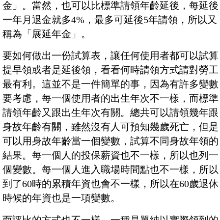
金」。當然，也可以比標準請領年齡延後，每延後
一年月退金就多4%，最多可延後5年請領，所以又
稱為「展延年金」。
要如何做出一份試算表，讓任何使用者都可以試算
提早領或者是延後領，看看何時請領方式請對勞工
最有利。這並不是一件簡單的事，因為有許多變數
要考慮，每一個使用者的出生年次不一樣，而標準
請領年齡又跟出生年次有關。總共可以請領幾年跟
身故年齡有關，雖然沒有人可預知幾歲死亡，但是
可以用身故年齡當一個變數，試算不同身故年領的
結果。每一個人的投保薪資也不一樣，所以也列一
個變數。每一個人進入職場時間點也不一樣，所以
到了60時的累積年資也會不一樣，所以在60歲退休
時候的年資也是一項變數。