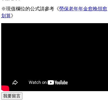
※現值欄位的公式請參考《
勞保老年年金愈晚領愈
划算
》