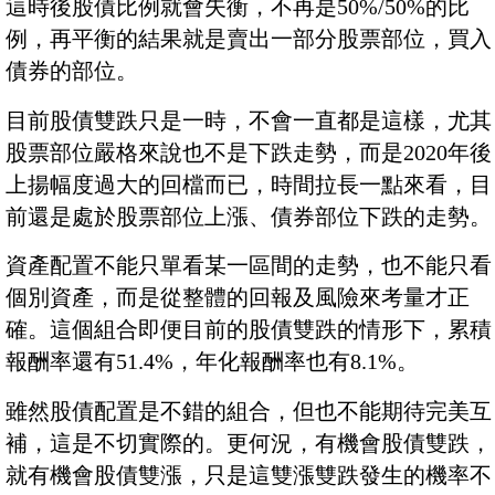
這時後股債比例就會失衡，不再是50%/50%的比
例，再平衡的結果就是賣出一部分股票部位，買入
債券的部位。
目前股債雙跌只是一時，不會一直都是這樣，尤其
股票部位嚴格來說也不是下跌走勢，而是2020年後
上揚幅度過大的回檔而已，時間拉長一點來看，目
前還是處於股票部位上漲、債券部位下跌的走勢。
資產配置不能只單看某一區間的走勢，也不能只看
個別資產，而是從整體的回報及風險來考量才正
確。這個組合即便目前的股債雙跌的情形下，累積
報酬率還有51.4%，年化報酬率也有8.1%。
雖然股債配置是不錯的組合，但也不能期待完美互
補，這是不切實際的。更何況，有機會股債雙跌，
就有機會股債雙漲，只是這雙漲雙跌發生的機率不