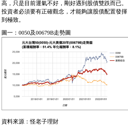
高，只是目前運氣不好，剛好遇到股債雙跌而已。
投資者必須要有正確觀念，才能夠讓股債配置發揮
到極致。
圖一：0050及00679B走勢圖
資料來源：怪老子理財