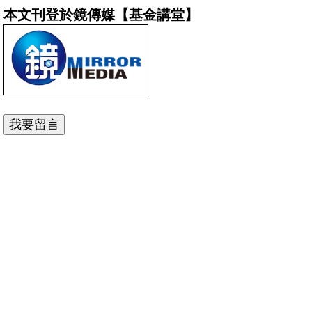
本文刊登於鏡傳媒【基金講堂】