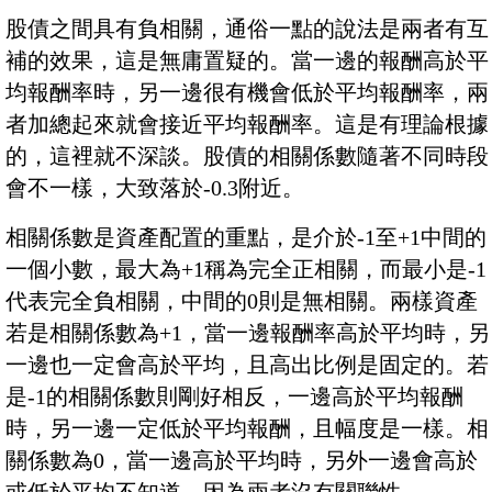
股債之間具有負相關，通俗一點的說法是兩者有互
補的效果，這是無庸置疑的。當一邊的報酬高於平
均報酬率時，另一邊很有機會低於平均報酬率，兩
者加總起來就會接近平均報酬率。這是有理論根據
的，這裡就不深談。股債的相關係數隨著不同時段
會不一樣，大致落於-0.3附近。
相關係數是資產配置的重點，是介於-1至+1中間的
一個小數，最大為+1稱為完全正相關，而最小是-1
代表完全負相關，中間的0則是無相關。兩樣資產
若是相關係數為+1，當一邊報酬率高於平均時，另
一邊也一定會高於平均，且高出比例是固定的。若
是-1的相關係數則剛好相反，一邊高於平均報酬
時，另一邊一定低於平均報酬，且幅度是一樣。相
關係數為0，當一邊高於平均時，另外一邊會高於