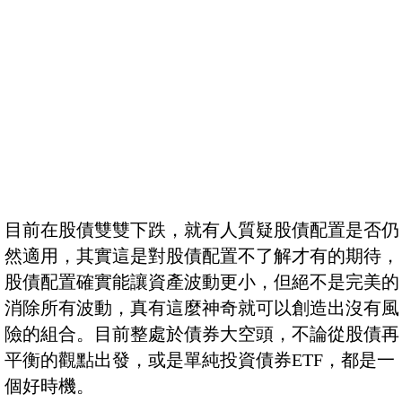
目前在股債雙雙下跌，就有人質疑股債配置是否仍
然適用，其實這是對股債配置不了解才有的期待，
股債配置確實能讓資產波動更小，但絕不是完美的
消除所有波動，真有這麼神奇就可以創造出沒有風
險的組合。目前整處於債券大空頭，不論從股債再
平衡的觀點出發，或是單純投資債券ETF，都是一
個好時機。